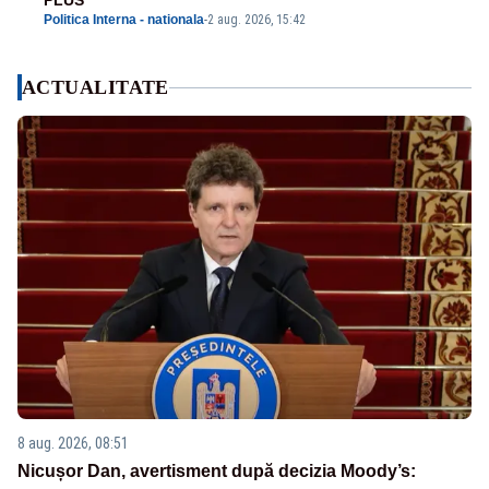
PLUS
Politica Interna - nationala
-
2 aug. 2026, 15:42
ACTUALITATE
8 aug. 2026, 08:51
Nicușor Dan, avertisment după decizia Moody’s: