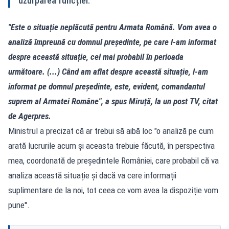
uzurparea funcției.
"Este o situație neplăcută pentru Armata Română. Vom avea o
analiză împreună cu domnul președinte, pe care l-am informat
despre această situație, cel mai probabil în perioada
următoare. (...) Când am aflat despre această situație, l-am
informat pe domnul președinte, este, evident, comandantul
suprem al Armatei Române", a spus Miruță, la un post TV, citat
de Agerpres.
Ministrul a precizat că ar trebui să aibă loc "o analiză pe cum
arată lucrurile acum și aceasta trebuie făcută, în perspectiva
mea, coordonată de președintele României, care probabil că va
analiza această situație și dacă va cere informații
suplimentare de la noi, tot ceea ce vom avea la dispoziție vom
pune''.