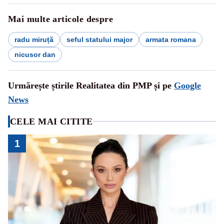
Mai multe articole despre
radu miruță
seful statului major
armata romana
nicusor dan
Urmărește știrile Realitatea din PMP și pe
Google
News
CELE MAI CITITE
1