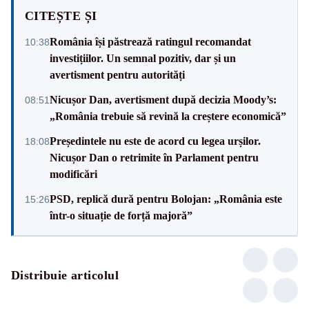
CITEȘTE ȘI
România își păstrează ratingul recomandat
10:38
investițiilor. Un semnal pozitiv, dar și un
avertisment pentru autorități
Nicușor Dan, avertisment după decizia Moody’s:
08:51
„România trebuie să revină la creștere economică”
Președintele nu este de acord cu legea urșilor.
18:08
Nicușor Dan o retrimite în Parlament pentru
modificări
PSD, replică dură pentru Bolojan: „România este
15:26
într-o situație de forță majoră”
Distribuie articolul