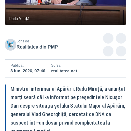
Radu Miruță
Scris de
Realitatea din PMP
Publicat
Sursă
3 iun. 2026, 07:46
realitatea.net
Ministrul interimar al Apărării, Radu Miruță, a anunțat
marți seară că l-a informat pe președintele Nicușor
Dan despre situația șefului Statului Major al Apărării,
generalul Vlad Gheorghiță, cercetat de DNA ca
suspect într-un dosar privind complicitatea la