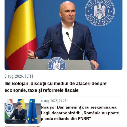
5 aug. 2026, 16:11
Ilie Bolojan, discuții cu mediul de afaceri despre
economie, taxe și reformele fiscale
4 aug. 2026, 21:27
Nicușor Dan amenință cu reexaminarea
Legii decarbonizării: „România nu poate
pierde miliarde din PNRR”