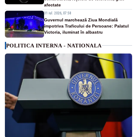
afectate
31 iul. 2026, 07:58
Guvernul marchează Ziua Mondială
împotriva Traficului de Persoane: Palatul
Victoria, iluminat în albastru
POLITICA INTERNA - NATIONALA