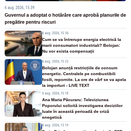
6 aug. 2026, 15:39
Guvernul a adoptat o hotărâre care aprobă planurile de
pregătire pentru riscuri
6 aug. 2026, 15:36
Cum se va întrerupe energia electrică la
marii consumatori industriali? Bolojan:
Nu vor exista compensații
6 aug. 2026, 15:33
Bolojan anunță restricțiile de consum
energetic. Centralele pe combustibili
fosili, repornite. La ore de vârf se va apela
la importuri - LIVE TEXT
6 aug. 2026, 15:18
Ana Maria Păcuraru: Televiziunea
Poporului solicită investigarea deciziilor
luate în această perioadă de criză
enegetică
6 aug. 2026, 13:19