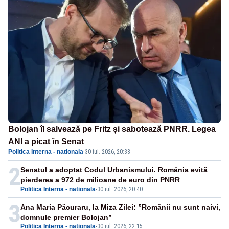
Bolojan îl salvează pe Fritz și sabotează PNRR. Legea
ANI a picat în Senat
Politica Interna - nationala
·
30 iul. 2026, 20:38
2
Senatul a adoptat Codul Urbanismului. România evită
pierderea a 972 de milioane de euro din PNRR
Politica Interna - nationala
-
30 iul. 2026, 20:40
3
Ana Maria Păcuraru, la Miza Zilei: ”Românii nu sunt naivi,
domnule premier Bolojan”
Politica Interna - nationala
-
30 iul. 2026, 22:15