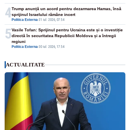
4
Trump anunță un acord pentru dezarmarea Hamas, însă
sprijinul Israelului rămâne incert
Politica Externa
-
31 iul. 2026, 07:54
5
Vasile Tofan: Sprijinul pentru Ucraina este și o investiție
directă în securitatea Republicii Moldova și a întregii
regiuni
Politica Externa
-
30 iul. 2026, 17:54
ACTUALITATE