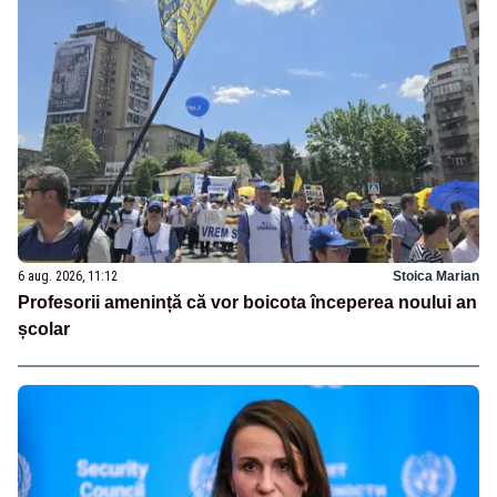
6 aug. 2026, 11:12
Stoica Marian
Profesorii amenință că vor boicota începerea noului an
școlar