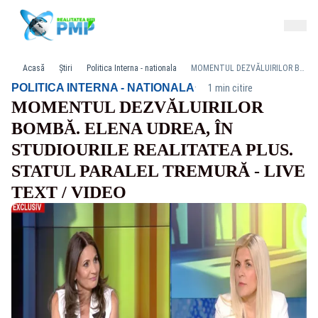
Acasă
Știri
Politica Interna - nationala
MOMENTUL DEZVĂLUIRILOR BOMBĂ. ELENA UDREA, ÎN STUDIOURILE REALITATEA PLUS. STATUL PARALEL TREMURĂ - LIVE TEXT / VIDEO
·
POLITICA INTERNA - NATIONALA
1 min citire
MOMENTUL DEZVĂLUIRILOR
BOMBĂ. ELENA UDREA, ÎN
STUDIOURILE REALITATEA PLUS.
STATUL PARALEL TREMURĂ - LIVE
TEXT / VIDEO