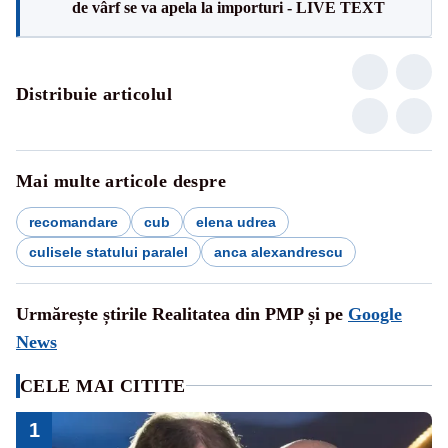
de vârf se va apela la importuri - LIVE TEXT
Distribuie articolul
Mai multe articole despre
recomandare
cub
elena udrea
culisele statului paralel
anca alexandrescu
Urmărește știrile Realitatea din PMP și pe
Google
News
CELE MAI CITITE
1