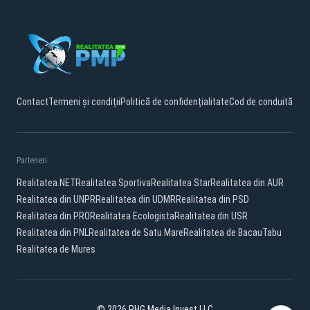
Contact
Termeni și condiții
Politică de confidențialitate
Cod de conduită
Parteneri:
Realitatea.NET
Realitatea Sportiva
Realitatea Star
Realitatea din AUR
Realitatea din UNPR
Realitatea din UDMR
Realitatea din PSD
Realitatea din PRO
Realitatea Ecologista
Realitatea din USR
Realitatea din PNL
Realitatea de Satu Mare
Realitatea de Bacau
Tabu
Realitatea de Mures
© 2026 PHG Media Invest LLC