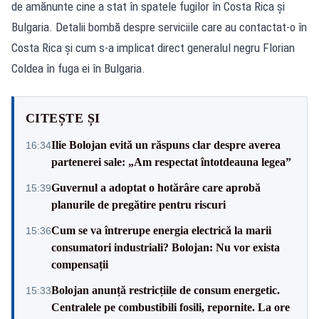
de amănunte cine a stat în spatele fugilor în Costa Rica și
Bulgaria. Detalii bombă despre serviciile care au contactat-o în
Costa Rica și cum s-a implicat direct generalul negru Florian
Coldea în fuga ei în Bulgaria.
CITEȘTE ȘI
Ilie Bolojan evită un răspuns clar despre averea
16:34
partenerei sale: „Am respectat întotdeauna legea”
Guvernul a adoptat o hotărâre care aprobă
15:39
planurile de pregătire pentru riscuri
Cum se va întrerupe energia electrică la marii
15:36
consumatori industriali? Bolojan: Nu vor exista
compensații
Bolojan anunță restricțiile de consum energetic.
15:33
Centralele pe combustibili fosili, repornite. La ore