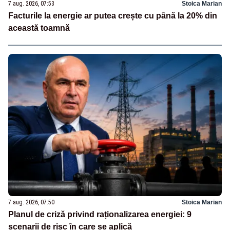
7 aug. 2026, 07:53
Stoica Marian
Facturile la energie ar putea crește cu până la 20% din
această toamnă
7 aug. 2026, 07:50
Stoica Marian
Planul de criză privind raționalizarea energiei: 9
scenarii de risc în care se aplică