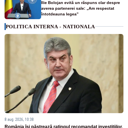
Ilie Bolojan evită un răspuns clar despre
averea partenerei sale: „Am respectat
întotdeauna legea”
POLITICA INTERNA - NATIONALA
8 aug. 2026, 10:38
România își păstrează ratingul recomandat investițiilor.