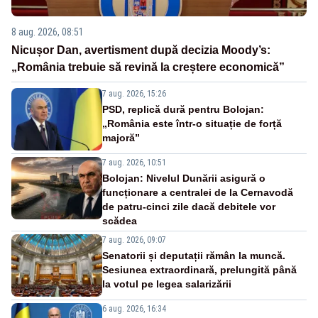
8 aug. 2026, 08:51
Nicușor Dan, avertisment după decizia Moody’s:
„România trebuie să revină la creștere economică”
7 aug. 2026, 15:26
PSD, replică dură pentru Bolojan:
„România este într-o situație de forță
majoră”
7 aug. 2026, 10:51
Bolojan: Nivelul Dunării asigură o
funcționare a centralei de la Cernavodă
de patru-cinci zile dacă debitele vor
scădea
7 aug. 2026, 09:07
Senatorii și deputații rămân la muncă.
Sesiunea extraordinară, prelungită până
la votul pe legea salarizării
6 aug. 2026, 16:34