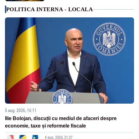
POLITICA INTERNA - LOCALA
5 aug. 2026, 16:11
Ilie Bolojan, discuții cu mediul de afaceri despre
economie, taxe și reformele fiscale
4 aug. 2026, 21:27