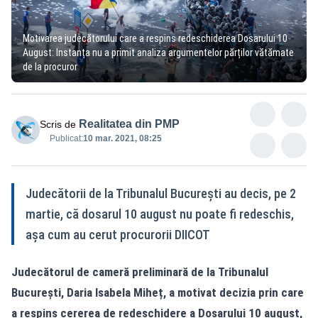
Motivarea judecătorului care a respins redeschiderea Dosarului 10
August: Instanța nu a primit analiza argumentelor părților vătămate
de la procuror
Realitatea din PMP
Scris de
Publicat:
10 mar. 2021, 08:25
Judecătorii de la Tribunalul București au decis, pe 2
martie, că dosarul 10 august nu poate fi redeschis,
așa cum au cerut procurorii DIICOT
Judecătorul de cameră preliminară de la Tribunalul
București, Daria Isabela Miheț, a motivat decizia prin care
a respins cererea de redeschidere a Dosarului 10 august,