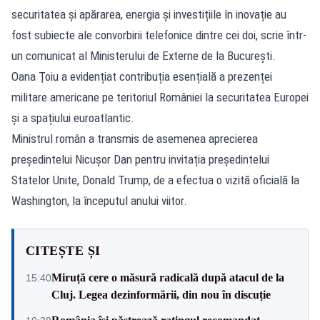
securitatea și apărarea, energia și investițiile în inovație au
fost subiecte ale convorbirii telefonice dintre cei doi, scrie într-
un comunicat al Ministerului de Externe de la București.
Oana Ţoiu a evidențiat contribuția esențială a prezenței
militare americane pe teritoriul României la securitatea Europei
și a spațiului euroatlantic.
Ministrul român a transmis de asemenea aprecierea
președintelui Nicușor Dan pentru invitația președintelui
Statelor Unite, Donald Trump, de a efectua o vizită oficială la
Washington, la începutul anului viitor.
CITEȘTE ȘI
Miruță cere o măsură radicală după atacul de la
15:40
Cluj. Legea dezinformării, din nou în discuție