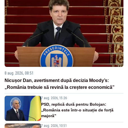
8 aug. 2026, 08:51
Nicușor Dan, avertisment după decizia Moody’s:
„România trebuie să revină la creștere economică”
7 aug. 2026, 15:26
PSD, replică dură pentru Bolojan:
„România este într-o situație de forță
majoră”
7 aug. 2026, 10:51