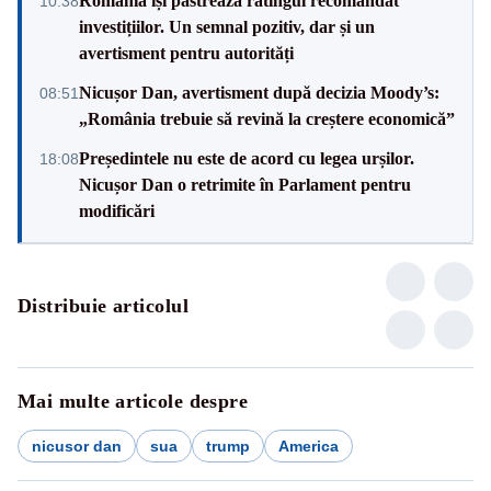
România își păstrează ratingul recomandat
10:38
investițiilor. Un semnal pozitiv, dar și un
avertisment pentru autorități
Nicușor Dan, avertisment după decizia Moody’s:
08:51
„România trebuie să revină la creștere economică”
Președintele nu este de acord cu legea urșilor.
18:08
Nicușor Dan o retrimite în Parlament pentru
modificări
Distribuie articolul
Mai multe articole despre
nicusor dan
sua
trump
America