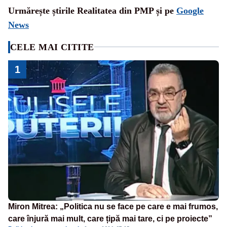
Urmărește știrile Realitatea din PMP și pe
Google
News
CELE MAI CITITE
1
Miron Mitrea: „Politica nu se face pe care e mai frumos,
care înjură mai mult, care țipă mai tare, ci pe proiecte”