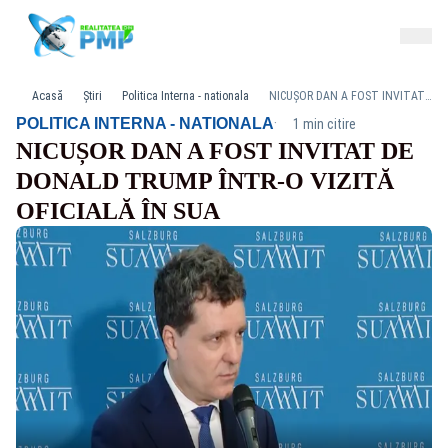
Acasă
Știri
Politica Interna - nationala
NICUȘOR DAN A FOST INVITAT DE DONALD TRUMP ÎNTR-O VIZITĂ OFICIALĂ ÎN SUA
·
POLITICA INTERNA - NATIONALA
1 min citire
NICUȘOR DAN A FOST INVITAT DE
DONALD TRUMP ÎNTR-O VIZITĂ
OFICIALĂ ÎN SUA