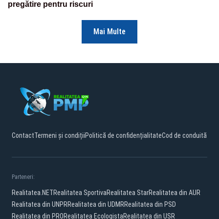
pregătire pentru riscuri
Mai Multe
Contact
Termeni și condiții
Politică de confidențialitate
Cod de conduită
Parteneri:
Realitatea.NET
Realitatea Sportiva
Realitatea Star
Realitatea din AUR
Realitatea din UNPR
Realitatea din UDMR
Realitatea din PSD
Realitatea din PRO
Realitatea Ecologista
Realitatea din USR