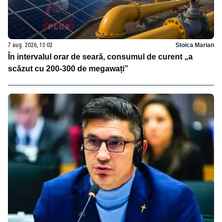
7 aug. 2026, 13:02
Stoica Marian
În intervalul orar de seară, consumul de curent „a
scăzut cu 200-300 de megawați”