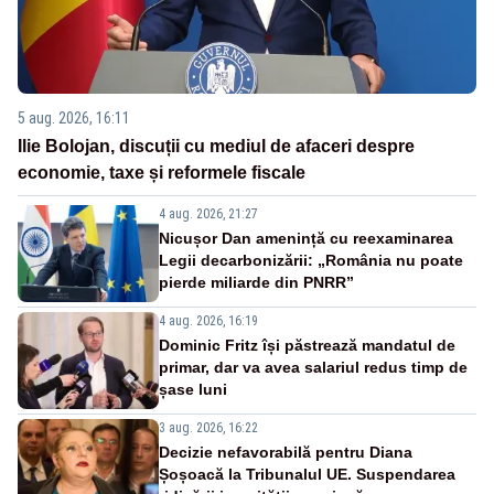
5 aug. 2026, 16:11
Ilie Bolojan, discuții cu mediul de afaceri despre
economie, taxe și reformele fiscale
4 aug. 2026, 21:27
Nicușor Dan amenință cu reexaminarea
Legii decarbonizării: „România nu poate
pierde miliarde din PNRR”
4 aug. 2026, 16:19
Dominic Fritz își păstrează mandatul de
primar, dar va avea salariul redus timp de
șase luni
3 aug. 2026, 16:22
Decizie nefavorabilă pentru Diana
Șoșoacă la Tribunalul UE. Suspendarea