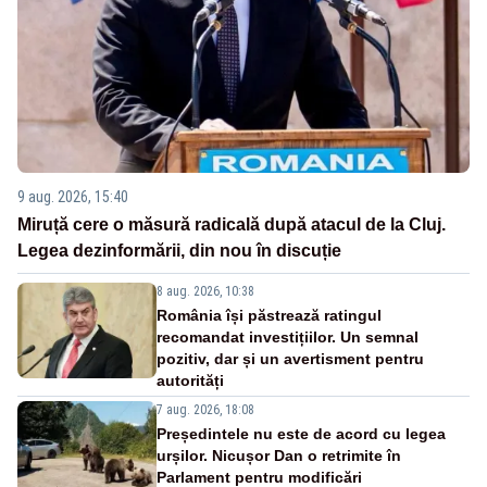
9 aug. 2026, 15:40
Miruță cere o măsură radicală după atacul de la Cluj.
Legea dezinformării, din nou în discuție
8 aug. 2026, 10:38
România își păstrează ratingul
recomandat investițiilor. Un semnal
pozitiv, dar și un avertisment pentru
autorități
7 aug. 2026, 18:08
Președintele nu este de acord cu legea
urșilor. Nicușor Dan o retrimite în
Parlament pentru modificări