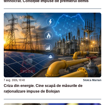
tehnocrat. Condițiile impuse de premierul demis
7 aug. 2026, 10:43
Stoica Marian
Criza din energie. Cine scapă de măsurile de
raționalizare impuse de Bolojan