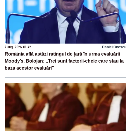
7 aug. 2026, 08:42
Daniel Onescu
România află astăzi ratingul de țară în urma evaluării
Moody’s. Bolojan: „Trei sunt factorii-cheie care stau la
baza acestor evaluări”