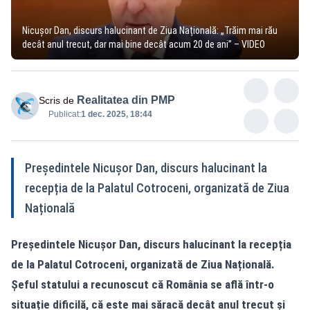
Nicușor Dan, discurs halucinant de Ziua Națională: „Trăim mai rău
decât anul trecut, dar mai bine decât acum 20 de ani” – VIDEO
Realitatea din PMP
Scris de
Publicat:
1 dec. 2025, 18:44
Președintele Nicușor Dan, discurs halucinant la
recepția de la Palatul Cotroceni, organizată de Ziua
Națională
Președintele Nicușor Dan, discurs halucinant la recepția
de la Palatul Cotroceni, organizată de Ziua Națională.
Șeful statului a recunoscut că România se află într-o
situație dificilă, că este mai săracă decât anul trecut și