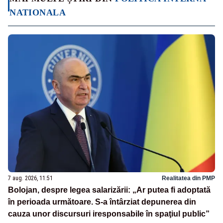
NATIONALA
7 aug. 2026, 11:51
Realitatea din PMP
Bolojan, despre legea salarizării: „Ar putea fi adoptată
în perioada următoare. S-a întârziat depunerea din
cauza unor discursuri iresponsabile în spaţiul public”