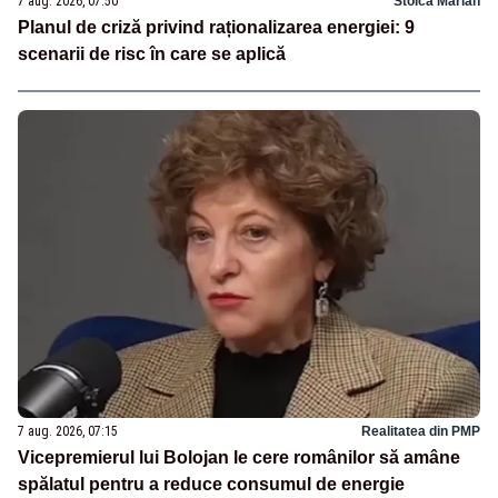
7 aug. 2026, 07:50
Stoica Marian
Planul de criză privind raționalizarea energiei: 9
scenarii de risc în care se aplică
7 aug. 2026, 07:15
Realitatea din PMP
Vicepremierul lui Bolojan le cere românilor să amâne
spălatul pentru a reduce consumul de energie