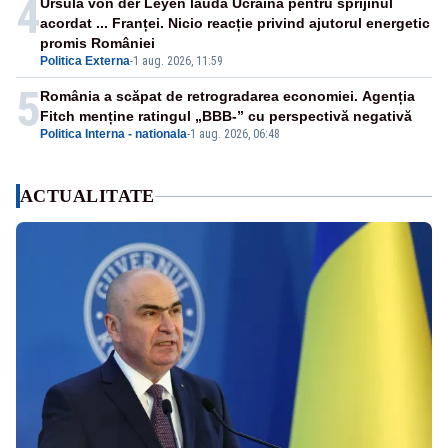
4
Ursula von der Leyen laudă Ucraina pentru sprijinul
acordat ... Franței. Nicio reacție privind ajutorul energetic
promis României
Politica Externa
-
1 aug. 2026, 11:59
5
România a scăpat de retrogradarea economiei. Agenția
Fitch menține ratingul „BBB-” cu perspectivă negativă
Politica Interna - nationala
-
1 aug. 2026, 06:48
ACTUALITATE