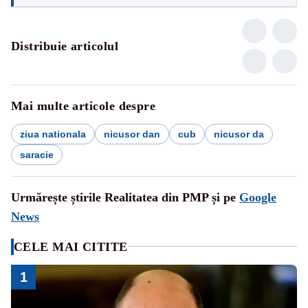
Distribuie articolul
Mai multe articole despre
ziua nationala
nicusor dan
cub
nicusor da
saracie
Urmărește știrile Realitatea din PMP și pe
Google
News
CELE MAI CITITE
1