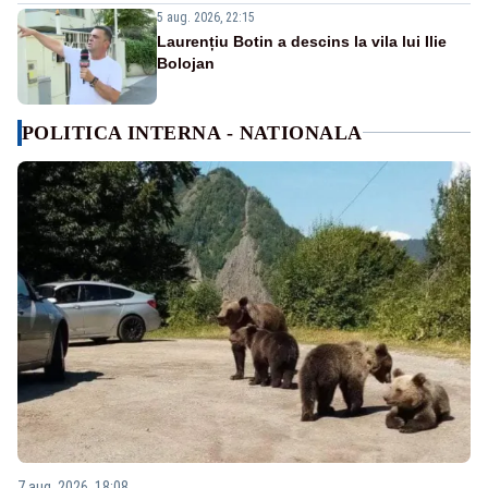
5 aug. 2026, 22:15
Laurențiu Botin a descins la vila lui Ilie
Bolojan
POLITICA INTERNA - NATIONALA
7 aug. 2026, 18:08