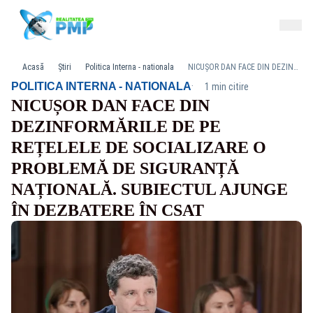
Acasă
Știri
Politica Interna - nationala
NICUȘOR DAN FACE DIN DEZINFORMĂRILE DE PE REȚELELE DE SOCIALIZARE O PROBLEMĂ DE SIGURANȚĂ NAȚIONALĂ. SUBIECTUL AJUNGE ÎN DEZBATERE ÎN CSAT
·
POLITICA INTERNA - NATIONALA
1 min citire
NICUȘOR DAN FACE DIN
DEZINFORMĂRILE DE PE
REȚELELE DE SOCIALIZARE O
PROBLEMĂ DE SIGURANȚĂ
NAȚIONALĂ. SUBIECTUL AJUNGE
ÎN DEZBATERE ÎN CSAT