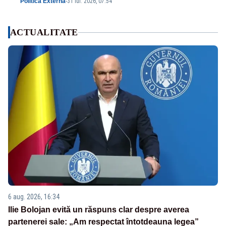
Politica Externa
-
31 iul. 2026, 07:54
ACTUALITATE
6 aug. 2026, 16:34
Ilie Bolojan evită un răspuns clar despre averea
partenerei sale: „Am respectat întotdeauna legea”