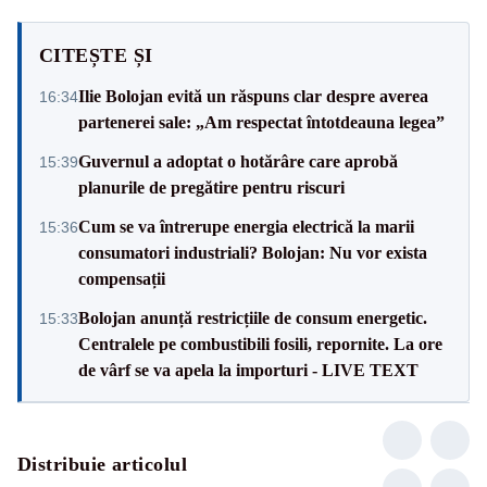
CITEȘTE ȘI
Ilie Bolojan evită un răspuns clar despre averea
16:34
partenerei sale: „Am respectat întotdeauna legea”
Guvernul a adoptat o hotărâre care aprobă
15:39
planurile de pregătire pentru riscuri
Cum se va întrerupe energia electrică la marii
15:36
consumatori industriali? Bolojan: Nu vor exista
compensații
Bolojan anunță restricțiile de consum energetic.
15:33
Centralele pe combustibili fosili, repornite. La ore
de vârf se va apela la importuri - LIVE TEXT
Distribuie articolul