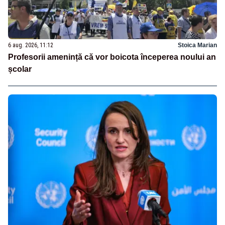
6 aug. 2026, 11:12
Stoica Marian
Profesorii amenință că vor boicota începerea noului an
școlar