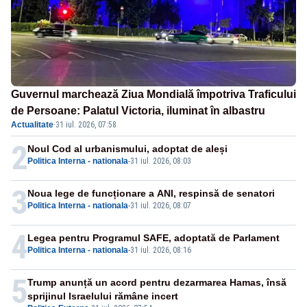
Guvernul marchează Ziua Mondială împotriva Traficului
de Persoane: Palatul Victoria, iluminat în albastru
Actualitate
·
31 iul. 2026, 07:58
2
Noul Cod al urbanismului, adoptat de aleși
Politica Interna - nationala
-
31 iul. 2026, 08:03
3
Noua lege de funcționare a ANI, respinsă de senatori
Politica Interna - nationala
-
31 iul. 2026, 08:07
4
Legea pentru Programul SAFE, adoptată de Parlament
Politica Interna - nationala
-
31 iul. 2026, 08:16
5
Trump anunță un acord pentru dezarmarea Hamas, însă
sprijinul Israelului rămâne incert