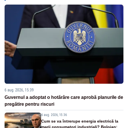
6 aug. 2026, 15:39
Guvernul a adoptat o hotărâre care aprobă planurile de
pregătire pentru riscuri
6 aug. 2026, 15:36
Cum se va întrerupe energia electrică la
marii consumatori industriali? Bolojan: