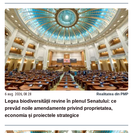
6 aug. 2026, 08:28
Realitatea din PMP
Legea biodiversității revine în plenul Senatului: ce
prevăd noile amendamente privind proprietatea,
economia și proiectele strategice