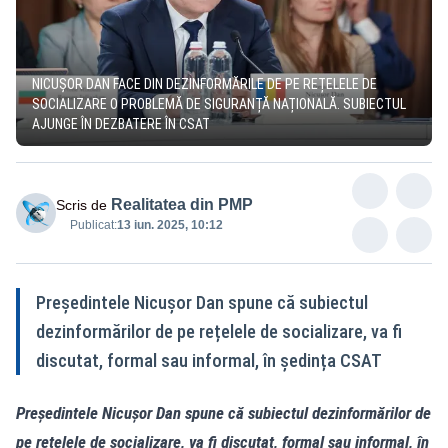
NICUȘOR DAN FACE DIN DEZINFORMĂRILE DE PE REȚELELE DE
SOCIALIZARE O PROBLEMĂ DE SIGURANȚĂ NAȚIONALĂ. SUBIECTUL
AJUNGE ÎN DEZBATERE ÎN CSAT
Realitatea din PMP
Scris de
Publicat:
13 iun. 2025, 10:12
Președintele Nicușor Dan spune că subiectul
dezinformărilor de pe rețelele de socializare, va fi
discutat, formal sau informal, în ședința CSAT
Președintele Nicușor Dan spune că subiectul dezinformărilor de
pe rețelele de socializare, va fi discutat, formal sau informal, în