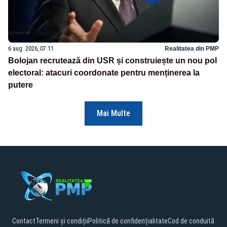
6 aug. 2026, 07:11
Realitatea din PMP
Bolojan recrutează din USR și construiește un nou pol
electoral: atacuri coordonate pentru menținerea la
putere
Mai Multe
Contact
Termeni și condiții
Politică de confidențialitate
Cod de conduită