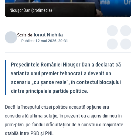
Nicușor Dan (profimedia)
Ionuț Nichita
Scris de
Publicat:
12 mai 2026, 20:31
Președintele României Nicușor Dan a declarat că
varianta unui premier tehnocrat a devenit un
scenariu „cu șanse reale”, în contextul blocajului
dintre principalele partide politice.
Dacă la începutul crizei politice această opțiune era
considerată ultima soluție, în prezent ea a ajuns din nou în
prim-plan, pe fondul dificultăților de a construi o majoritate
stabilă între PSD și PNL.