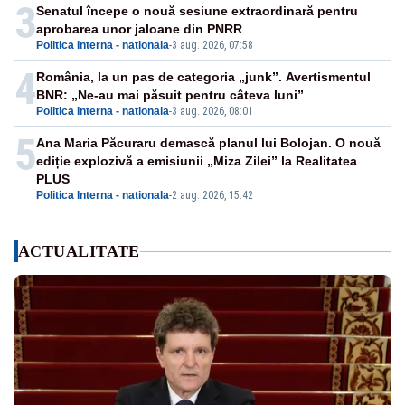
3
Senatul începe o nouă sesiune extraordinară pentru
aprobarea unor jaloane din PNRR
Politica Interna - nationala
-
3 aug. 2026, 07:58
4
România, la un pas de categoria „junk”. Avertismentul
BNR: „Ne-au mai păsuit pentru câteva luni”
Politica Interna - nationala
-
3 aug. 2026, 08:01
5
Ana Maria Păcuraru demască planul lui Bolojan. O nouă
ediție explozivă a emisiunii „Miza Zilei” la Realitatea
PLUS
Politica Interna - nationala
-
2 aug. 2026, 15:42
ACTUALITATE