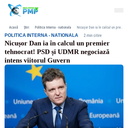
Acasă
Știri
Politica Interna - nationala
Nicușor Dan ia în calcul un premier tehnocrat! PSD și UDMR negociază intens viitorul Guvern
·
POLITICA INTERNA - NATIONALA
2 min citire
Nicușor Dan ia în calcul un premier
tehnocrat! PSD și UDMR negociază
intens viitorul Guvern