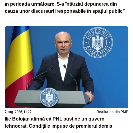
în perioada următoare. S-a întârziat depunerea din
cauza unor discursuri iresponsabile în spaţiul public”
7 aug. 2026, 11:32
Realitatea din PMP
Ilie Bolojan afirmă că PNL susține un guvern
tehnocrat. Condițiile impuse de premierul demis