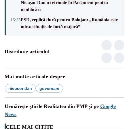
Nicușor Dan o retrimite în Parlament pentru
modificări
PSD, replică dură pentru Bolojan: „România este
15:26
într-o situație de forță majoră”
Distribuie articolul
Mai multe articole despre
nicusor dan
guvernare
Urmărește știrile Realitatea din PMP și pe
Google
News
CELE MAI CITITE