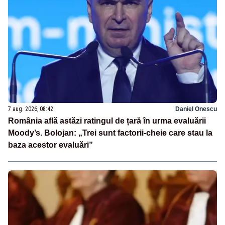
7 aug. 2026, 08:42
Daniel Onescu
România află astăzi ratingul de țară în urma evaluării
Moody’s. Bolojan: „Trei sunt factorii-cheie care stau la
baza acestor evaluări”