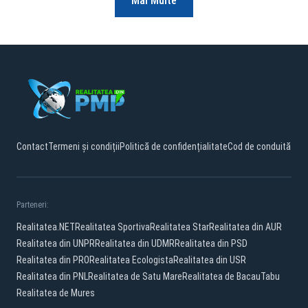
Mai Multe
Contact
Termeni și condiții
Politică de confidențialitate
Cod de conduită
Parteneri:
Realitatea.NET
Realitatea Sportiva
Realitatea Star
Realitatea din AUR
Realitatea din UNPR
Realitatea din UDMR
Realitatea din PSD
Realitatea din PRO
Realitatea Ecologista
Realitatea din USR
Realitatea din PNL
Realitatea de Satu Mare
Realitatea de Bacau
Tabu
Realitatea de Mures