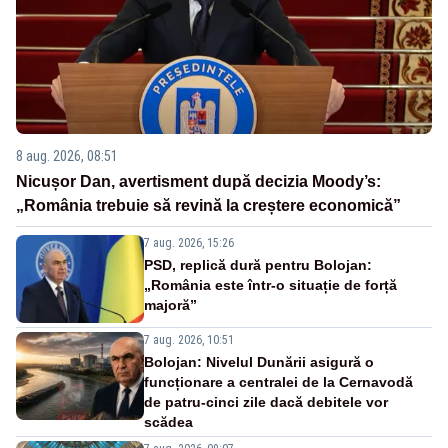
8 aug. 2026, 08:51
Nicușor Dan, avertisment după decizia Moody’s:
„România trebuie să revină la creștere economică”
7 aug. 2026, 15:26
PSD, replică dură pentru Bolojan:
„România este într-o situație de forță
majoră”
7 aug. 2026, 10:51
Bolojan: Nivelul Dunării asigură o
funcționare a centralei de la Cernavodă
de patru-cinci zile dacă debitele vor
scădea