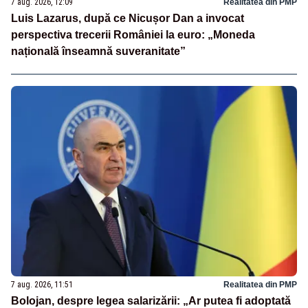
7 aug. 2026, 12:09
Realitatea din PMP
Luis Lazarus, după ce Nicușor Dan a invocat
perspectiva trecerii României la euro: „Moneda
națională înseamnă suveranitate”
7 aug. 2026, 11:51
Realitatea din PMP
Bolojan, despre legea salarizării: „Ar putea fi adoptată