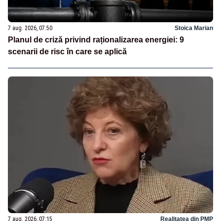
7 aug. 2026, 07:50
Stoica Marian
Planul de criză privind raționalizarea energiei: 9
scenarii de risc în care se aplică
7 aug. 2026, 07:15
Realitatea din PMP