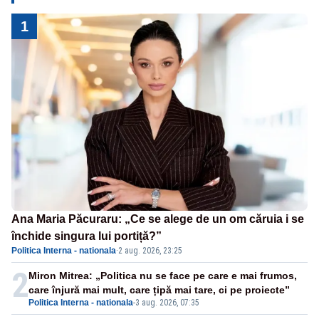
1
Ana Maria Păcuraru: „Ce se alege de un om căruia i se
închide singura lui portiță?”
Politica Interna - nationala
·
2 aug. 2026, 23:25
2
Miron Mitrea: „Politica nu se face pe care e mai frumos,
care înjură mai mult, care țipă mai tare, ci pe proiecte”
Politica Interna - nationala
-
3 aug. 2026, 07:35