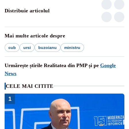
Distribuie articolul
Mai multe articole despre
cub
ursi
buzoianu
ministru
Urmărește știrile Realitatea din PMP și pe
Google
News
CELE MAI CITITE
1