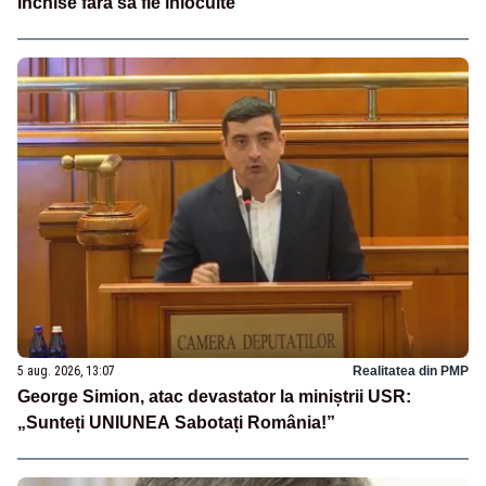
închise fără să fie înlocuite
5 aug. 2026, 13:07
Realitatea din PMP
George Simion, atac devastator la miniștrii USR:
„Sunteți UNIUNEA Sabotați România!”