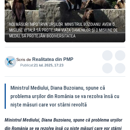
NOI MĂSURI ÎMPOTRIVA URȘILOR. MINISTRUL BUZOIANU: AVEM O
MISIUNE VITALĂ SĂ PROTEJĂM VIAȚA OAMENILOR ȘI O MISIUNE DE
MEDIU, SĂ PROTEJĂM BIODIVERSITATEA
Realitatea din PMP
Scris de
Publicat:
21 iul. 2025, 17:23
Ministrul Mediului, Diana Buzoianu, spune că
problema urșilor din România se va rezolva însă cu
niște măsuri care vor stârni revoltă
Ministrul Mediului, Diana Buzoianu, spune că problema urșilor
din România se va rezolva însă cu niște măsuri care vor stârni