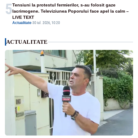
5
Tensiuni la protestul fermierilor, s-au folosit gaze
lacrimogene. Televiziunea Poporului face apel la calm –
LIVE TEXT
Actualitate
-
30 iul. 2026, 10:20
ACTUALITATE