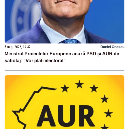
5 aug. 2026, 14:47
Daniel Onescu
Ministrul Proiectelor Europene acuză PSD și AUR de
sabotaj: ”Vor plăti electoral”