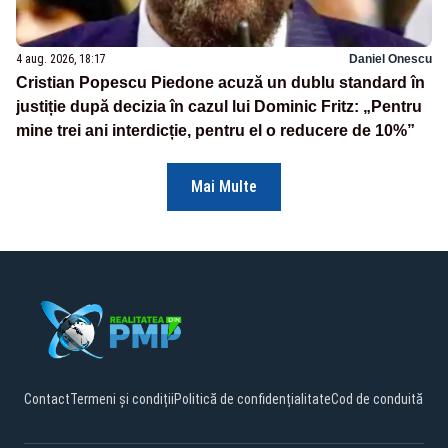
4 aug. 2026, 18:17
Daniel Onescu
Cristian Popescu Piedone acuză un dublu standard în
justiție după decizia în cazul lui Dominic Fritz: „Pentru
mine trei ani interdicție, pentru el o reducere de 10%”
Mai Multe
Contact
Termeni și condiții
Politică de confidențialitate
Cod de conduită