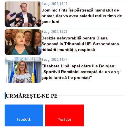
4 aug. 2026, 16:19
Dominic Fritz își păstrează mandatul de
primar, dar va avea salariul redus timp de
șase luni
3 aug. 2026, 16:22
Decizie nefavorabilă pentru Diana
Șoșoacă la Tribunalul UE. Suspendarea
ridicării imunității, respinsă
3 aug. 2026, 14:44
Elisabeta Lipă, apel către Ilie Bolojan:
„Sportivii României așteaptă de un an și
șapte luni să fie premiați”
URMĂREȘTE-NE PE
Facebook
YouTube