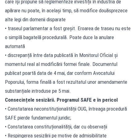
care își propune să reglementeze
investiții în industria de
apărare
nu poate, în același timp, să modifice douăsprezece
alte legi din domenii disparate
• traseul parlamentar a fost greșit. Eroarea de traseu nu este
o simplă bagatelă procedurală. Poate duce la anulare
automată
• discrepanță între data publicată în Monitorul Oficial și
momentul real al modificării formei finale. Documentul
publicat poartă data de 4 mai, dar conform Avocatului
Poporului, forma finală a fost rezultatul unor amendamente
substanțiale introduse pe 5 mai.
Consecințele sesizării. Programul SAFE e în pericol
• Constatarea neconstituționalității OUG, întreaga procedură
SAFE pierde fundamentul juridic;
• Constatarea constituționalității, dar cu observații
• Respingerea sesizării pe motive de admisibilitate