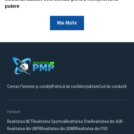
putere
Mai Multe
Contact
Termeni și condiții
Politică de confidențialitate
Cod de conduită
Parteneri:
Realitatea.NET
Realitatea Sportiva
Realitatea Star
Realitatea din AUR
Realitatea din UNPR
Realitatea din UDMR
Realitatea din PSD