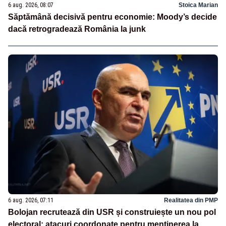
6 aug. 2026, 08:07
Stoica Marian
Săptămână decisivă pentru economie: Moody’s decide
dacă retrogradează România la junk
6 aug. 2026, 07:11
Realitatea din PMP
Bolojan recrutează din USR și construiește un nou pol
electoral: atacuri coordonate pentru menținerea la