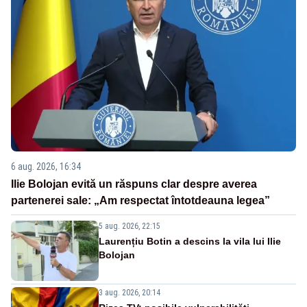
6 aug. 2026, 16:34
Ilie Bolojan evită un răspuns clar despre averea
partenerei sale: „Am respectat întotdeauna legea”
5 aug. 2026, 22:15
Laurențiu Botin a descins la vila lui Ilie
Bolojan
3 aug. 2026, 20:14