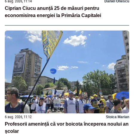
6 aug. 2026, 11:14
Daniel Onescu
Ciprian Ciucu anunță 25 de măsuri pentru
economisirea energiei la Primăria Capitalei
6 aug. 2026, 11:12
Stoica Marian
Profesorii amenință că vor boicota începerea noului an
școlar