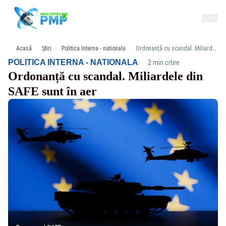
Acasă
Știri
Politica Interna - nationala
Ordonanță cu scandal. Miliardele din SAFE sunt în aer
·
POLITICA INTERNA - NATIONALA
2 min citire
Ordonanță cu scandal. Miliardele din
SAFE sunt în aer