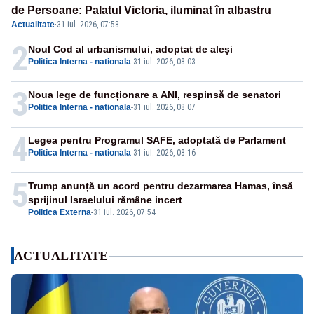
de Persoane: Palatul Victoria, iluminat în albastru
Actualitate
·
31 iul. 2026, 07:58
2
Noul Cod al urbanismului, adoptat de aleși
Politica Interna - nationala
-
31 iul. 2026, 08:03
3
Noua lege de funcționare a ANI, respinsă de senatori
Politica Interna - nationala
-
31 iul. 2026, 08:07
4
Legea pentru Programul SAFE, adoptată de Parlament
Politica Interna - nationala
-
31 iul. 2026, 08:16
5
Trump anunță un acord pentru dezarmarea Hamas, însă
sprijinul Israelului rămâne incert
Politica Externa
-
31 iul. 2026, 07:54
ACTUALITATE