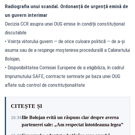
Radiografia unui scandal. Ordonanță de urgență emisă de
un guvern interimar
Decizia CCR asupra unei OUG emise în condiții constituțional
discutabile
• Voința viitorului guvern — de orice culoare politică — de a-și
asuma sau de a respinge moștenirea procedurală a Cabinetului
Bolojan;
• Disponibilitatea Comisiei Europene de a eligibiliza,
în cadrul
împrumutului SAFE
, contracte semnate pe baza unei OUG
aflate sub control de constituționalitate
CITEȘTE ȘI
Ilie Bolojan evită un răspuns clar despre averea
16:34
partenerei sale: „Am respectat întotdeauna legea”