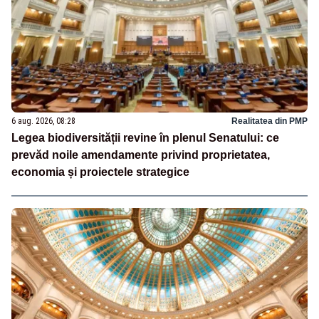
6 aug. 2026, 08:28
Realitatea din PMP
Legea biodiversității revine în plenul Senatului: ce
prevăd noile amendamente privind proprietatea,
economia și proiectele strategice