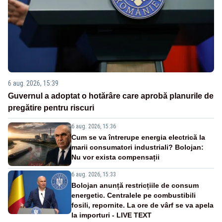
6 aug. 2026, 15:39
Guvernul a adoptat o hotărâre care aprobă planurile de
pregătire pentru riscuri
6 aug. 2026, 15:36
Cum se va întrerupe energia electrică la
marii consumatori industriali? Bolojan:
Nu vor exista compensații
6 aug. 2026, 15:33
Bolojan anunță restricțiile de consum
energetic. Centralele pe combustibili
fosili, repornite. La ore de vârf se va apela
la importuri - LIVE TEXT