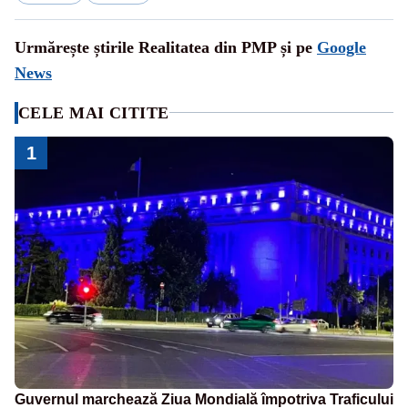
Urmărește știrile Realitatea din PMP și pe
Google
News
CELE MAI CITITE
1
Guvernul marchează Ziua Mondială împotriva Traficului