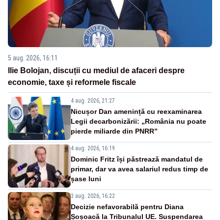
5 aug. 2026, 16:11
Ilie Bolojan, discuții cu mediul de afaceri despre
economie, taxe și reformele fiscale
4 aug. 2026, 21:27
Nicușor Dan amenință cu reexaminarea
Legii decarbonizării: „România nu poate
pierde miliarde din PNRR”
4 aug. 2026, 16:19
Dominic Fritz își păstrează mandatul de
primar, dar va avea salariul redus timp de
șase luni
3 aug. 2026, 16:22
Decizie nefavorabilă pentru Diana
Șoșoacă la Tribunalul UE. Suspendarea