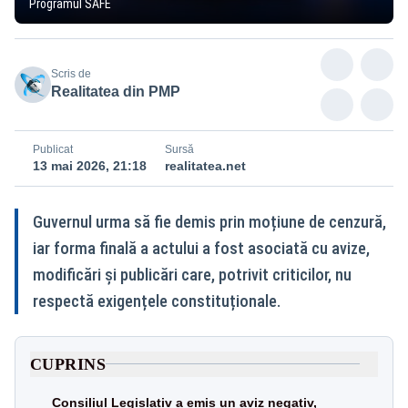
Programul SAFE
Scris de
Realitatea din PMP
Publicat
Sursă
13 mai 2026, 21:18
realitatea.net
Guvernul urma să fie demis prin moțiune de cenzură,
iar forma finală a actului a fost asociată cu avize,
modificări și publicări care, potrivit criticilor, nu
respectă exigențele constituționale.
CUPRINS
Consiliul Legislativ a emis un aviz negativ,