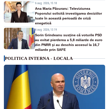
6 aug. 2026, 15:18
Ana Maria Păcuraru: Televiziunea
Poporului solicită investigarea deciziilor
luate în această perioadă de criză
enegetică
6 aug. 2026, 13:19
Sorin Grindeanu susține că voturile PSD
au evitat pierderea a 5,8 miliarde de euro
din PNRR și au deschis accesul la 16,7
miliarde prin SAFE
POLITICA INTERNA - LOCALA