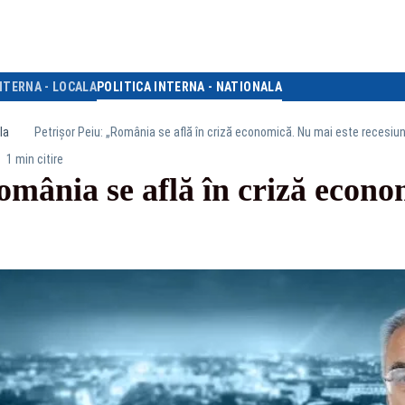
NTERNA - LOCALA
POLITICA INTERNA - NATIONALA
la
Petrișor Peiu: „România se află în criză economică. Nu mai este recesiun
1 min citire
omânia se află în criză econo