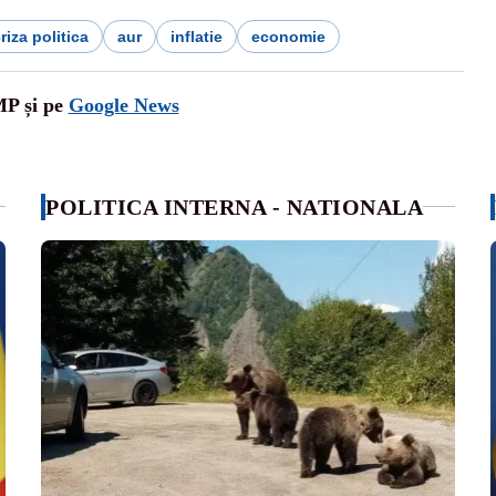
riza politica
aur
inflatie
economie
MP și pe
Google News
POLITICA INTERNA - NATIONALA