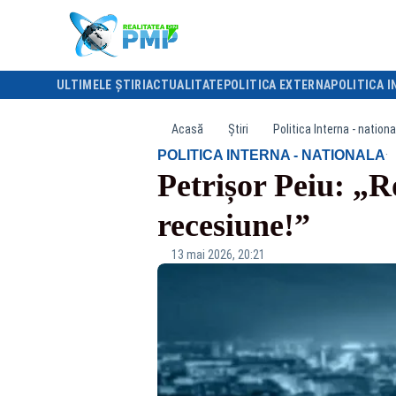
ULTIMELE ȘTIRI
ACTUALITATE
POLITICA EXTERNA
POLITICA I
Acasă
Știri
Politica Interna - nationa
·
POLITICA INTERNA - NATIONALA
Petrișor Peiu: „R
recesiune!”
13 mai 2026, 20:21