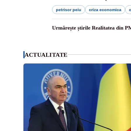
petrisor peiu
criza economica
c
Urmărește știrile Realitatea din P
ACTUALITATE