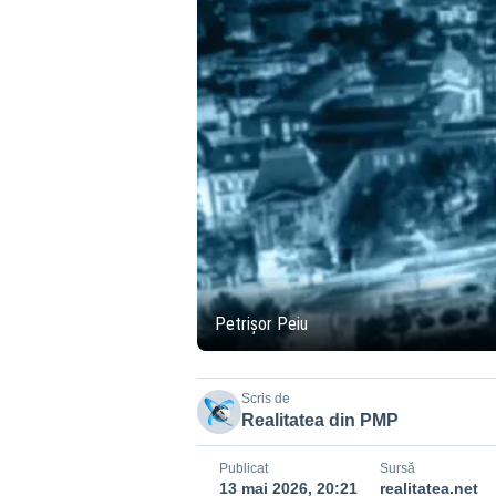
Petrișor Peiu
Scris de
Realitatea din PMP
Publicat
Sursă
13 mai 2026, 20:21
realitatea.net