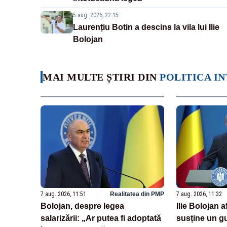
5 aug. 2026, 22:15
Laurențiu Botin a descins la vila lui Ilie
Bolojan
MAI MULTE ȘTIRI DIN
POLITICA I
7 aug. 2026, 11:51
Realitatea din PMP
7 aug. 2026, 11:32
Bolojan, despre legea
Ilie Bolojan 
salarizării: „Ar putea fi adoptată
susține un g