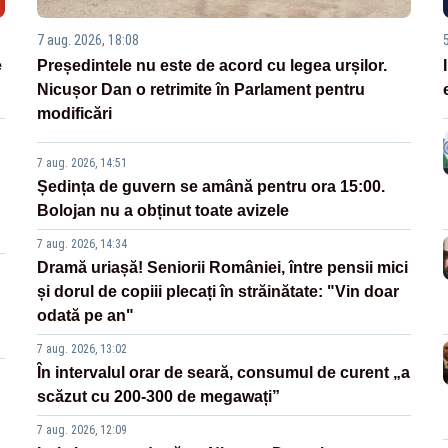
7 aug. 2026, 18:08
e
Președintele nu este de acord cu legea urșilor.
Nicușor Dan o retrimite în Parlament pentru
modificări
7 aug. 2026, 14:51
Ședința de guvern se amână pentru ora 15:00.
Bolojan nu a obținut toate avizele
7 aug. 2026, 14:34
Dramă uriașă! Seniorii României, între pensii mici
și dorul de copiii plecați în străinătate: "Vin doar
odată pe an"
7 aug. 2026, 13:02
În intervalul orar de seară, consumul de curent „a
scăzut cu 200-300 de megawați”
7 aug. 2026, 12:09