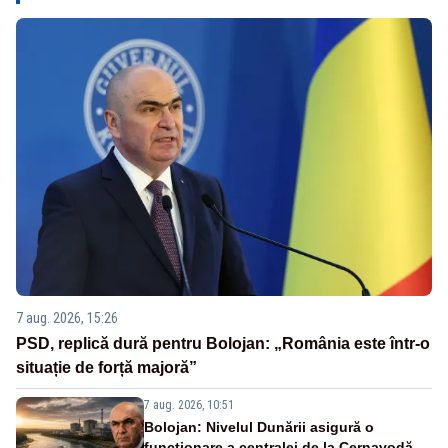
7 aug. 2026, 15:26
PSD, replică dură pentru Bolojan: „România este într-o
situație de forță majoră”
7 aug. 2026, 10:51
Bolojan: Nivelul Dunării asigură o
funcționare a centralei de la Cernavodă