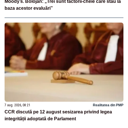
Moody’s. Bolojan: „Trei sunt factorii-cheie care stau la
baza acestor evaluări”
7 aug. 2026, 08:21
Realitatea din PMP
CCR discută pe 12 august sesizarea privind legea
integrității adoptată de Parlament