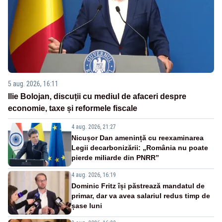
5 aug. 2026, 16:11
Ilie Bolojan, discuții cu mediul de afaceri despre
economie, taxe și reformele fiscale
4 aug. 2026, 21:27
Nicușor Dan amenință cu reexaminarea
Legii decarbonizării: „România nu poate
pierde miliarde din PNRR”
4 aug. 2026, 16:19
Dominic Fritz își păstrează mandatul de
primar, dar va avea salariul redus timp de
șase luni