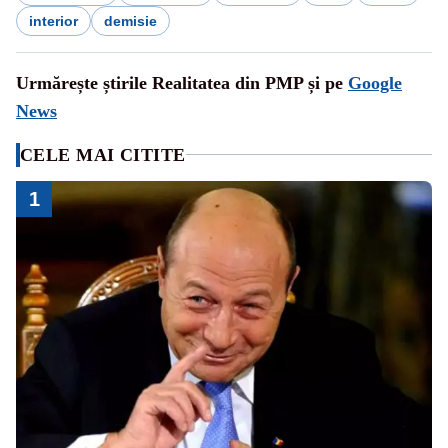
interior
demisie
Urmărește știrile Realitatea din PMP și pe
Google
News
CELE MAI CITITE
1