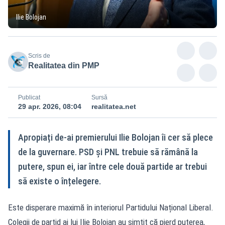
Ilie Bolojan
Scris de
Realitatea din PMP
Publicat
Sursă
29 apr. 2026, 08:04
realitatea.net
Apropiați de-ai premierului Ilie Bolojan îi cer să plece
de la guvernare. PSD și PNL trebuie să rămână la
putere, spun ei, iar între cele două partide ar trebui
să existe o înțelegere.
Este disperare maximă în interiorul Partidului Național Liberal.
Colegii de partid ai lui Ilie Bolojan au simțit că pierd puterea,