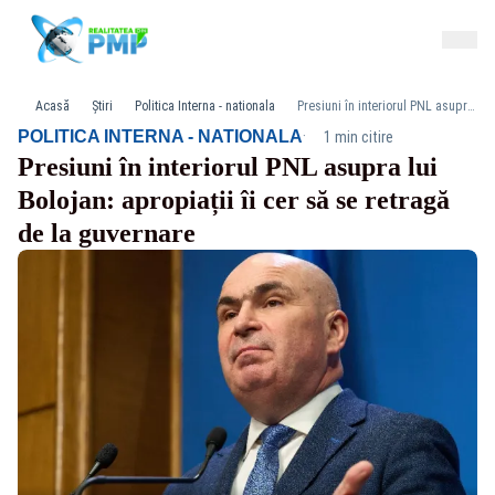
Acasă
Știri
Politica Interna - nationala
Presiuni în interiorul PNL asupra lui Bolojan: apropiații îi cer să se retragă de la guvernare
·
POLITICA INTERNA - NATIONALA
1 min citire
Presiuni în interiorul PNL asupra lui
Bolojan: apropiații îi cer să se retragă
de la guvernare