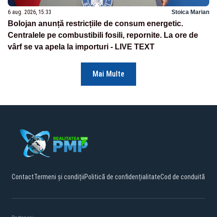
6 aug. 2026, 15:33
Stoica Marian
Bolojan anunță restricțiile de consum energetic.
Centralele pe combustibili fosili, repornite. La ore de
vârf se va apela la importuri - LIVE TEXT
Mai Multe
Contact
Termeni și condiții
Politică de confidențialitate
Cod de conduită