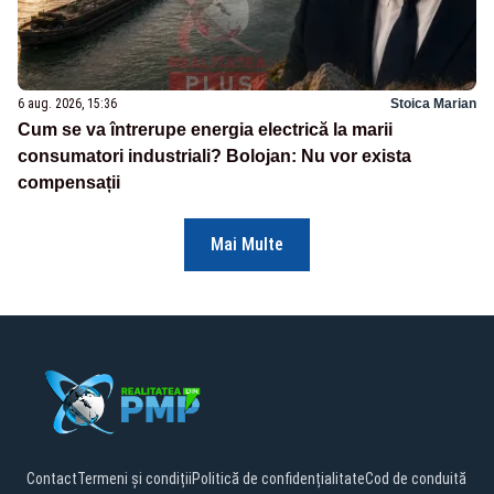
6 aug. 2026, 15:36
Stoica Marian
Cum se va întrerupe energia electrică la marii
consumatori industriali? Bolojan: Nu vor exista
compensații
Mai Multe
Contact
Termeni și condiții
Politică de confidențialitate
Cod de conduită