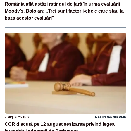
România află astăzi ratingul de țară în urma evaluării
Moody’s. Bolojan: „Trei sunt factorii-cheie care stau la
baza acestor evaluări”
7 aug. 2026, 08:21
Realitatea din PMP
CCR discută pe 12 august sesizarea privind legea