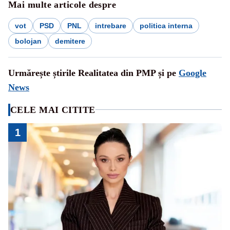
Mai multe articole despre
vot
PSD
PNL
intrebare
politica interna
bolojan
demitere
Urmărește știrile Realitatea din PMP și pe
Google
News
CELE MAI CITITE
1