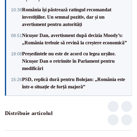
România își păstrează ratingul recomandat
10:38
investițiilor. Un semnal pozitiv, dar și un
avertisment pentru autorități
Nicușor Dan, avertisment după decizia Moody’s:
08:51
„România trebuie să revină la creștere economică”
Președintele nu este de acord cu legea urșilor.
18:08
Nicușor Dan o retrimite în Parlament pentru
modificări
PSD, replică dură pentru Bolojan: „România este
15:26
într-o situație de forță majoră”
Distribuie articolul