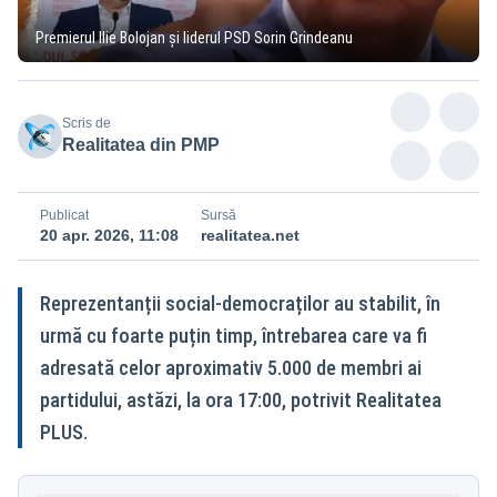
Premierul Ilie Bolojan și liderul PSD Sorin Grindeanu
Scris de
Realitatea din PMP
Publicat
Sursă
20 apr. 2026, 11:08
realitatea.net
Reprezentanții social-democraților au stabilit, în
urmă cu foarte puțin timp, întrebarea care va fi
adresată celor aproximativ 5.000 de membri ai
partidului, astăzi, la ora 17:00, potrivit Realitatea
PLUS.