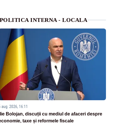
POLITICA INTERNA - LOCALA
5 aug. 2026, 16:11
Ilie Bolojan, discuții cu mediul de afaceri despre
economie, taxe și reformele fiscale