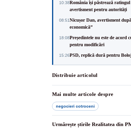
România își păstrează ratingul 
10:38
avertisment pentru autorități
Nicușor Dan, avertisment după 
08:51
economică”
Președintele nu este de acord c
18:08
pentru modificări
PSD, replică dură pentru Boloj
15:26
Distribuie articolul
Mai multe articole despre
negocieri cotroceni
Urmărește știrile Realitatea din P