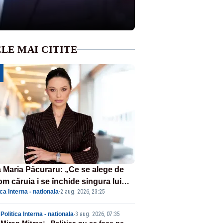
LE MAI CITITE
 Maria Păcuraru: „Ce se alege de
om căruia i se închide singura lui
ica Interna - nationala
·
2 aug. 2026, 23:25
tiță?”
Politica Interna - nationala
-
3 aug. 2026, 07:35