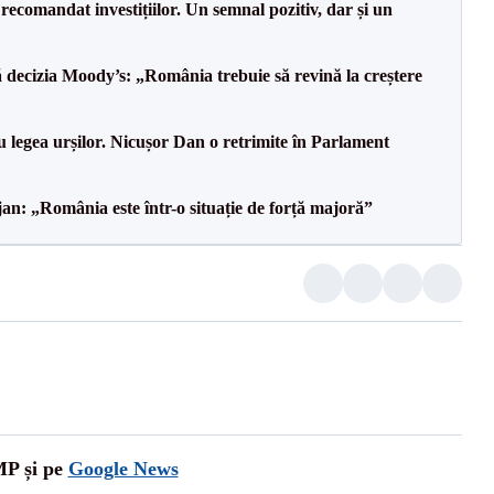
recomandat investițiilor. Un semnal pozitiv, dar și un
decizia Moody’s: „România trebuie să revină la creștere
u legea urșilor. Nicușor Dan o retrimite în Parlament
an: „România este într-o situație de forță majoră”
MP și pe
Google News