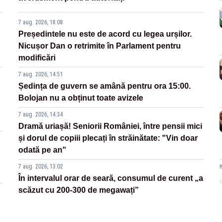
7 aug. 2026, 18:08
Președintele nu este de acord cu legea urșilor.
Nicușor Dan o retrimite în Parlament pentru
modificări
7 aug. 2026, 14:51
Ședința de guvern se amână pentru ora 15:00.
Bolojan nu a obținut toate avizele
7 aug. 2026, 14:34
Dramă uriașă! Seniorii României, între pensii mici
și dorul de copiii plecați în străinătate: "Vin doar
odată pe an"
7 aug. 2026, 13:02
În intervalul orar de seară, consumul de curent „a
scăzut cu 200-300 de megawați”