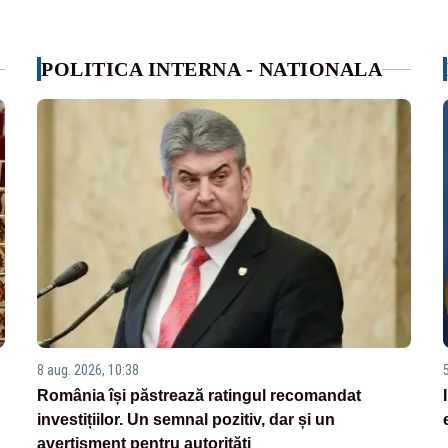
POLITICA INTERNA - NATIONALA
8 aug. 2026, 10:38
România își păstrează ratingul recomandat
investițiilor. Un semnal pozitiv, dar și un
avertisment pentru autorități