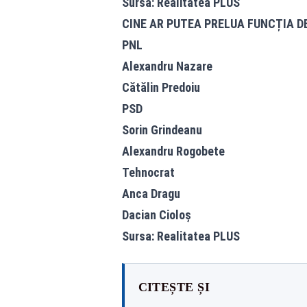
Sursa: Realitatea PLUS
CINE AR PUTEA PRELUA FUNCȚIA D
PNL
Alexandru Nazare
Cătălin Predoiu
PSD
Sorin Grindeanu
Alexandru Rogobete
Tehnocrat
Anca Dragu
Dacian Cioloș
Sursa: Realitatea PLUS
CITEȘTE ȘI