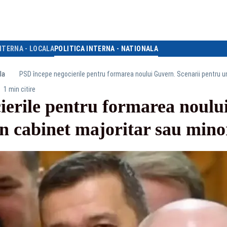
NTERNA - LOCALA
POLITICA INTERNA - NATIONALA
la
PSD începe negocierile pentru formarea noului Guvern. Scenarii pentru un
1 min citire
ierile pentru formarea noulu
n cabinet majoritar sau mino