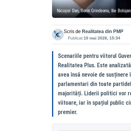
Nicușor Dan, Sorin Grindeanu, Ilie Bolojan
Scris de
Realitatea din PMP
Publicat:
10 mai 2026, 15:34
Scenariile pentru viitorul Guve
Realitatea Plus. Este analizată
avea însă nevoie de susținere 
parlamentari din toate partidel
majorități. Liderii politici vo
viitoare, iar în spațiul public
premier.