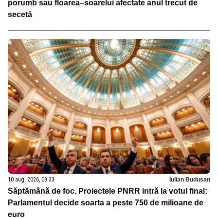
porumb sau floarea–soarelui afectate anul trecut de
secetă
10 aug. 2026, 09:33
Iulian Budusan
Săptămână de foc. Proiectele PNRR intră la votul final:
Parlamentul decide soarta a peste 750 de milioane de
euro