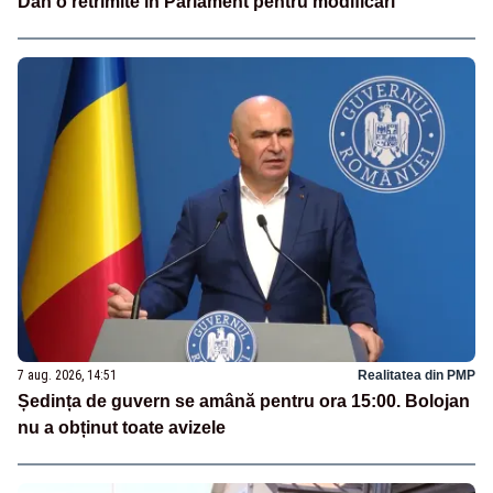
Dan o retrimite în Parlament pentru modificări
7 aug. 2026, 14:51
Realitatea din PMP
Ședința de guvern se amână pentru ora 15:00. Bolojan
nu a obținut toate avizele