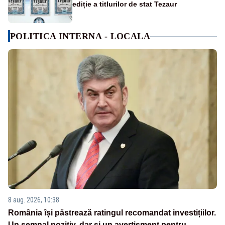
ediție a titlurilor de stat Tezaur
POLITICA INTERNA - LOCALA
8 aug. 2026, 10:38
România își păstrează ratingul recomandat investițiilor.
Un semnal pozitiv, dar și un avertisment pentru