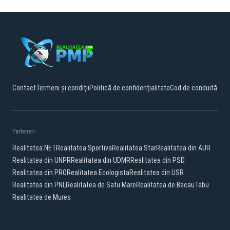
Contact
Termeni și condiții
Politică de confidențialitate
Cod de conduită
Parteneri:
Realitatea.NET
Realitatea Sportiva
Realitatea Star
Realitatea din AUR
Realitatea din UNPR
Realitatea din UDMR
Realitatea din PSD
Realitatea din PRO
Realitatea Ecologista
Realitatea din USR
Realitatea din PNL
Realitatea de Satu Mare
Realitatea de Bacau
Tabu
Realitatea de Mures