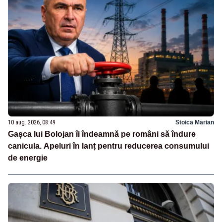
10 aug. 2026, 08:49
Stoica Marian
Gașca lui Bolojan îi îndeamnă pe români să îndure
canicula. Apeluri în lanț pentru reducerea consumului
de energie