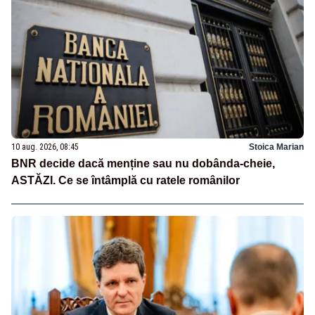
10 aug. 2026, 08:45
Stoica Marian
BNR decide dacă menține sau nu dobânda-cheie,
ASTĂZI. Ce se întâmplă cu ratele românilor