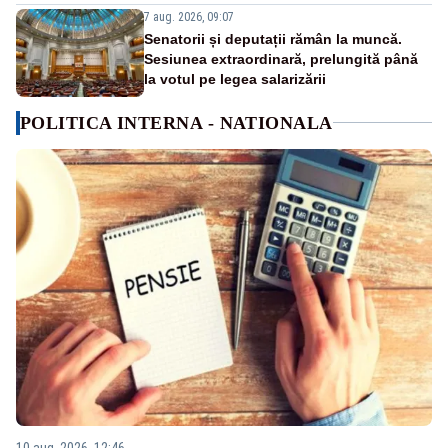
7 aug. 2026, 09:07
Senatorii și deputații rămân la muncă.
Sesiunea extraordinară, prelungită până
la votul pe legea salarizării
POLITICA INTERNA - NATIONALA