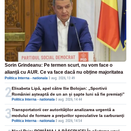
Sorin Grindeanu: Pe termen scurt, nu vom face o
alianță cu AUR. Ce va face dacă nu obține majoritatea
Politica Interna - nationala
·
3 aug. 2026, 13:49
2
Elisabeta Lipă, apel către Ilie Bolojan: „Sportivii
României așteaptă de un an și șapte luni să fie premiați”
Politica Interna - nationala
-
3 aug. 2026, 14:44
3
Transportatorii cer autorităţilor analizarea urgentă a
modului de formare a preţurilor speculative la carburanţi
Politica Interna - nationala
-
3 aug. 2026, 14:54