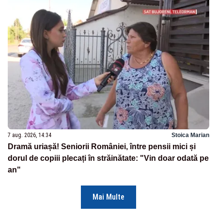
7 aug. 2026, 14:34
Stoica Marian
Dramă uriașă! Seniorii României, între pensii mici și
dorul de copiii plecați în străinătate: "Vin doar odată pe
an"
Mai Multe