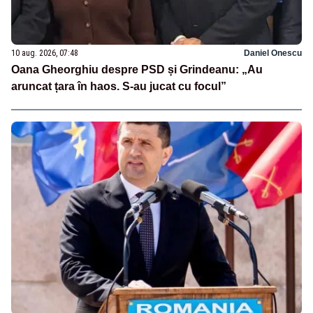
10 aug. 2026, 07:48
Daniel Onescu
Oana Gheorghiu despre PSD și Grindeanu: „Au
aruncat țara în haos. S-au jucat cu focul”