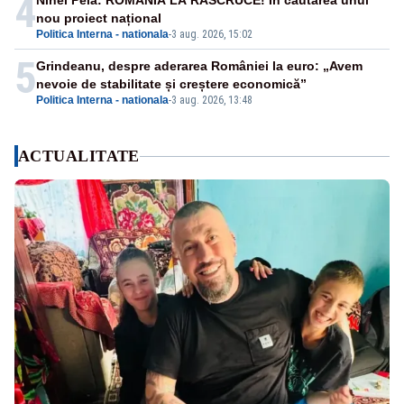
4
Ninel Peia: ROMÂNIA LA RĂSCRUCE! În căutarea unui
nou proiect național
Politica Interna - nationala
-
3 aug. 2026, 15:02
5
Grindeanu, despre aderarea României la euro: „Avem
nevoie de stabilitate și creștere economică”
Politica Interna - nationala
-
3 aug. 2026, 13:48
ACTUALITATE