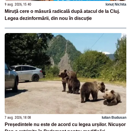
9 aug. 2026, 15:40
Ionuț Nichita
Miruță cere o măsură radicală după atacul de la Cluj.
Legea dezinformării, din nou în discuție
7 aug. 2026, 18:08
Iulian Budusan
Președintele nu este de acord cu legea urșilor. Nicușor