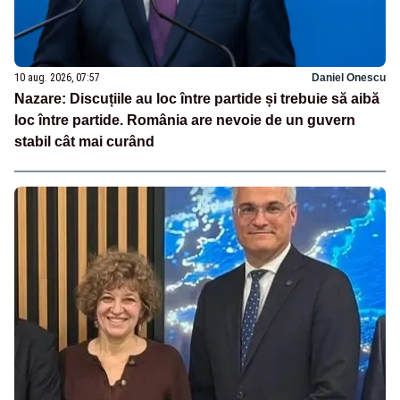
10 aug. 2026, 07:57
Daniel Onescu
Nazare: Discuțiile au loc între partide și trebuie să aibă
loc între partide. România are nevoie de un guvern
stabil cât mai curând