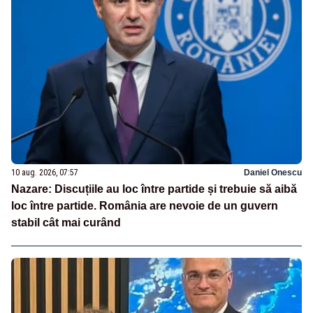
10 aug. 2026, 07:57
Daniel Onescu
Nazare: Discuțiile au loc între partide și trebuie să aibă
loc între partide. România are nevoie de un guvern
stabil cât mai curând