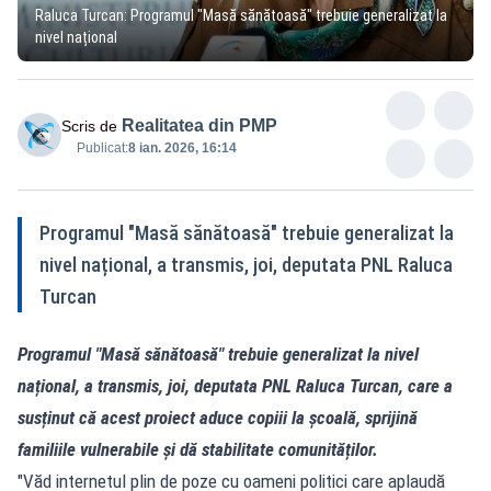
Raluca Turcan: Programul "Masă sănătoasă" trebuie generalizat la
nivel național
Realitatea din PMP
Scris de
Publicat:
8 ian. 2026, 16:14
Programul "Masă sănătoasă" trebuie generalizat la
nivel național, a transmis, joi, deputata PNL Raluca
Turcan
Programul "Masă sănătoasă" trebuie generalizat la nivel
național, a transmis, joi, deputata PNL Raluca Turcan, care a
susținut că acest proiect aduce copiii la școală, sprijină
familiile vulnerabile și dă stabilitate comunităților.
"Văd internetul plin de poze cu oameni politici care aplaudă