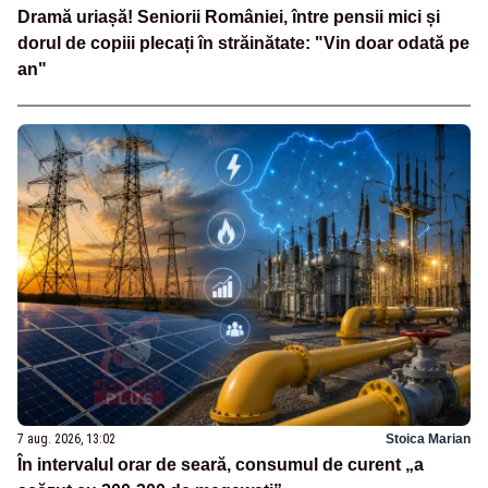
Dramă uriașă! Seniorii României, între pensii mici și
dorul de copiii plecați în străinătate: "Vin doar odată pe
an"
7 aug. 2026, 13:02
Stoica Marian
În intervalul orar de seară, consumul de curent „a