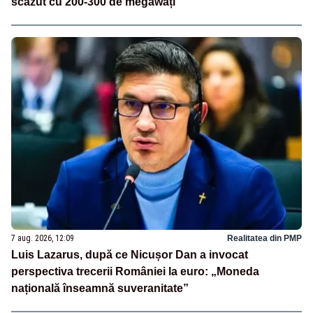
scăzut cu 200-300 de megawați”
7 aug. 2026, 12:09
Realitatea din PMP
Luis Lazarus, după ce Nicușor Dan a invocat
perspectiva trecerii României la euro: „Moneda
națională înseamnă suveranitate”