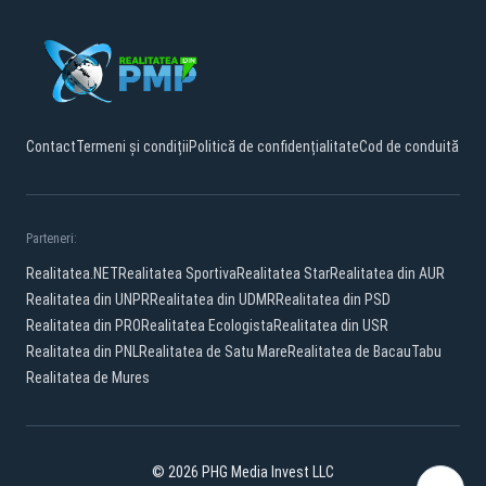
Contact
Termeni și condiții
Politică de confidențialitate
Cod de conduită
Parteneri:
Realitatea.NET
Realitatea Sportiva
Realitatea Star
Realitatea din AUR
Realitatea din UNPR
Realitatea din UDMR
Realitatea din PSD
Realitatea din PRO
Realitatea Ecologista
Realitatea din USR
Realitatea din PNL
Realitatea de Satu Mare
Realitatea de Bacau
Tabu
Realitatea de Mures
© 2026 PHG Media Invest LLC