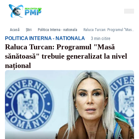
Acasă
Știri
Politica Interna - nationala
Raluca Turcan: Programul "Masă sănătoasă" trebuie generalizat la nivel național
·
POLITICA INTERNA - NATIONALA
3 min citire
Raluca Turcan: Programul "Masă
sănătoasă" trebuie generalizat la nivel
național