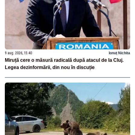
9 aug. 2026, 15:40
Ionuț Nichita
Miruță cere o măsură radicală după atacul de la Cluj.
Legea dezinformării, din nou în discuție