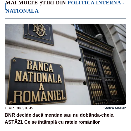
MAI MULTE ȘTIRI DIN
POLITICA INTERNA -
NATIONALA
10 aug. 2026, 08:45
Stoica Marian
BNR decide dacă menține sau nu dobânda-cheie,
ASTĂZI. Ce se întâmplă cu ratele românilor