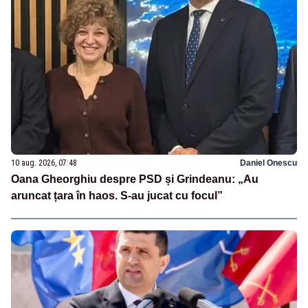
10 aug. 2026, 07:48
Daniel Onescu
Oana Gheorghiu despre PSD și Grindeanu: „Au
aruncat țara în haos. S-au jucat cu focul”