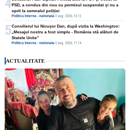
4
PSD, a condus din nou cu permisul suspendat și nu a
oprit la semnalul poliției
Politica Interna - nationala
-
3 aug. 2026, 13:12
5
Consilierul lui Nicușor Dan, după vizita la Washington:
„Mesajul nostru a fost simplu - România stă alături de
Statele Unite”
Politica Interna - nationala
-
3 aug. 2026, 11:14
ACTUALITATE