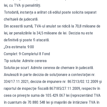
lei, cu TVA și penalități.
Totodată, instanța a arătat că edilul poate solicita separat
cheltuieli de judecată.
Din această sumă, TVA-ul anulat se ridică la 70,8 milioane de
lei, iar penalizările la 34,5 milioane de lei. Decizia nu este
definitivă și poate fi atacată.
„Ora estimata: 9:00
Complet: 9-Completul 8 Fond
Tip solutie: Admite cererea
Solutia pe scurt: Admite cererea de chemare în judecată.
Anulează în parte decizia de soluţionare a contestaţiei nr.
334/17.11.2021, decizia de impunere nr. 867213/02.12.2009 şi
raportul de inspecţie fiscală 867185/27.11.2009, respectiv în
ceea ce priveşte suma de 105.429.067 lei (reprezentând TVA
în cuantum de 70.880.548 lei şi majorări de întârziere TVA în