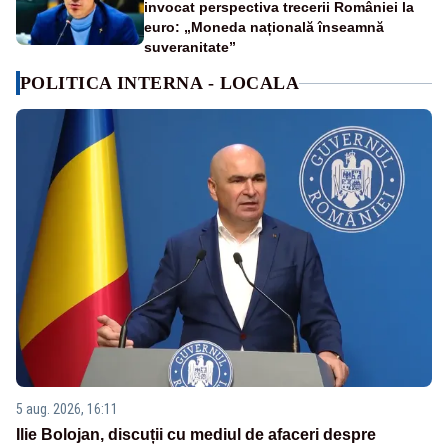
invocat perspectiva trecerii României la
euro: „Moneda națională înseamnă
suveranitate”
POLITICA INTERNA - LOCALA
5 aug. 2026, 16:11
Ilie Bolojan, discuții cu mediul de afaceri despre