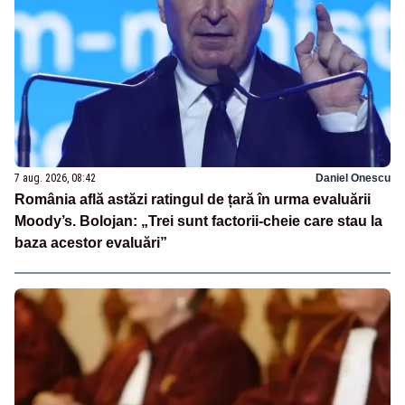
7 aug. 2026, 08:42
Daniel Onescu
România află astăzi ratingul de țară în urma evaluării
Moody’s. Bolojan: „Trei sunt factorii-cheie care stau la
baza acestor evaluări”