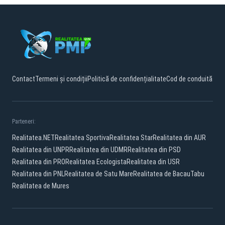
Contact
Termeni și condiții
Politică de confidențialitate
Cod de conduită
Parteneri:
Realitatea.NET
Realitatea Sportiva
Realitatea Star
Realitatea din AUR
Realitatea din UNPR
Realitatea din UDMR
Realitatea din PSD
Realitatea din PRO
Realitatea Ecologista
Realitatea din USR
Realitatea din PNL
Realitatea de Satu Mare
Realitatea de Bacau
Tabu
Realitatea de Mures