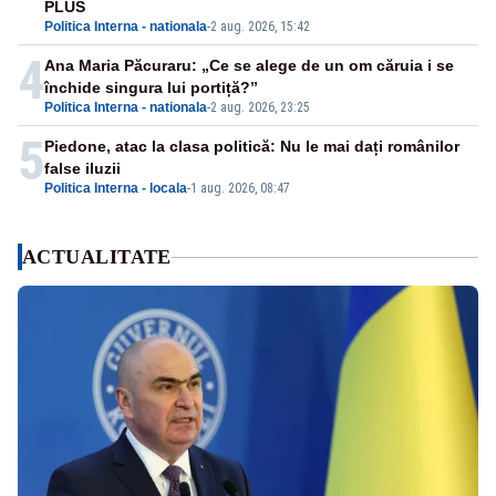
PLUS
Politica Interna - nationala
-
2 aug. 2026, 15:42
4
Ana Maria Păcuraru: „Ce se alege de un om căruia i se
închide singura lui portiță?”
Politica Interna - nationala
-
2 aug. 2026, 23:25
5
Piedone, atac la clasa politică: Nu le mai dați românilor
false iluzii
Politica Interna - locala
-
1 aug. 2026, 08:47
ACTUALITATE