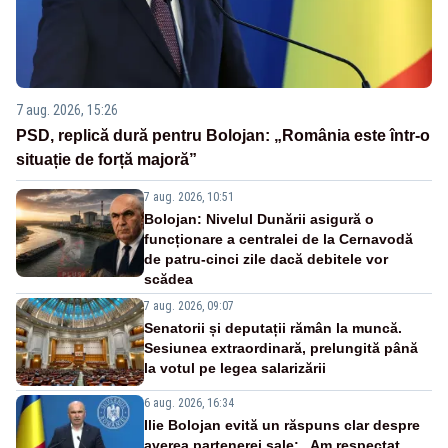
7 aug. 2026, 15:26
PSD, replică dură pentru Bolojan: „România este într-o
situație de forță majoră”
7 aug. 2026, 10:51
Bolojan: Nivelul Dunării asigură o
funcționare a centralei de la Cernavodă
de patru-cinci zile dacă debitele vor
scădea
7 aug. 2026, 09:07
Senatorii și deputații rămân la muncă.
Sesiunea extraordinară, prelungită până
la votul pe legea salarizării
6 aug. 2026, 16:34
Ilie Bolojan evită un răspuns clar despre
averea partenerei sale: „Am respectat