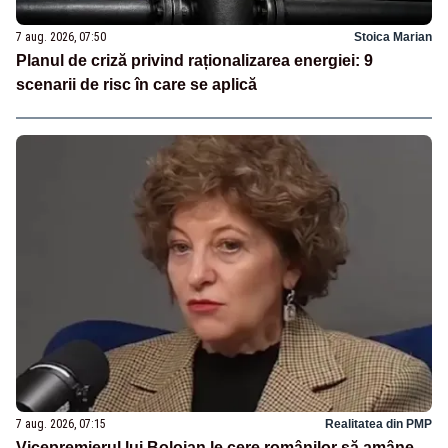
7 aug. 2026, 07:50
Stoica Marian
Planul de criză privind raționalizarea energiei: 9
scenarii de risc în care se aplică
7 aug. 2026, 07:15
Realitatea din PMP
Vicepremierul lui Bolojan le cere românilor să amâne