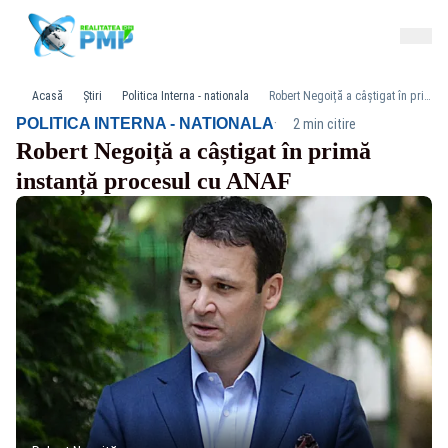
Acasă
Știri
Politica Interna - nationala
Robert Negoiță a câștigat în primă instanță procesul cu ANAF
·
POLITICA INTERNA - NATIONALA
2 min citire
Robert Negoiță a câștigat în primă
instanță procesul cu ANAF