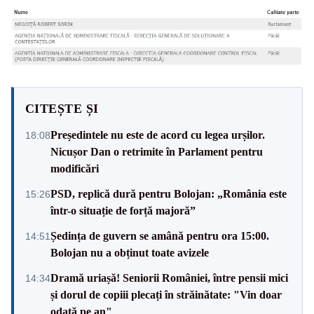
CITEȘTE ȘI
Președintele nu este de acord cu legea urșilor.
18:08
Nicușor Dan o retrimite în Parlament pentru
modificări
PSD, replică dură pentru Bolojan: „România este
15:26
într-o situație de forță majoră”
Ședința de guvern se amână pentru ora 15:00.
14:51
Bolojan nu a obținut toate avizele
Dramă uriașă! Seniorii României, între pensii mici
14:34
și dorul de copiii plecați în străinătate: "Vin doar
odată pe an"