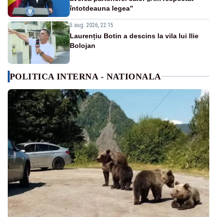
întotdeauna legea”
5 aug. 2026, 22:15
Laurențiu Botin a descins la vila lui Ilie
Bolojan
POLITICA INTERNA - NATIONALA