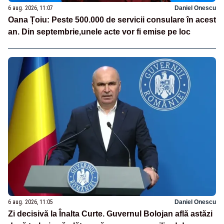
6 aug. 2026, 11:07
Daniel Onescu
Oana Țoiu: Peste 500.000 de servicii consulare în acest
an. Din septembrie,unele acte vor fi emise pe loc
6 aug. 2026, 11:05
Daniel Onescu
Zi decisivă la Înalta Curte. Guvernul Bolojan află astăzi