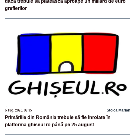
dacă trebuie să plătească aproape un miliard de euro
grefierilor
6 aug. 2026, 08:35
Stoica Marian
Primăriile din România trebuie să fie înrolate în
platforma ghiseul.ro până pe 25 august