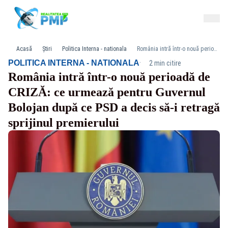
Acasă
Știri
Politica Interna - nationala
România intră într-o nouă perioadă de CRIZĂ: ce urmează pentru Guvernul Bolojan după ce PSD a decis să-i retragă sprijinul premierului
·
POLITICA INTERNA - NATIONALA
2 min citire
România intră într-o nouă perioadă de
CRIZĂ: ce urmează pentru Guvernul
Bolojan după ce PSD a decis să-i retragă
sprijinul premierului