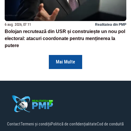
6 aug. 2026, 07:11
Realitatea din PMP
Bolojan recrutează din USR și construiește un nou pol
electoral: atacuri coordonate pentru menținerea la
putere
Mai Multe
Contact
Termeni și condiții
Politică de confidențialitate
Cod de conduită