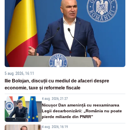
5 aug. 2026, 16:11
Ilie Bolojan, discuții cu mediul de afaceri despre
economie, taxe și reformele fiscale
4 aug. 2026, 21:27
Nicușor Dan amenință cu reexaminarea
Legii decarbonizării: „România nu poate
pierde miliarde din PNRR”
4 aug. 2026, 16:19