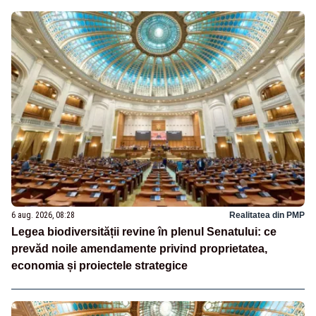
6 aug. 2026, 08:28
Realitatea din PMP
Legea biodiversității revine în plenul Senatului: ce
prevăd noile amendamente privind proprietatea,
economia și proiectele strategice