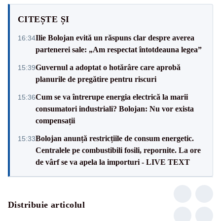
CITEȘTE ȘI
Ilie Bolojan evită un răspuns clar despre averea
16:34
partenerei sale: „Am respectat întotdeauna legea”
Guvernul a adoptat o hotărâre care aprobă
15:39
planurile de pregătire pentru riscuri
Cum se va întrerupe energia electrică la marii
15:36
consumatori industriali? Bolojan: Nu vor exista
compensații
Bolojan anunță restricțiile de consum energetic.
15:33
Centralele pe combustibili fosili, repornite. La ore
de vârf se va apela la importuri - LIVE TEXT
Distribuie articolul