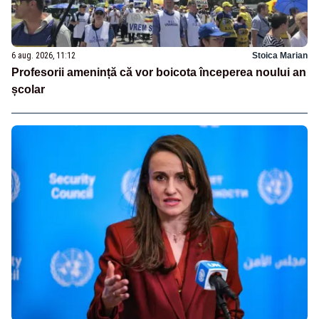
6 aug. 2026, 11:12
Stoica Marian
Profesorii amenință că vor boicota începerea noului an
școlar