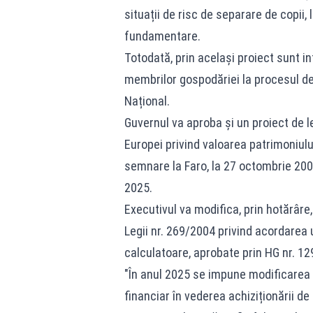
situații de risc de separare de copii, 
fundamentare.
Totodată, prin același proiect sunt i
membrilor gospodăriei la procesul de
Național.
Guvernul va aproba și un proiect de l
Europei privind valoarea patrimoniulu
semnare la Faro, la 27 octombrie 200
2025.
Executivul va modifica, prin hotărâre
Legii nr. 269/2004 privind acordarea u
calculatoare, aprobate prin HG nr. 1
"În anul 2025 se impune modificarea 
financiar în vederea achiziționării de