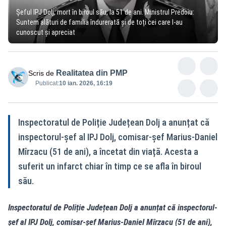
Șeful IPJ Dolj, mort în biroul său, la 51 de ani. Ministrul Predoiu:
Suntem alături de familia îndurerată și de toți cei care l-au
cunoscut și apreciat
Realitatea din PMP
Scris de
Publicat:
10 ian. 2026, 16:19
Inspectoratul de Poliție Județean Dolj a anunțat că
inspectorul-șef al IPJ Dolj, comisar-șef Marius-Daniel
Mîrzacu (51 de ani), a încetat din viață. Acesta a
suferit un infarct chiar în timp ce se afla în biroul
său.
Inspectoratul de Poliție Județean Dolj a anunțat că inspectorul-
șef al IPJ Dolj, comisar-șef Marius-Daniel Mîrzacu (51 de ani),