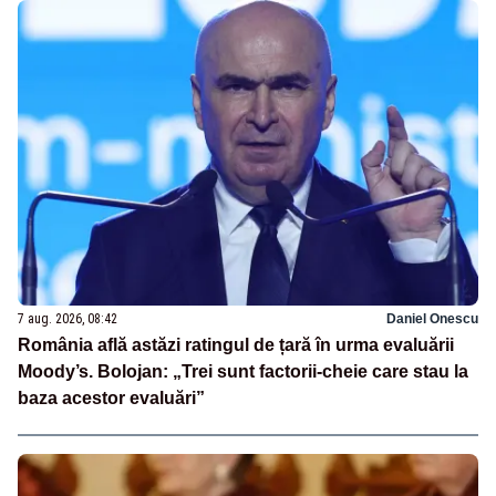
7 aug. 2026, 08:42
Daniel Onescu
România află astăzi ratingul de țară în urma evaluării
Moody’s. Bolojan: „Trei sunt factorii-cheie care stau la
baza acestor evaluări”