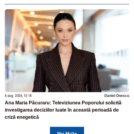
6 aug. 2026, 15:18
Daniel Onescu
Ana Maria Păcuraru: Televiziunea Poporului solicită
investigarea deciziilor luate în această perioadă de
criză enegetică
Mai Multe