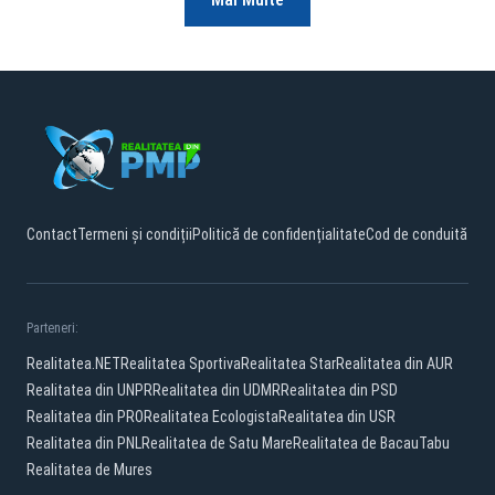
Contact
Termeni și condiții
Politică de confidențialitate
Cod de conduită
Parteneri:
Realitatea.NET
Realitatea Sportiva
Realitatea Star
Realitatea din AUR
Realitatea din UNPR
Realitatea din UDMR
Realitatea din PSD
Realitatea din PRO
Realitatea Ecologista
Realitatea din USR
Realitatea din PNL
Realitatea de Satu Mare
Realitatea de Bacau
Tabu
Realitatea de Mures