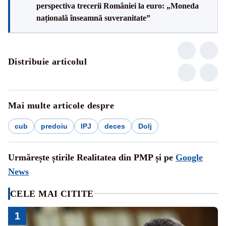
perspectiva trecerii României la euro: „Moneda
națională înseamnă suveranitate”
Distribuie articolul
Mai multe articole despre
cub
predoiu
IPJ
deces
Dolj
Urmărește știrile Realitatea din PMP și pe
Google
News
CELE MAI CITITE
1