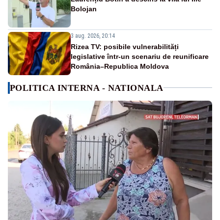
Bolojan
3 aug. 2026, 20:14
Rizea TV: posibile vulnerabilități
legislative într-un scenariu de reunificare
România–Republica Moldova
POLITICA INTERNA - NATIONALA