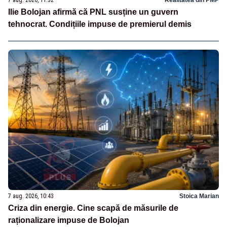
7 aug. 2026, 11:32
Realitatea din PMP
Ilie Bolojan afirmă că PNL susține un guvern
tehnocrat. Condițiile impuse de premierul demis
7 aug. 2026, 10:43
Stoica Marian
Criza din energie. Cine scapă de măsurile de
raționalizare impuse de Bolojan