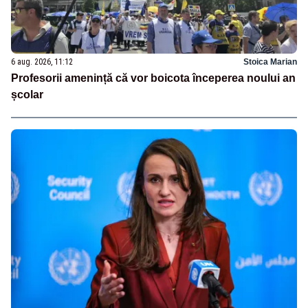
6 aug. 2026, 11:12
Stoica Marian
Profesorii amenință că vor boicota începerea noului an
școlar