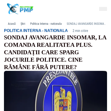
Acasă
Știri
Politica Interna - nationala
SONDAJ AVANGARDE INSOMAR, LA COMANDA REALITATEA PLUS. CANDIDAȚII CARE SPARG JOCURILE POLITICE. CINE RĂMÂNE FĂRĂ PUTERE?
·
POLITICA INTERNA - NATIONALA
2 min citire
SONDAJ AVANGARDE INSOMAR, LA
COMANDA REALITATEA PLUS.
CANDIDAȚII CARE SPARG
JOCURILE POLITICE. CINE
RĂMÂNE FĂRĂ PUTERE?