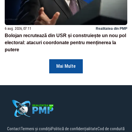
6 aug. 2026, 07:11
Realitatea din PMP
Bolojan recrutează din USR și construiește un nou pol
electoral: atacuri coordonate pentru menținerea la
putere
Mai Multe
Contact
Termeni și condiții
Politică de confidențialitate
Cod de conduită