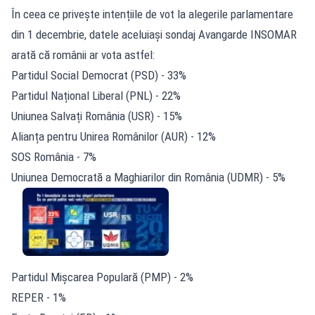
În ceea ce privește intențiile de vot la alegerile parlamentare
din 1 decembrie, datele aceluiași sondaj Avangarde INSOMAR
arată că românii ar vota astfel:
Partidul Social Democrat (PSD) - 33%
Partidul Național Liberal (PNL) - 22%
Uniunea Salvați România (USR) - 15%
Alianța pentru Unirea Românilor (AUR) - 12%
SOS România - 7%
Uniunea Democrată a Maghiarilor din România (UDMR) - 5%
Partidul Mișcarea Populară (PMP) - 2%
REPER - 1%