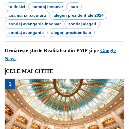
tu decizi
sondaj insomar
cub
ana maria pacuraru
alegeri prezidentiale 2024
sondaj avangarde insomar
sondaj alegeri
sondaj avangarde
alegeri prezidentiale
Urmărește știrile Realitatea din PMP și pe
Google
News
CELE MAI CITITE
1