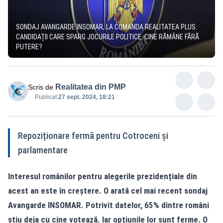
SONDAJ AVANGARDE INSOMAR, LA COMANDA REALITATEA PLUS.
CANDIDAȚII CARE SPARG JOCURILE POLITICE. CINE RĂMÂNE FĂRĂ
PUTERE?
Realitatea din PMP
Scris de
Publicat:
27 sept. 2024, 18:21
Repoziționare fermă pentru Cotroceni și
parlamentare
Interesul românilor pentru alegerile prezidențiale din
acest an este în creștere. O arată cel mai recent sondaj
Avangarde INSOMAR. Potrivit datelor, 65% dintre români
știu deja cu cine votează. Iar opțiunile lor sunt ferme. O