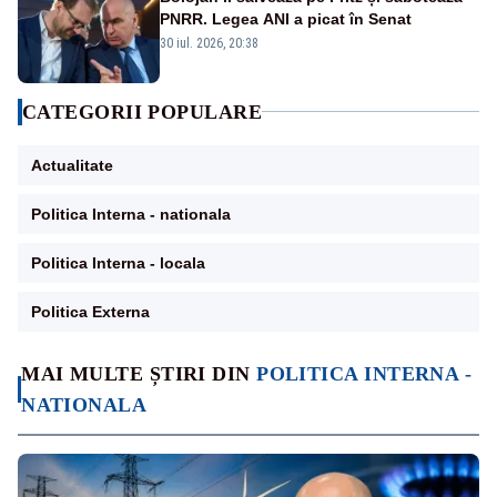
PNRR. Legea ANI a picat în Senat
30 iul. 2026, 20:38
CATEGORII POPULARE
Actualitate
Politica Interna - nationala
Politica Interna - locala
Politica Externa
MAI MULTE ȘTIRI DIN
POLITICA INTERNA -
NATIONALA