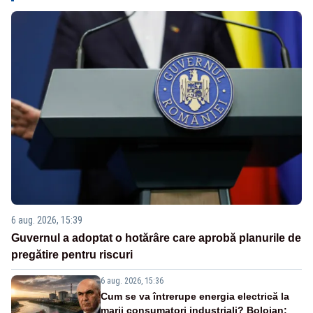
6 aug. 2026, 15:39
Guvernul a adoptat o hotărâre care aprobă planurile de
pregătire pentru riscuri
6 aug. 2026, 15:36
Cum se va întrerupe energia electrică la
marii consumatori industriali? Bolojan: