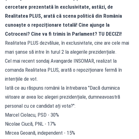
cercetare prezentată în exclusivitate, astăzi, de
Realitatea
PLUS, arată că scena politică din România
cunoaște o repoziționare totală! Cine ajunge la
Cotroceni? Cine va fi trimis în Parlament? TU DECIZI!
Realitatea PLUS dezvăluie, în exclusivitate, cine are cele mai
mari șanse să intre în turul 2 la alegerile prezidențiale.
Cel mai recent sondaj Avangarde INSOMAR, realizat la
comanda Realitatea PLUS, arată o repoziționare fermă în
intențiile de vot.
Iată ce au răspuns românii la întrebarea "Dacă duminica
viitoare ar avea loc alegeri prezidențiale, dumneavoastră
personal cu ce candidat ați vota?":
Marcel Ciolacu, PSD - 30%
Nicolae Ciucă, PNL - 17%
Mircea Geoană, independent - 15%