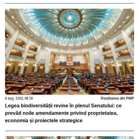
6 aug. 2026, 08:28
Realitatea din PMP
Legea biodiversității revine în plenul Senatului: ce
prevăd noile amendamente privind proprietatea,
economia și proiectele strategice