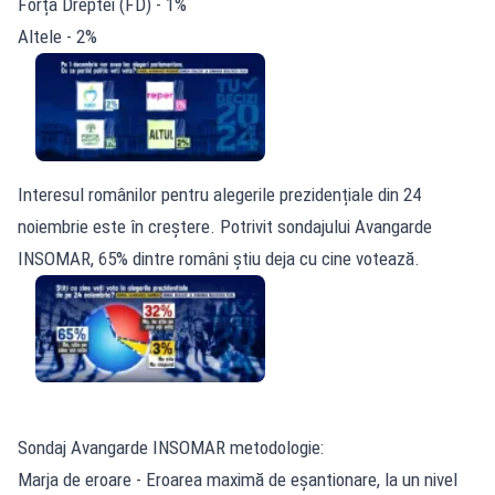
Forța Dreptei (FD) - 1%
Altele - 2%
Interesul românilor pentru alegerile prezidențiale din 24
noiembrie este în creștere. Potrivit sondajului Avangarde
INSOMAR, 65% dintre români știu deja cu cine votează.
Sondaj Avangarde INSOMAR metodologie:
Marja de eroare - Eroarea maximă de eșantionare, la un nivel