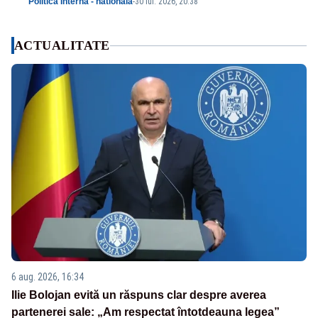
Politica Interna - nationala
-
30 iul. 2026, 20:38
ACTUALITATE
6 aug. 2026, 16:34
Ilie Bolojan evită un răspuns clar despre averea
partenerei sale: „Am respectat întotdeauna legea”