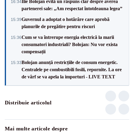
Ilie Bolojan evită un răspuns clar despre averea
16:34
partenerei sale: „Am respectat întotdeauna legea”
Guvernul a adoptat o hotărâre care aprobă
15:39
planurile de pregătire pentru riscuri
Cum se va întrerupe energia electrică la marii
15:36
consumatori industriali? Bolojan: Nu vor exista
compensații
Bolojan anunță restricțiile de consum energetic.
15:33
Centralele pe combustibili fosili, repornite. La ore
de vârf se va apela la importuri - LIVE TEXT
Distribuie articolul
Mai multe articole despre