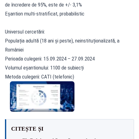
de încredere de 95%, este de +/- 3,1%
Eșantion multi-stratificat, probabilistic
Universul cercetării:
Populația adultă (18 ani și peste), neinstituționalizată, a
României
Perioada culegerii: 15.09.2024 – 27.09.2024
Volumul eșantionului: 1100 de subiecți
Metoda culegerii: CATI (telefonic)
CITEȘTE ȘI