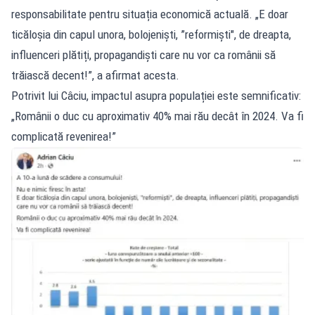
responsabilitate pentru situația economică actuală. „E doar
ticăloșia din capul unora, bolojeniști, ”reformiști", de dreapta,
influenceri plătiți, propagandiști care nu vor ca românii să
trăiască decent!”, a afirmat acesta.
Potrivit lui Câciu, impactul asupra populației este semnificativ:
„Românii o duc cu aproximativ 40% mai rău decât în 2024. Va fi
complicată revenirea!”