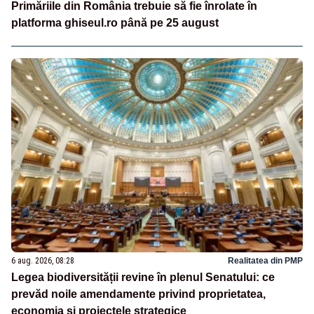
Primăriile din România trebuie să fie înrolate în
platforma ghiseul.ro până pe 25 august
6 aug. 2026, 08:28
Realitatea din PMP
Legea biodiversității revine în plenul Senatului: ce
prevăd noile amendamente privind proprietatea,
economia și proiectele strategice