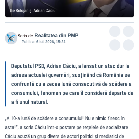
Ilie Bolojan și Adrian Câciu
Realitatea din PMP
Scris de
Publicat:
6 iul. 2026, 15:31
Deputatul PSD, Adrian Câciu, a lansat un atac dur la
adresa actualei guvernări, susținând că România se
confruntă cu a zecea lună consecutivă de scădere a
consumului, fenomen pe care îl consideră departe de
a fi unul natural.
„A 10-a lună de scădere a consumului! Nu e nimic firesc în
asta!”, a scris Câciu într-o postare pe rețelele de socializare.
Câciu acuză un grup divers de actori politici și mediatici de