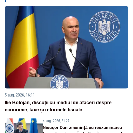
5 aug. 2026, 16:11
Ilie Bolojan, discuții cu mediul de afaceri despre
economie, taxe și reformele fiscale
4 aug. 2026, 21:27
Nicușor Dan amenință cu reexaminarea