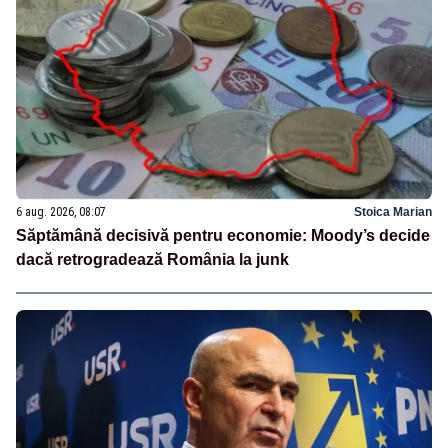
6 aug. 2026, 08:07
Stoica Marian
Săptămână decisivă pentru economie: Moody’s decide
dacă retrogradează România la junk