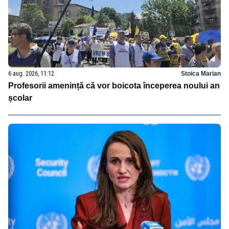
6 aug. 2026, 11:12
Stoica Marian
Profesorii amenință că vor boicota începerea noului an
școlar