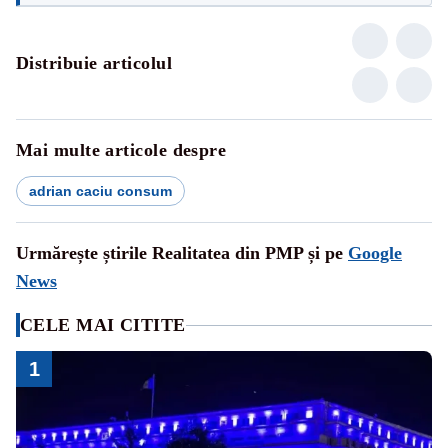
Distribuie articolul
Mai multe articole despre
adrian caciu consum
Urmărește știrile Realitatea din PMP și pe
Google
News
CELE MAI CITITE
1