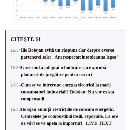
CITEȘTE ȘI
Ilie Bolojan evită un răspuns clar despre averea
16:34
partenerei sale: „Am respectat întotdeauna legea”
Guvernul a adoptat o hotărâre care aprobă
15:39
planurile de pregătire pentru riscuri
Cum se va întrerupe energia electrică la marii
15:36
consumatori industriali? Bolojan: Nu vor exista
compensații
Bolojan anunță restricțiile de consum energetic.
15:33
Centralele pe combustibili fosili, repornite. La ore
de vârf se va apela la importuri - LIVE TEXT