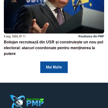
6 aug. 2026, 07:11
Realitatea din PMP
Bolojan recrutează din USR și construiește un nou pol
electoral: atacuri coordonate pentru menținerea la
putere
Mai Multe