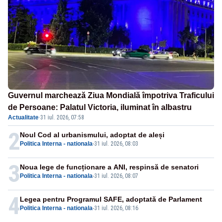
Guvernul marchează Ziua Mondială împotriva Traficului
de Persoane: Palatul Victoria, iluminat în albastru
Actualitate
·
31 iul. 2026, 07:58
2
Noul Cod al urbanismului, adoptat de aleși
Politica Interna - nationala
-
31 iul. 2026, 08:03
3
Noua lege de funcționare a ANI, respinsă de senatori
Politica Interna - nationala
-
31 iul. 2026, 08:07
4
Legea pentru Programul SAFE, adoptată de Parlament
Politica Interna - nationala
-
31 iul. 2026, 08:16