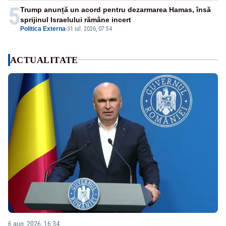
5
Trump anunță un acord pentru dezarmarea Hamas, însă
sprijinul Israelului rămâne incert
Politica Externa
-
31 iul. 2026, 07:54
ACTUALITATE
6 aug. 2026, 16:34