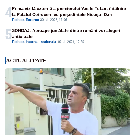
4
Prima vizită externă a premierului Vasile Tofan: întâlnire
la Palatul Cotroceni cu președintele Nicușor Dan
Politica Externa
-
30 iul. 2026, 13:06
5
SONDAJ: Aproape jumătate dintre români vor alegeri
anticipate
Politica Interna - nationala
-
30 iul. 2026, 12:25
ACTUALITATE