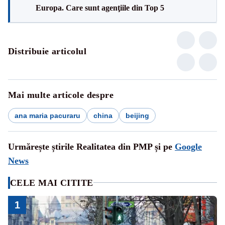
Europa. Care sunt agenţiile din Top 5
Distribuie articolul
Mai multe articole despre
ana maria pacuraru
china
beijing
Urmărește știrile Realitatea din PMP și pe
Google
News
CELE MAI CITITE
1