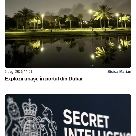
5 aug. 2026, 11:09
Stoica Marian
Explozii uriașe în portul din Dubai