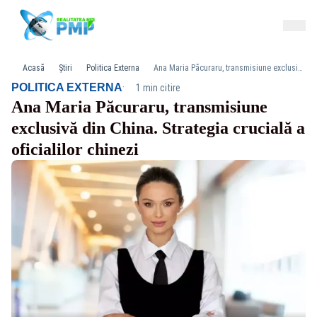
Acasă
Știri
Politica Externa
Ana Maria Păcuraru, transmisiune exclusivă din China. Strategia crucială a oficialilor chinezi
·
POLITICA EXTERNA
1 min citire
Ana Maria Păcuraru, transmisiune
exclusivă din China. Strategia crucială a
oficialilor chinezi