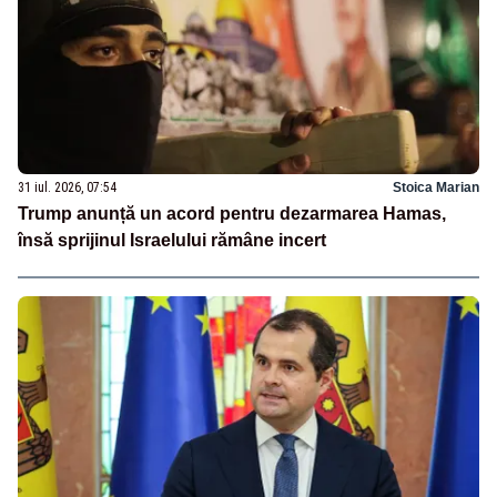
31 iul. 2026, 07:54
Stoica Marian
Trump anunță un acord pentru dezarmarea Hamas,
însă sprijinul Israelului rămâne incert