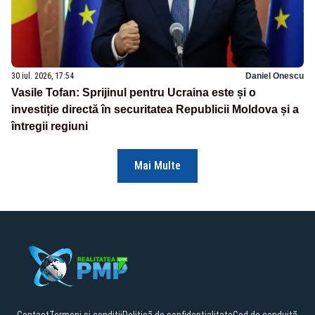
30 iul. 2026, 17:54
Daniel Onescu
Vasile Tofan: Sprijinul pentru Ucraina este și o
investiție directă în securitatea Republicii Moldova și a
întregii regiuni
Mai Multe