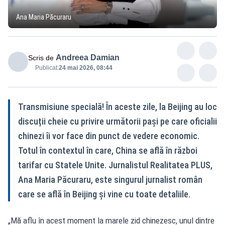
Ana Maria Păcuraru
Andreea Damian
Scris de
Publicat:
24 mai 2026, 08:44
Transmisiune specială! În aceste zile, la Beijing au loc
discuții cheie cu privire următorii pași pe care oficialii
chinezi îi vor face din punct de vedere economic.
Totul în contextul în care, China se află în război
tarifar cu Statele Unite. Jurnalistul Realitatea PLUS,
Ana Maria Păcuraru, este singurul jurnalist român
care se află în Beijing și vine cu toate detaliile.
„Mă aflu în acest moment la marele zid chinezesc, unul dintre