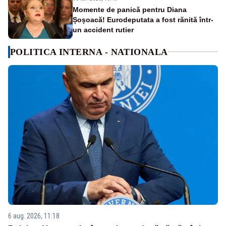
Momente de panică pentru Diana
Șoșoacă! Eurodeputata a fost rănită într-
un accident rutier
POLITICA INTERNA - NATIONALA
6 aug. 2026, 11:18