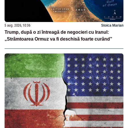
5 aug. 2026, 10:36
Stoica Marian
Trump, după o zi întreagă de negocieri cu Iranul:
„Strâmtoarea Ormuz va fi deschisă foarte curând”