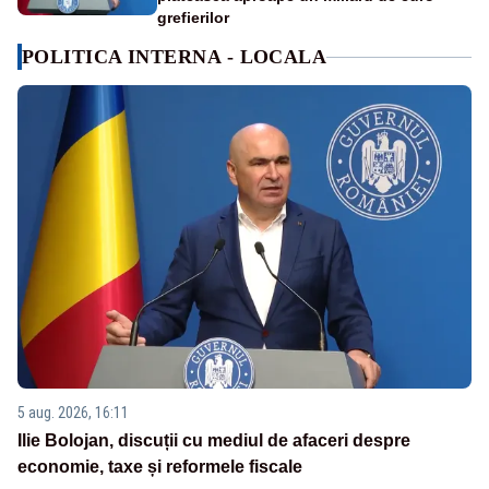
grefierilor
POLITICA INTERNA - LOCALA
5 aug. 2026, 16:11
Ilie Bolojan, discuții cu mediul de afaceri despre
economie, taxe și reformele fiscale