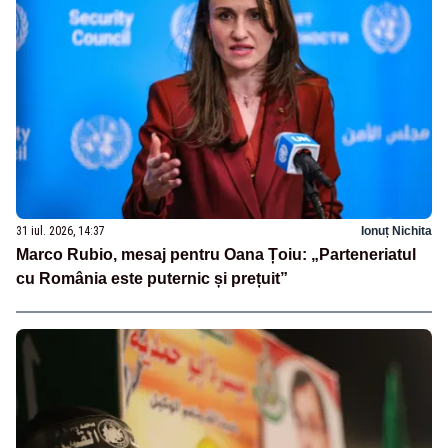
31 iul. 2026, 14:37
Ionuț Nichita
Marco Rubio, mesaj pentru Oana Țoiu: „Parteneriatul
cu România este puternic și prețuit”