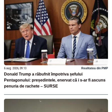
6 aug. 2026, 09:13
Realitatea din PMP
Donald Trump a răbufnit împotriva șefului
Pentagonului: președintele, enervat că i s-ar fi ascuns
penuria de rachete – SURSE