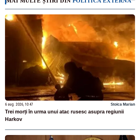
MAI MULTE ȘTIRI DIN
POLITICA EXTERNA
6 aug. 2026, 10:47
Stoica Marian
Trei morți în urma unui atac rusesc asupra regiunii
Harkov