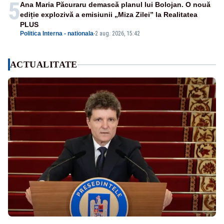
5
Ana Maria Păcuraru demască planul lui Bolojan. O nouă
ediție explozivă a emisiunii „Miza Zilei” la Realitatea
PLUS
Politica Interna - nationala
-
2 aug. 2026, 15:42
ACTUALITATE