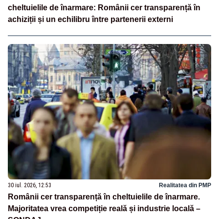
cheltuielile de înarmare: Românii cer transparență în
achiziții și un echilibru între partenerii externi
30 iul. 2026, 12:53
Realitatea din PMP
Românii cer transparență în cheltuielile de înarmare.
Majoritatea vrea competiție reală și industrie locală –