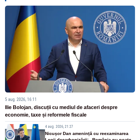
5 aug. 2026, 16:11
Ilie Bolojan, discuții cu mediul de afaceri despre
economie, taxe și reformele fiscale
4 aug. 2026, 21:27
Nicușor Dan amenință cu reexaminarea
Legii decarbonizării: „România nu poate