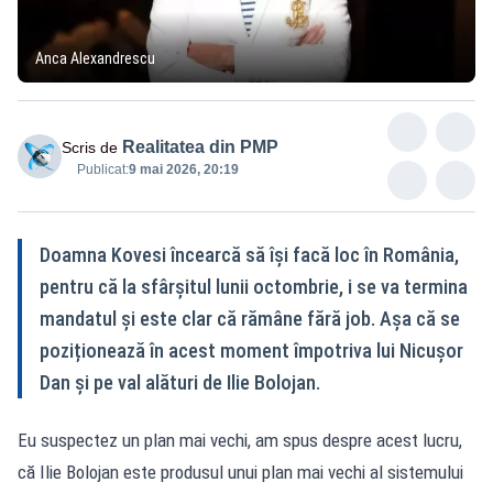
Anca Alexandrescu
Realitatea din PMP
Scris de
Publicat:
9 mai 2026, 20:19
Doamna Kovesi încearcă să își facă loc în România,
pentru că la sfârșitul lunii octombrie, i se va termina
mandatul și este clar că rămâne fără job. Așa că se
poziționează în acest moment împotriva lui Nicușor
Dan și pe val alături de Ilie Bolojan.
Eu suspectez un plan mai vechi, am spus despre acest lucru,
că Ilie Bolojan este produsul unui plan mai vechi al sistemului