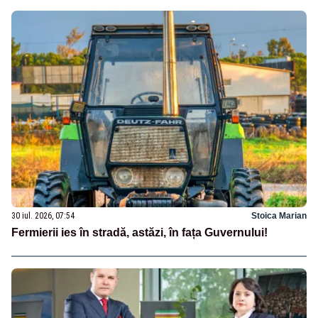
30 iul. 2026, 07:54
Stoica Marian
Fermierii ies în stradă, astăzi, în fața Guvernului!