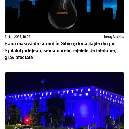
31 iul. 2026, 18:33
Ionuț Nichita
Pană masivă de curent în Sibiu și localitățile din jur.
Spitalul județean, semafoarele, rețelele de telefonie,
grav afectate