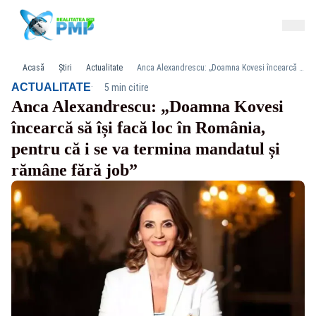
Acasă
Știri
Actualitate
Anca Alexandrescu: „Doamna Kovesi încearcă să își facă loc în România, pentru că i se va termina mandatul și rămâne fără job”
·
ACTUALITATE
5 min citire
Anca Alexandrescu: „Doamna Kovesi
încearcă să își facă loc în România,
pentru că i se va termina mandatul și
rămâne fără job”