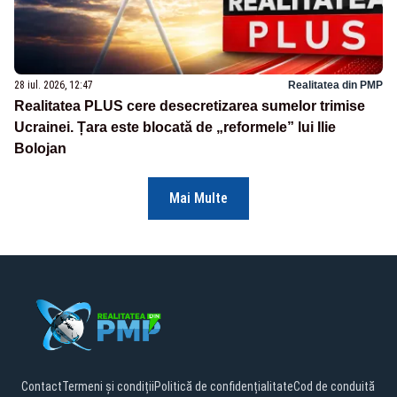
28 iul. 2026, 12:47
Realitatea din PMP
Realitatea PLUS cere desecretizarea sumelor trimise
Ucrainei. Țara este blocată de „reformele” lui Ilie
Bolojan
Mai Multe
Contact
Termeni și condiții
Politică de confidențialitate
Cod de conduită