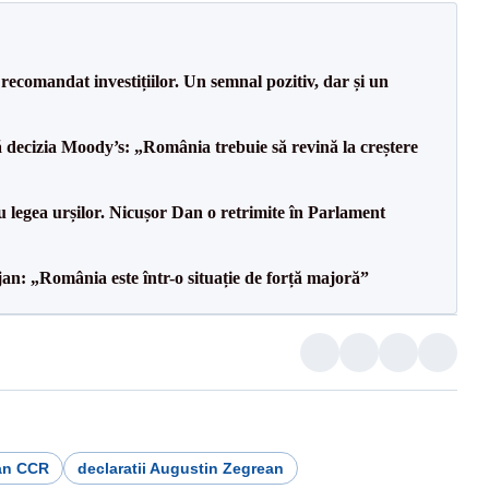
recomandat investițiilor. Un semnal pozitiv, dar și un
decizia Moody’s: „România trebuie să revină la creștere
u legea urșilor. Nicușor Dan o retrimite în Parlament
an: „România este într-o situație de forță majoră”
an CCR
declaratii Augustin Zegrean