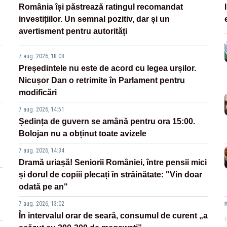
România își păstrează ratingul recomandat
investițiilor. Un semnal pozitiv, dar și un
avertisment pentru autorități
7 aug. 2026, 18:08
Președintele nu este de acord cu legea urșilor.
Nicușor Dan o retrimite în Parlament pentru
modificări
7 aug. 2026, 14:51
Ședința de guvern se amână pentru ora 15:00.
Bolojan nu a obținut toate avizele
7 aug. 2026, 14:34
Dramă uriașă! Seniorii României, între pensii mici
și dorul de copiii plecați în străinătate: "Vin doar
odată pe an"
7 aug. 2026, 13:02
În intervalul orar de seară, consumul de curent „a