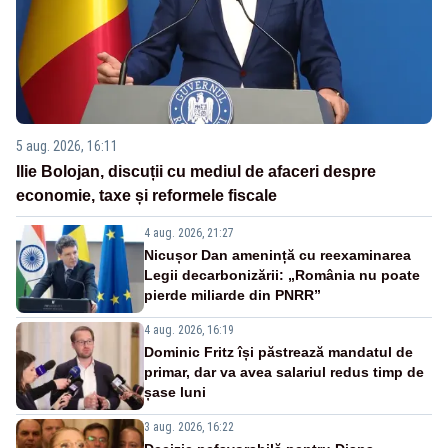
5 aug. 2026, 16:11
Ilie Bolojan, discuții cu mediul de afaceri despre
economie, taxe și reformele fiscale
4 aug. 2026, 21:27
Nicușor Dan amenință cu reexaminarea
Legii decarbonizării: „România nu poate
pierde miliarde din PNRR”
4 aug. 2026, 16:19
Dominic Fritz își păstrează mandatul de
primar, dar va avea salariul redus timp de
șase luni
3 aug. 2026, 16:22