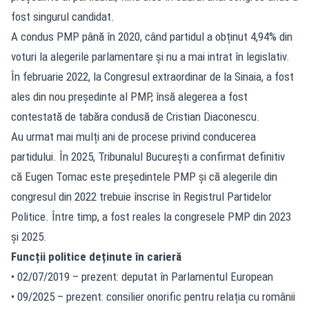
fost singurul candidat.
A condus PMP până în 2020, când partidul a obținut 4,94% din
voturi la alegerile parlamentare și nu a mai intrat în legislativ.
În februarie 2022, la Congresul extraordinar de la Sinaia, a fost
ales din nou președinte al PMP, însă alegerea a fost
contestată de tabăra condusă de Cristian Diaconescu.
Au urmat mai mulți ani de procese privind conducerea
partidului. În 2025, Tribunalul București a confirmat definitiv
că Eugen Tomac este președintele PMP și că alegerile din
congresul din 2022 trebuie înscrise în Registrul Partidelor
Politice. Între timp, a fost reales la congresele PMP din 2023
și 2025.
Funcții politice deținute în carieră
• 02/07/2019 – prezent: deputat în Parlamentul European
• 09/2025 – prezent: consilier onorific pentru relația cu românii