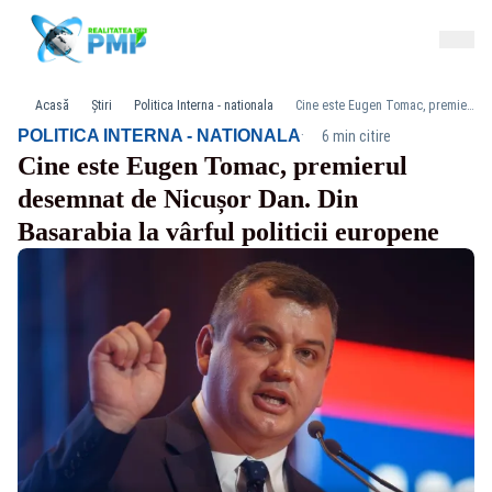
Acasă
Știri
Politica Interna - nationala
Cine este Eugen Tomac, premierul desemnat de Nicușor Dan. Din Basarabia la vârful politicii europene
·
POLITICA INTERNA - NATIONALA
6 min citire
Cine este Eugen Tomac, premierul
desemnat de Nicușor Dan. Din
Basarabia la vârful politicii europene