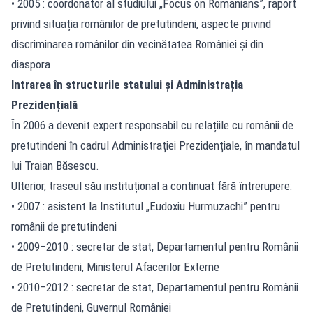
• 2005 : coordonator al studiului „Focus on Romanians”, raport
privind situația românilor de pretutindeni, aspecte privind
discriminarea românilor din vecinătatea României și din
diaspora
Intrarea în structurile statului și Administrația
Prezidențială
În 2006 a devenit expert responsabil cu relațiile cu românii de
pretutindeni în cadrul Administrației Prezidențiale, în mandatul
lui Traian Băsescu.
Ulterior, traseul său instituțional a continuat fără întrerupere:
• 2007 : asistent la Institutul „Eudoxiu Hurmuzachi” pentru
românii de pretutindeni
• 2009–2010 : secretar de stat, Departamentul pentru Românii
de Pretutindeni, Ministerul Afacerilor Externe
• 2010–2012 : secretar de stat, Departamentul pentru Românii
de Pretutindeni, Guvernul României