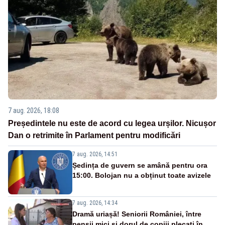
7 aug. 2026, 18:08
Președintele nu este de acord cu legea urșilor. Nicușor
Dan o retrimite în Parlament pentru modificări
7 aug. 2026, 14:51
Ședința de guvern se amână pentru ora
15:00. Bolojan nu a obținut toate avizele
7 aug. 2026, 14:34
Dramă uriașă! Seniorii României, între
pensii mici și dorul de copiii plecați în