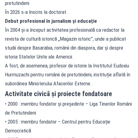
pretutindeni
În 2026 s-a înscris la doctorat.
Debut profesional în jurnalism și educație
În 2004 și-a început activitatea profesională ca redactor la
revista de cultură istorică „Magazin istoric”, unde a publicat
studii despre Basarabia, românii din diaspora, dar și despre
istoria Statelor Unite ale Americii.
A fost, de asemenea, profesor de istorie la Institutul Eudoxiu
Hurmuzachi pentru românii de pretutindeni, instituție aflată în
subordinea Ministerului Afacerilor Externe.
Activitate civică și proiecte fondatoare
• 2000 : membru fondator și președinte – Liga Tinerilor Români
de Pretutindeni
• 2005 : membru fondator – Centrul pentru Educație
Democratică