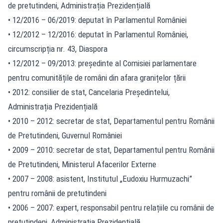
de pretutindeni, Administrația Prezidențială
• 12/2016 – 06/2019: deputat în Parlamentul României
• 12/2012 – 12/2016: deputat în Parlamentul României,
circumscripția nr. 43, Diaspora
• 12/2012 – 09/2013: președinte al Comisiei parlamentare
pentru comunitățile de români din afara granițelor țării
• 2012: consilier de stat, Cancelaria Președintelui,
Administrația Prezidențială
• 2010 – 2012: secretar de stat, Departamentul pentru Românii
de Pretutindeni, Guvernul României
• 2009 – 2010: secretar de stat, Departamentul pentru Românii
de Pretutindeni, Ministerul Afacerilor Externe
• 2007 – 2008: asistent, Institutul „Eudoxiu Hurmuzachi”
pentru românii de pretutindeni
• 2006 – 2007: expert, responsabil pentru relațiile cu românii de
pretutindeni, Administrația Prezidențială