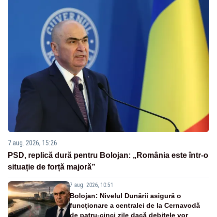
7 aug. 2026, 15:26
PSD, replică dură pentru Bolojan: „România este într-o
situație de forță majoră”
7 aug. 2026, 10:51
Bolojan: Nivelul Dunării asigură o
funcționare a centralei de la Cernavodă
de patru-cinci zile dacă debitele vor