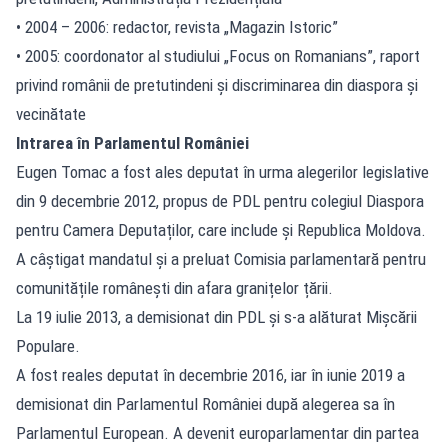
• 2004 – 2006: redactor, revista „Magazin Istoric”
• 2005: coordonator al studiului „Focus on Romanians”, raport
privind românii de pretutindeni și discriminarea din diaspora și
vecinătate
Intrarea în Parlamentul României
Eugen Tomac a fost ales deputat în urma alegerilor legislative
din 9 decembrie 2012, propus de PDL pentru colegiul Diaspora
pentru Camera Deputaților, care include și Republica Moldova.
A câștigat mandatul și a preluat Comisia parlamentară pentru
comunitățile românești din afara granițelor țării.
La 19 iulie 2013, a demisionat din PDL și s-a alăturat Mișcării
Populare.
A fost reales deputat în decembrie 2016, iar în iunie 2019 a
demisionat din Parlamentul României după alegerea sa în
Parlamentul European. A devenit europarlamentar din partea