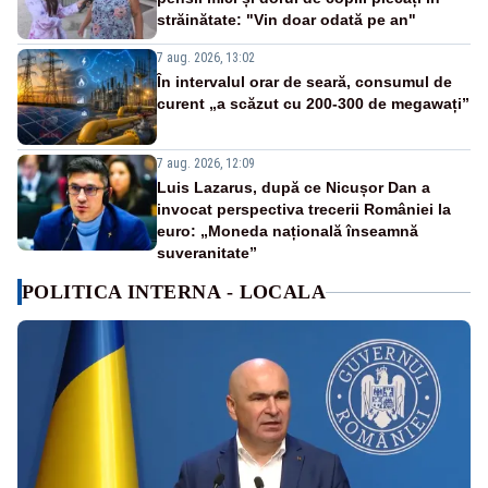
străinătate: "Vin doar odată pe an"
7 aug. 2026, 13:02
În intervalul orar de seară, consumul de
curent „a scăzut cu 200-300 de megawați”
7 aug. 2026, 12:09
Luis Lazarus, după ce Nicușor Dan a
invocat perspectiva trecerii României la
euro: „Moneda națională înseamnă
suveranitate”
POLITICA INTERNA - LOCALA