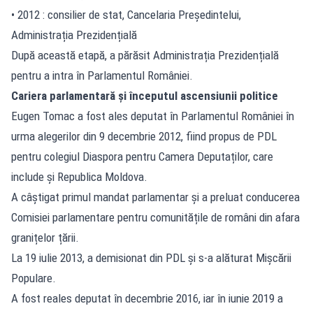
• 2012 : consilier de stat, Cancelaria Președintelui,
Administrația Prezidențială
După această etapă, a părăsit Administrația Prezidențială
pentru a intra în Parlamentul României.
Cariera parlamentară și începutul ascensiunii politice
Eugen Tomac a fost ales deputat în Parlamentul României în
urma alegerilor din 9 decembrie 2012, fiind propus de PDL
pentru colegiul Diaspora pentru Camera Deputaților, care
include și Republica Moldova.
A câștigat primul mandat parlamentar și a preluat conducerea
Comisiei parlamentare pentru comunitățile de români din afara
granițelor țării.
La 19 iulie 2013, a demisionat din PDL și s-a alăturat Mișcării
Populare.
A fost reales deputat în decembrie 2016, iar în iunie 2019 a