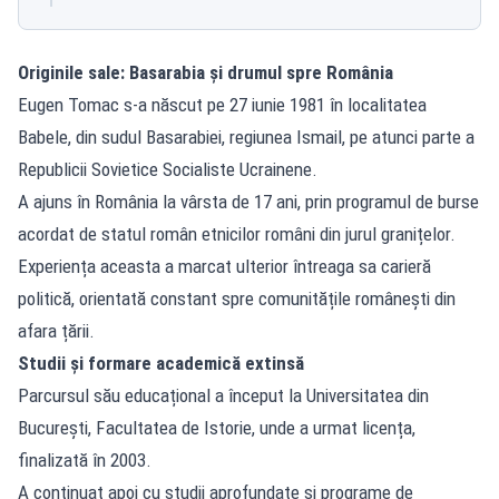
Originile sale: Basarabia și drumul spre România
Eugen Tomac s-a născut pe 27 iunie 1981 în localitatea
Babele, din sudul Basarabiei, regiunea Ismail, pe atunci parte a
Republicii Sovietice Socialiste Ucrainene.
A ajuns în România la vârsta de 17 ani, prin programul de burse
acordat de statul român etnicilor români din jurul granițelor.
Experiența aceasta a marcat ulterior întreaga sa carieră
politică, orientată constant spre comunitățile românești din
afara țării.
Studii și formare academică extinsă
Parcursul său educațional a început la Universitatea din
București, Facultatea de Istorie, unde a urmat licența,
finalizată în 2003.
A continuat apoi cu studii aprofundate și programe de