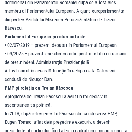
demisionat din Parlamentul României după ce a fost ales
membru al Parlamentului European. A ajuns europarlamentar
din partea Partidului Mișcarea Populară, alături de Traian
Băsescu.
Parlamentul European și roluri actuale
• 02/07/2019 – prezent: deputat în Parlamentul European
• 09/2025 – prezent: consilier onorific pentru relația cu românii
de pretutindeni, Administrația Prezidențială
A fost numit în această funcție în echipa de la Cotroceni
condusă de Nicușor Dan.
PMP și relația cu Traian Băsescu
Apropierea de Traian Băsescu a avut un rol decisiv în
ascensiunea sa politică.
În 2018, după retragerea lui Băsescu din conducerea PMP,
Eugen Tomac, aflat deja președinte executiv, a devenit
președinte al partidului, fiind ales în cadrul unui congres unde a