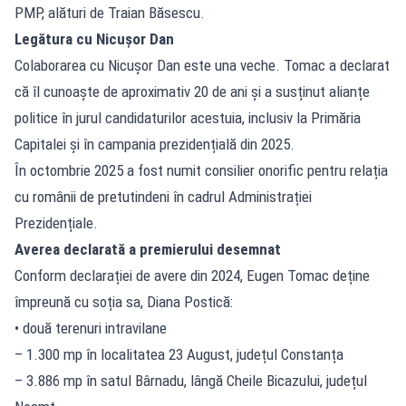
PMP, alături de Traian Băsescu.
Legătura cu Nicușor Dan
Colaborarea cu Nicușor Dan este una veche. Tomac a declarat
că îl cunoaște de aproximativ 20 de ani și a susținut alianțe
politice în jurul candidaturilor acestuia, inclusiv la Primăria
Capitalei și în campania prezidențială din 2025.
În octombrie 2025 a fost numit consilier onorific pentru relația
cu românii de pretutindeni în cadrul Administrației
Prezidențiale.
Averea declarată a premierului desemnat
Conform declarației de avere din 2024, Eugen Tomac deține
împreună cu soția sa, Diana Postică:
• două terenuri intravilane
– 1.300 mp în localitatea 23 August, județul Constanța
– 3.886 mp în satul Bârnadu, lângă Cheile Bicazului, județul