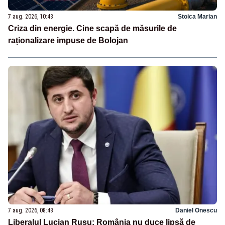
7 aug. 2026, 10:43
Stoica Marian
Criza din energie. Cine scapă de măsurile de
raționalizare impuse de Bolojan
7 aug. 2026, 08:48
Daniel Onescu
Liberalul Lucian Rusu: România nu duce lipsă de