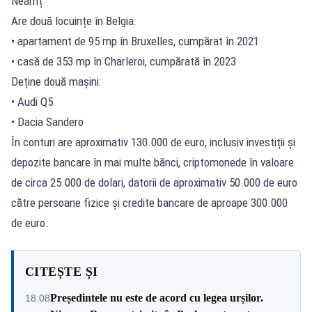
Neamț
Are două locuințe în Belgia:
• apartament de 95 mp în Bruxelles, cumpărat în 2021
• casă de 353 mp în Charleroi, cumpărată în 2023
Deține două mașini:
• Audi Q5
• Dacia Sandero
În conturi are aproximativ 130.000 de euro, inclusiv investiții și
depozite bancare în mai multe bănci, criptomonede în valoare
de circa 25.000 de dolari, datorii de aproximativ 50.000 de euro
către persoane fizice și credite bancare de aproape 300.000
de euro.
CITEȘTE ȘI
Președintele nu este de acord cu legea urșilor.
18:08