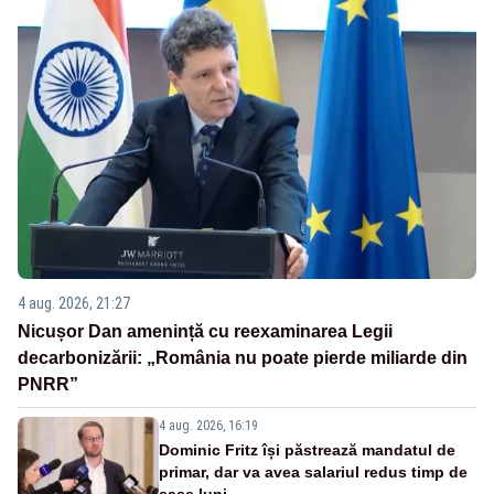
4 aug. 2026, 21:27
Nicușor Dan amenință cu reexaminarea Legii
decarbonizării: „România nu poate pierde miliarde din
PNRR”
4 aug. 2026, 16:19
Dominic Fritz își păstrează mandatul de
primar, dar va avea salariul redus timp de
șase luni