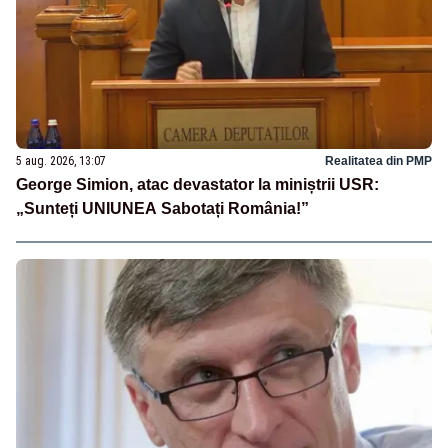
5 aug. 2026, 13:07
Realitatea din PMP
George Simion, atac devastator la miniștrii USR:
„Sunteți UNIUNEA Sabotați România!”