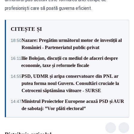
profesioniști care să poată guverna eficient.
CITEȘTE ȘI
Nazare: Pregătim următorul motor de investiții al
18:50
României - Parteneriatul public-privat
Ilie Bolojan, discuții cu mediul de afaceri despre
16:11
economie, taxe și reformele fiscale
PSD, UDMR și aripa conservatoare din PNL ar
14:55
putea forma noul Guvern. Consultări cruciale la
Cotroceni săptămâna viitoare - SURSE
Ministrul Proiectelor Europene acuză PSD și AUR
14:47
de sabotaj: ”Vor plăti electoral”