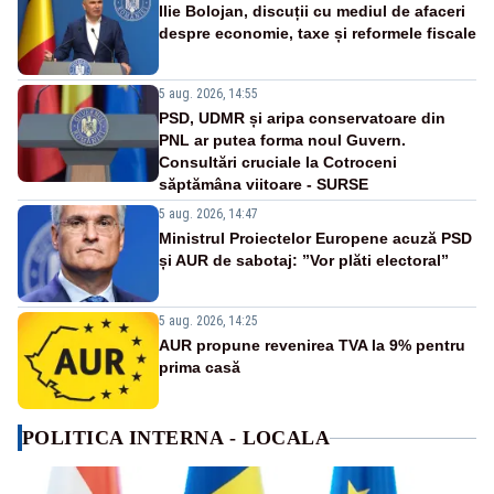
Ilie Bolojan, discuții cu mediul de afaceri
despre economie, taxe și reformele fiscale
5 aug. 2026, 14:55
PSD, UDMR și aripa conservatoare din
PNL ar putea forma noul Guvern.
Consultări cruciale la Cotroceni
săptămâna viitoare - SURSE
5 aug. 2026, 14:47
Ministrul Proiectelor Europene acuză PSD
și AUR de sabotaj: ”Vor plăti electoral”
5 aug. 2026, 14:25
AUR propune revenirea TVA la 9% pentru
prima casă
POLITICA INTERNA - LOCALA