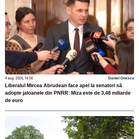
4 aug. 2026, 16:58
Daniel Onescu
Liberalul Mircea Abrudean face apel la senatori să
adopte jaloanele din PNRR: Miza este de 3,48 miliarde
de euro