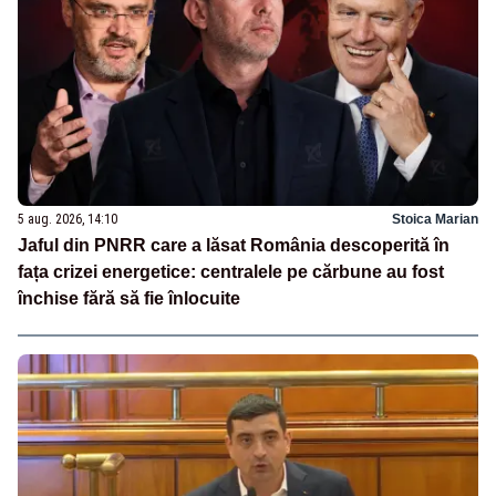
5 aug. 2026, 14:10
Stoica Marian
Jaful din PNRR care a lăsat România descoperită în
fața crizei energetice: centralele pe cărbune au fost
închise fără să fie înlocuite