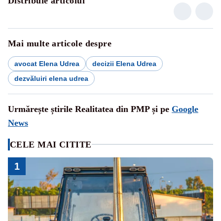
Distribuie articolul
Mai multe articole despre
avocat Elena Udrea
decizii Elena Udrea
dezvăluiri elena udrea
Urmărește știrile Realitatea din PMP și pe
Google
News
CELE MAI CITITE
1