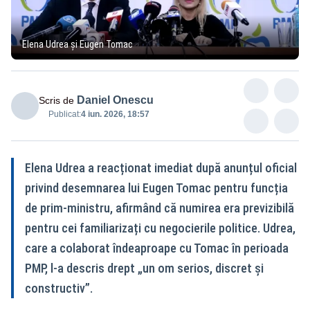
Elena Udrea și Eugen Tomac
Daniel Onescu
Scris de
Publicat:
4 iun. 2026, 18:57
Elena Udrea a reacționat imediat după anunțul oficial
privind desemnarea lui Eugen Tomac pentru funcția
de prim-ministru, afirmând că numirea era previzibilă
pentru cei familiarizați cu negocierile politice. Udrea,
care a colaborat îndeaproape cu Tomac în perioada
PMP, l-a descris drept „un om serios, discret și
constructiv”.