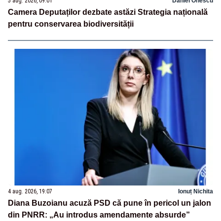
5 aug. 2026, 09:01
Daniel Onescu
Camera Deputaților dezbate astăzi Strategia națională
pentru conservarea biodiversității
4 aug. 2026, 19:07
Ionuț Nichita
Diana Buzoianu acuză PSD că pune în pericol un jalon
din PNRR: „Au introdus amendamente absurde”