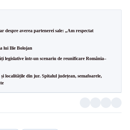
lar despre averea partenerei sale: „Am respectat
a lui Ilie Bolojan
ăți legislative într-un scenariu de reunificare România–
i localitățile din jur. Spitalul județean, semafoarele,
ate