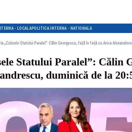
NTERNA - LOCALA
POLITICA INTERNA - NATIONALA
 la „Culisele Statului Paralel”: Călin Georgescu, față în față cu Anca Alexandres
sele Statului Paralel”: Călin 
andrescu, duminică de la 20: