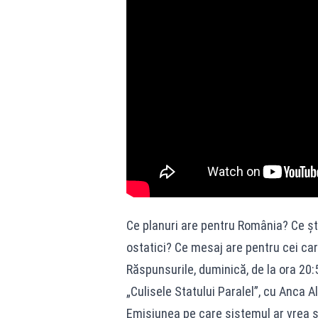
Ce planuri are pentru România? Ce șt
ostatici? Ce mesaj are pentru cei car
Răspunsurile, duminică, de la ora 20:5
„Culisele Statului Paralel”, cu Anca 
Emisiunea pe care sistemul ar vrea s