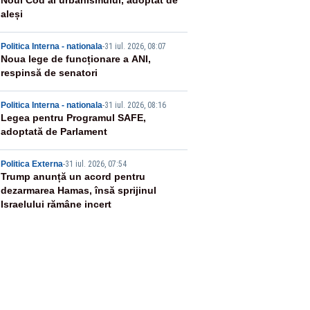
2
Noul Cod al urbanismului, adoptat de
aleși
3
Politica Interna - nationala
-
31 iul. 2026, 08:07
Noua lege de funcționare a ANI,
respinsă de senatori
4
Politica Interna - nationala
-
31 iul. 2026, 08:16
Legea pentru Programul SAFE,
adoptată de Parlament
5
Politica Externa
-
31 iul. 2026, 07:54
Trump anunță un acord pentru
dezarmarea Hamas, însă sprijinul
Israelului rămâne incert