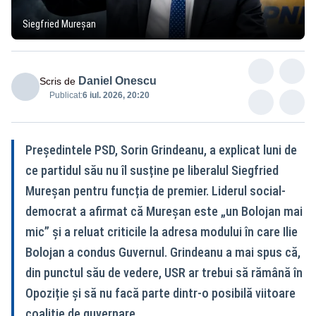
Siegfried Mureșan
Daniel Onescu
Scris de
Publicat:
6 iul. 2026, 20:20
Președintele PSD, Sorin Grindeanu, a explicat luni de
ce partidul său nu îl susține pe liberalul Siegfried
Mureșan pentru funcția de premier. Liderul social-
democrat a afirmat că Mureșan este „un Bolojan mai
mic” și a reluat criticile la adresa modului în care Ilie
Bolojan a condus Guvernul. Grindeanu a mai spus că,
din punctul său de vedere, USR ar trebui să rămână în
Opoziție și să nu facă parte dintr-o posibilă viitoare
coaliție de guvernare.