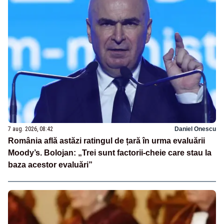
7 aug. 2026, 08:42
Daniel Onescu
România află astăzi ratingul de țară în urma evaluării
Moody’s. Bolojan: „Trei sunt factorii-cheie care stau la
baza acestor evaluări”