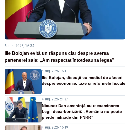
6 aug. 2026, 16:34
Ilie Bolojan evită un răspuns clar despre averea
partenerei sale: „Am respectat întotdeauna legea”
5 aug. 2026, 16:11
Ilie Bolojan, discuții cu mediul de afaceri
despre economie, taxe și reformele fiscale
4 aug. 2026, 21:27
Nicușor Dan amenință cu reexaminarea
Legii decarbonizării: „România nu poate
pierde miliarde din PNRR”
4 aug. 2026, 16:19