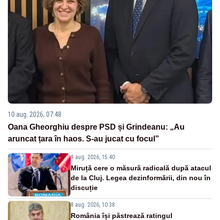
10 aug. 2026, 07:48
Oana Gheorghiu despre PSD și Grindeanu: „Au
aruncat țara în haos. S-au jucat cu focul”
9 aug. 2026, 15:40
Miruță cere o măsură radicală după atacul
de la Cluj. Legea dezinformării, din nou în
discuție
8 aug. 2026, 10:38
România își păstrează ratingul