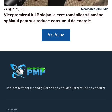
7 aug. 2026, 07:15
Realitatea din PMP
Vicepremierul lui Bolojan le cere românilor să amâne
spălatul pentru a reduce consumul de energie
Mai Multe
Contact
Termeni și condiții
Politică de confidențialitate
Cod de conduită
Parteneri: