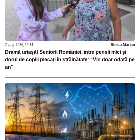
7 aug. 2026, 14:34
Stoica Marian
Dramă uriașă! Seniorii României, între pensii mici și
dorul de copiii plecați în străinătate: "Vin doar odată pe
an"