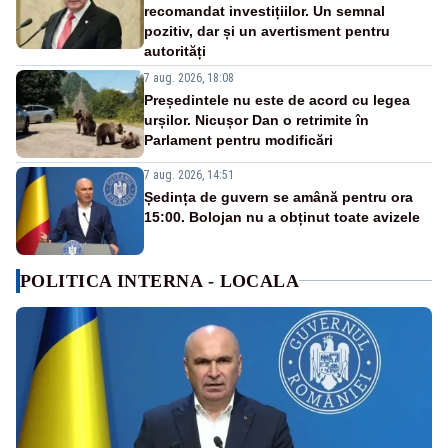
recomandat investițiilor. Un semnal
pozitiv, dar și un avertisment pentru
autorități
7 aug. 2026, 18:08
Președintele nu este de acord cu legea
urșilor. Nicușor Dan o retrimite în
Parlament pentru modificări
7 aug. 2026, 14:51
Ședința de guvern se amână pentru ora
15:00. Bolojan nu a obținut toate avizele
POLITICA INTERNA - LOCALA