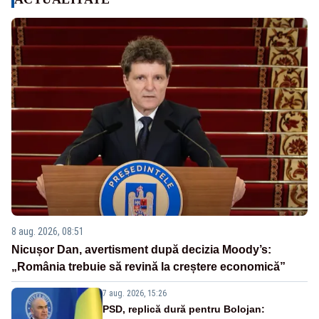
8 aug. 2026, 08:51
Nicușor Dan, avertisment după decizia Moody’s:
„România trebuie să revină la creștere economică”
7 aug. 2026, 15:26
PSD, replică dură pentru Bolojan: