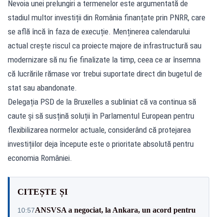
Nevoia unei prelungiri a termenelor este argumentată de
stadiul multor investiții din România finanțate prin PNRR, care
se află încă în faza de execuție. Menținerea calendarului
actual crește riscul ca proiecte majore de infrastructură sau
modernizare să nu fie finalizate la timp, ceea ce ar însemna
că lucrările rămase vor trebui suportate direct din bugetul de
stat sau abandonate.
Delegația PSD de la Bruxelles a subliniat că va continua să
caute și să susțină soluții în Parlamentul European pentru
flexibilizarea normelor actuale, considerând că protejarea
investițiilor deja începute este o prioritate absolută pentru
economia României.
CITEȘTE ȘI
ANSVSA a negociat, la Ankara, un acord pentru
10:57