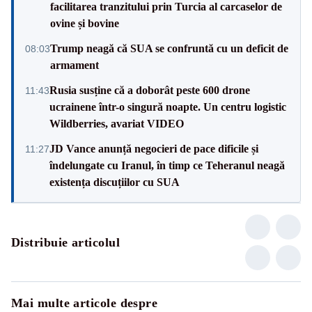
facilitarea tranzitului prin Turcia al carcaselor de
ovine și bovine
Trump neagă că SUA se confruntă cu un deficit de
08:03
armament
Rusia susține că a doborât peste 600 drone
11:43
ucrainene într-o singură noapte. Un centru logistic
Wildberries, avariat VIDEO
JD Vance anunță negocieri de pace dificile și
11:27
îndelungate cu Iranul, în timp ce Teheranul neagă
existența discuțiilor cu SUA
Distribuie articolul
Mai multe articole despre