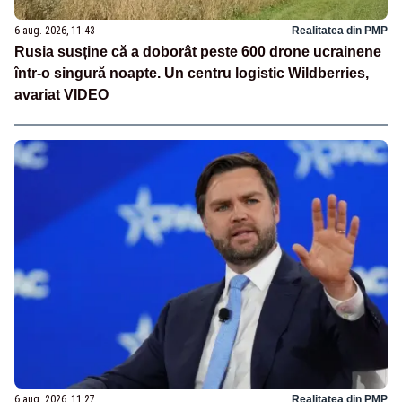
6 aug. 2026, 11:43
Realitatea din PMP
Rusia susține că a doborât peste 600 drone ucrainene
într-o singură noapte. Un centru logistic Wildberries,
avariat VIDEO
6 aug. 2026, 11:27
Realitatea din PMP