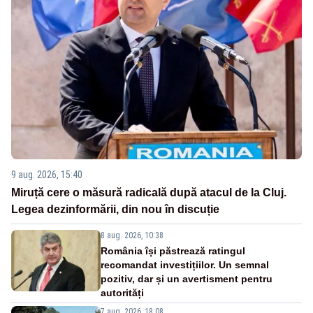
9 aug. 2026, 15:40
Miruță cere o măsură radicală după atacul de la Cluj.
Legea dezinformării, din nou în discuție
8 aug. 2026, 10:38
România își păstrează ratingul
recomandat investițiilor. Un semnal
pozitiv, dar și un avertisment pentru
autorități
7 aug. 2026, 18:08