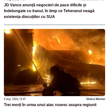
JD Vance anunță negocieri de pace dificile și
îndelungate cu Iranul, în timp ce Teheranul neagă
existența discuțiilor cu SUA
6 aug. 2026, 10:47
Stoica Marian
Trei morți în urma unui atac rusesc asupra regiunii