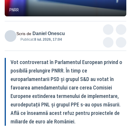
PNRR
Daniel Onescu
Scris de
Publicat:
8 iul. 2026, 17:04
Vot controversat în Parlamentul European privind o
posibilă prelungire PNRR. În timp ce
europarlamentarii PSD și grupul S&D au votat în
favoarea amendamentului care cerea Comisiei
Europene extinderea termenului de implementare,
eurodeputații PNL și grupul PPE s-au opus măsurii.
Află ce înseamnă acest refuz pentru proiectele de
miliarde de euro ale României.