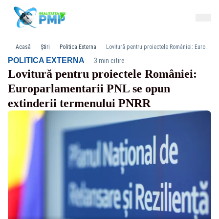
Acasă
Știri
Politica Externa
Lovitură pentru proiectele României: Europarlamentarii PNL se opun extinderii termenului PNRR
·
POLITICA EXTERNA
3 min citire
Lovitură pentru proiectele României:
Europarlamentarii PNL se opun
extinderii termenului PNRR