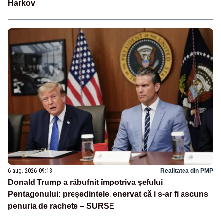
Harkov
6 aug. 2026, 09:13
Realitatea din PMP
Donald Trump a răbufnit împotriva șefului
Pentagonului: președintele, enervat că i s-ar fi ascuns
penuria de rachete – SURSE