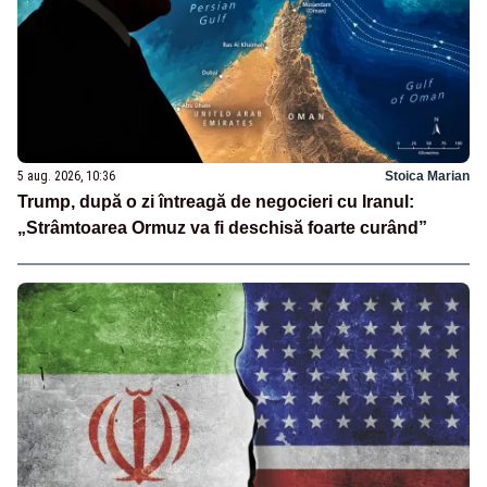
5 aug. 2026, 10:36
Stoica Marian
Trump, după o zi întreagă de negocieri cu Iranul:
„Strâmtoarea Ormuz va fi deschisă foarte curând”