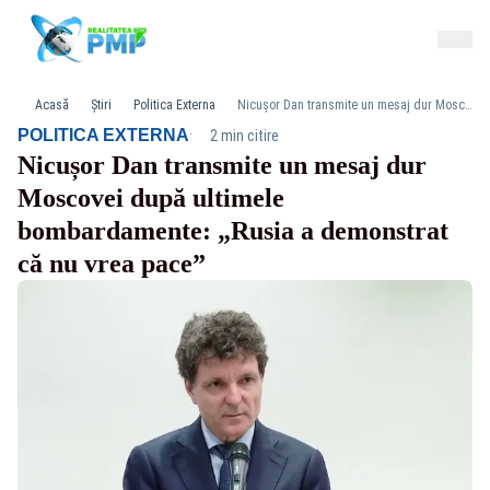
Acasă
Știri
Politica Externa
Nicușor Dan transmite un mesaj dur Moscovei după ultimele bombardamente: „Rusia a demonstrat că nu vrea pace”
·
POLITICA EXTERNA
2 min citire
Nicușor Dan transmite un mesaj dur
Moscovei după ultimele
bombardamente: „Rusia a demonstrat
că nu vrea pace”