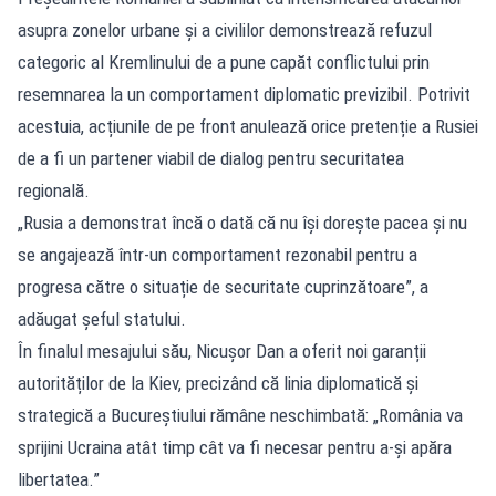
asupra zonelor urbane și a civililor demonstrează refuzul
categoric al Kremlinului de a pune capăt conflictului prin
resemnarea la un comportament diplomatic previzibil. Potrivit
acestuia, acțiunile de pe front anulează orice pretenție a Rusiei
de a fi un partener viabil de dialog pentru securitatea
regională.
„Rusia a demonstrat încă o dată că nu își dorește pacea și nu
se angajează într-un comportament rezonabil pentru a
progresa către o situație de securitate cuprinzătoare”, a
adăugat șeful statului.
În finalul mesajului său, Nicușor Dan a oferit noi garanții
autorităților de la Kiev, precizând că linia diplomatică și
strategică a Bucureștiului rămâne neschimbată: „România va
sprijini Ucraina atât timp cât va fi necesar pentru a-și apăra
libertatea.”