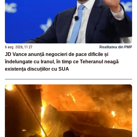
6 aug. 2026, 11:27
Realitatea din PMP
JD Vance anunță negocieri de pace dificile și
îndelungate cu Iranul, în timp ce Teheranul neagă
existența discuțiilor cu SUA