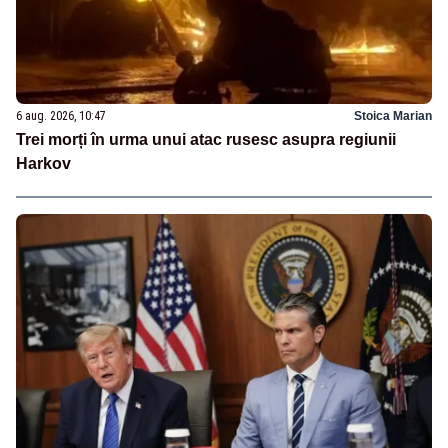
6 aug. 2026, 10:47
Stoica Marian
Trei morți în urma unui atac rusesc asupra regiunii
Harkov