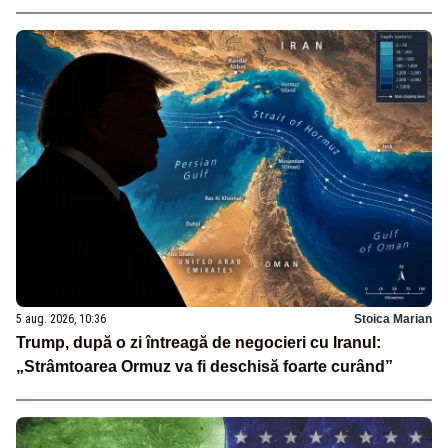
5 aug. 2026, 10:36
Stoica Marian
Trump, după o zi întreagă de negocieri cu Iranul:
„Strâmtoarea Ormuz va fi deschisă foarte curând”