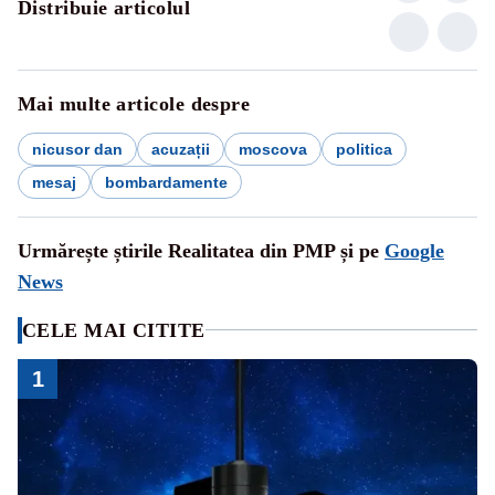
Distribuie articolul
Mai multe articole despre
nicusor dan
acuzații
moscova
politica
mesaj
bombardamente
Urmărește știrile Realitatea din PMP și pe
Google
News
CELE MAI CITITE
1