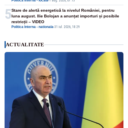
Politica Interna - locala
-
1 aug. 2026, 07:13
5
Stare de alertă energetică la nivelul României, pentru
luna august. Ilie Bolojan a anunțat importuri și posibile
restricții – VIDEO
Politica Interna - nationala
-
31 iul. 2026, 18:29
ACTUALITATE