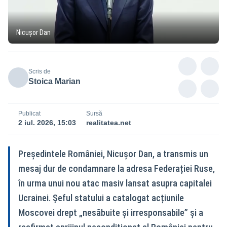
Nicușor Dan
Scris de
Stoica Marian
Publicat
Sursă
2 iul. 2026, 15:03
realitatea.net
Președintele României, Nicușor Dan, a transmis un
mesaj dur de condamnare la adresa Federației Ruse,
în urma unui nou atac masiv lansat asupra capitalei
Ucrainei. Șeful statului a catalogat acțiunile
Moscovei drept „nesăbuite și irresponsabile” și a