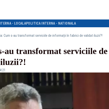
NTERNA - LOCALA
POLITICA INTERNA - NATIONALA
ia: Cum s-au transformat serviciile de informații în fabrici de validat iluzii?!
-au transformat serviciile de 
iluzii?!
14:21