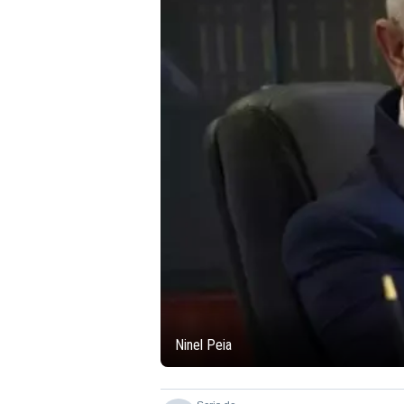
Ninel Peia