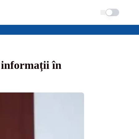
Schimba tema
informații în