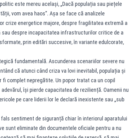
 politic este mereu același, „Dacă populația sau piețele
tății, vom avea haos”. Așa se face că analizele
or crize energetice majore, despre fragilitatea extremă a
sau despre incapacitatea infrastructurilor critice de a
sformate, prin editări succesive, în variante edulcorate,
tegică fundamentală. Ascunderea scenariilor severe nu
tând că atunci când criza va lovi inevitabil, populația și
 fi complet nepregătite. Un popor tratat ca un copil
 adevărul, își pierde capacitatea de reziliență. Oamenii nu
ricole pe care liderii lor le declară inexistente sau „sub
fals sentiment de siguranță chiar în interiorul aparatului
ve sunt eliminate din documentele oficiale pentru a nu
 încetează să mai finanțeze soluțiile de rezervă, să mai