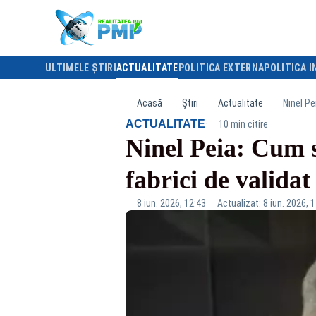
ULTIMELE ȘTIRI
ACTUALITATE
POLITICA EXTERNA
POLITICA I
Acasă
Știri
Actualitate
Ninel Pe
·
ACTUALITATE
10 min citire
Ninel Peia: Cum s
fabrici de validat 
8 iun. 2026, 12:43
Actualizat: 8 iun. 2026, 