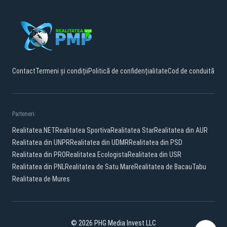
Contact
Termeni și condiții
Politică de confidențialitate
Cod de conduită
Parteneri:
Realitatea.NET
Realitatea Sportiva
Realitatea Star
Realitatea din AUR
Realitatea din UNPR
Realitatea din UDMR
Realitatea din PSD
Realitatea din PRO
Realitatea Ecologista
Realitatea din USR
Realitatea din PNL
Realitatea de Satu Mare
Realitatea de Bacau
Tabu
Realitatea de Mures
© 2026 PHG Media Invest LLC