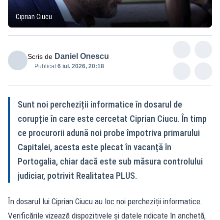
Ciprian Ciucu
Daniel Onescu
Scris de
Publicat:
6 iul. 2026, 20:18
Sunt noi percheziții informatice în dosarul de
corupție în care este cercetat Ciprian Ciucu. În timp
ce procurorii adună noi probe împotriva primarului
Capitalei, acesta este plecat în vacanță în
Portogalia, chiar dacă este sub măsura controlului
judiciar, potrivit Realitatea PLUS.
În dosarul lui Ciprian Ciucu au loc noi percheziții informatice.
Verificările vizează dispozitivele și datele ridicate în anchetă,