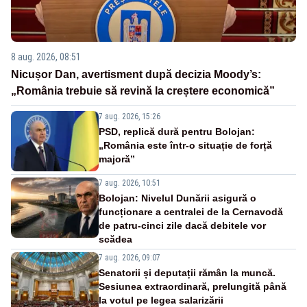
8 aug. 2026, 08:51
Nicușor Dan, avertisment după decizia Moody’s:
„România trebuie să revină la creștere economică”
7 aug. 2026, 15:26
PSD, replică dură pentru Bolojan:
„România este într-o situație de forță
majoră”
7 aug. 2026, 10:51
Bolojan: Nivelul Dunării asigură o
funcționare a centralei de la Cernavodă
de patru-cinci zile dacă debitele vor
scădea
7 aug. 2026, 09:07
Senatorii și deputații rămân la muncă.
Sesiunea extraordinară, prelungită până
la votul pe legea salarizării