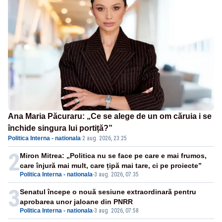
Ana Maria Păcuraru: „Ce se alege de un om căruia i se
închide singura lui portiță?”
Politica Interna - nationala
·
2 aug. 2026, 23:25
2
Miron Mitrea: „Politica nu se face pe care e mai frumos,
care înjură mai mult, care țipă mai tare, ci pe proiecte”
Politica Interna - nationala
-
3 aug. 2026, 07:35
3
Senatul începe o nouă sesiune extraordinară pentru
aprobarea unor jaloane din PNRR
Politica Interna - nationala
-
3 aug. 2026, 07:58