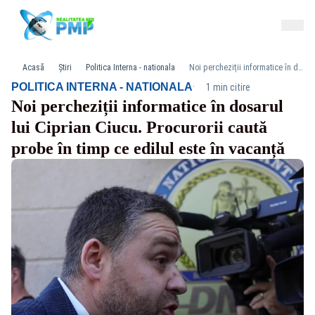
Acasă
Știri
Politica Interna - nationala
Noi percheziții informatice în dosarul lui Ciprian Ciucu. Procurorii caută probe în timp ce edilul este în vacanță
·
POLITICA INTERNA - NATIONALA
1 min citire
Noi percheziții informatice în dosarul
lui Ciprian Ciucu. Procurorii caută
probe în timp ce edilul este în vacanță