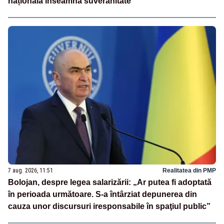
națională înseamnă suveranitate”
7 aug. 2026, 11:51
Realitatea din PMP
Bolojan, despre legea salarizării: „Ar putea fi adoptată
în perioada următoare. S-a întârziat depunerea din
cauza unor discursuri iresponsabile în spaţiul public”