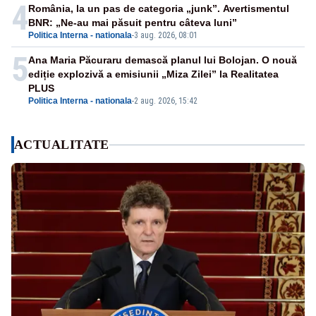
4
România, la un pas de categoria „junk”. Avertismentul
BNR: „Ne-au mai păsuit pentru câteva luni”
Politica Interna - nationala
-
3 aug. 2026, 08:01
5
Ana Maria Păcuraru demască planul lui Bolojan. O nouă
ediție explozivă a emisiunii „Miza Zilei” la Realitatea
PLUS
Politica Interna - nationala
-
2 aug. 2026, 15:42
ACTUALITATE