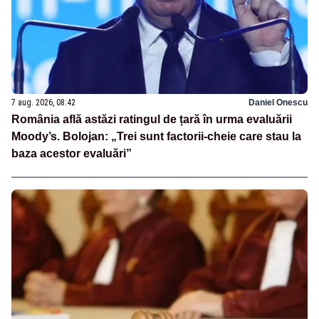
7 aug. 2026, 08:42
Daniel Onescu
România află astăzi ratingul de țară în urma evaluării
Moody’s. Bolojan: „Trei sunt factorii-cheie care stau la
baza acestor evaluări”