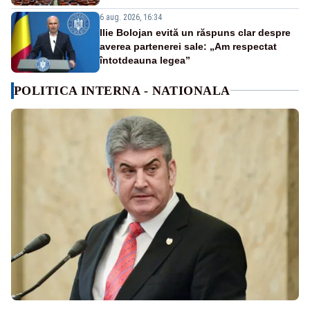
6 aug. 2026, 16:34
Ilie Bolojan evită un răspuns clar despre
averea partenerei sale: „Am respectat
întotdeauna legea”
POLITICA INTERNA - NATIONALA