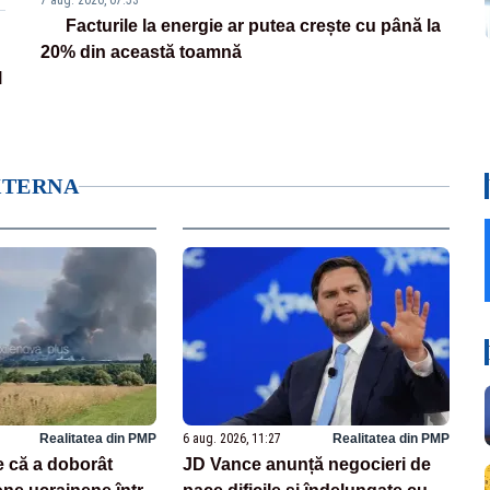
7 aug. 2026, 07:53
Facturile la energie ar putea crește cu până la
20% din această toamnă
l
XTERNA
Realitatea din PMP
6 aug. 2026, 11:27
Realitatea din PMP
e că a doborât
JD Vance anunță negocieri de