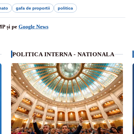
nato
gafa de proportii
politica
MP și pe
Google News
POLITICA INTERNA - NATIONALA