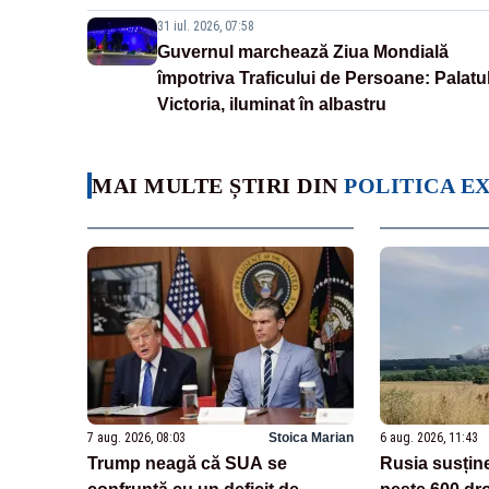
31 iul. 2026, 07:58
Guvernul marchează Ziua Mondială
împotriva Traficului de Persoane: Palatu
Victoria, iluminat în albastru
MAI MULTE ȘTIRI DIN
POLITICA E
7 aug. 2026, 08:03
Stoica Marian
6 aug. 2026, 11:43
Trump neagă că SUA se
Rusia susțin