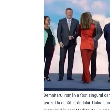
Demnitarul român a fost singurul care
așezat la capătul rândului. Halucina