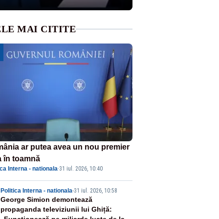
LE MAI CITITE
ânia ar putea avea un nou premier
a în toamnă
ica Interna - nationala
·
31 iul. 2026, 10:40
2
Politica Interna - nationala
-
31 iul. 2026, 10:58
George Simion demontează
propaganda televiziunii lui Ghiță: