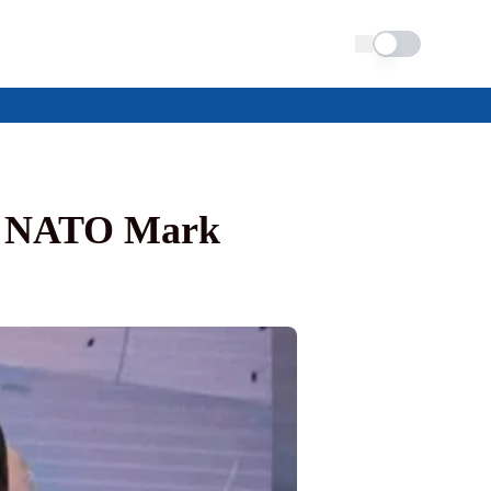
Schimba tema
ul NATO Mark