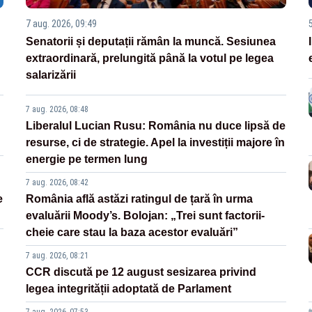
7 aug. 2026, 09:49
Senatorii și deputații rămân la muncă. Sesiunea
extraordinară, prelungită până la votul pe legea
salarizării
7 aug. 2026, 08:48
Liberalul Lucian Rusu: România nu duce lipsă de
resurse, ci de strategie. Apel la investiții majore în
energie pe termen lung
7 aug. 2026, 08:42
e
România află astăzi ratingul de țară în urma
evaluării Moody’s. Bolojan: „Trei sunt factorii-
cheie care stau la baza acestor evaluări”
7 aug. 2026, 08:21
CCR discută pe 12 august sesizarea privind
legea integrității adoptată de Parlament