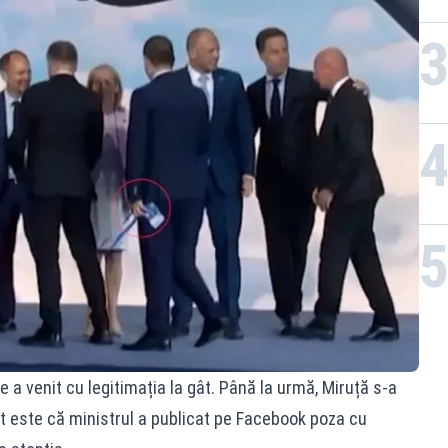
 a venit cu legitimația la gât. Până la urmă, Miruță s-a
nt este că ministrul a publicat pe Facebook poza cu