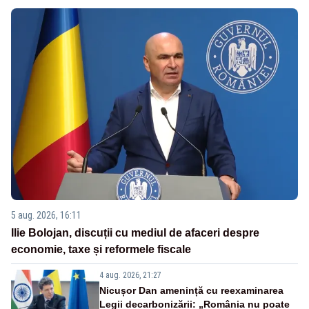
5 aug. 2026, 16:11
Ilie Bolojan, discuții cu mediul de afaceri despre
economie, taxe și reformele fiscale
4 aug. 2026, 21:27
Nicușor Dan amenință cu reexaminarea
Legii decarbonizării: „România nu poate