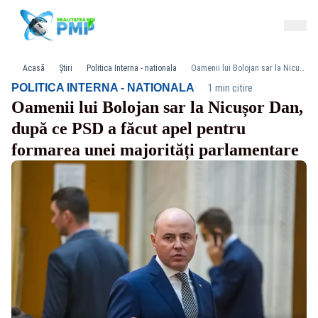
Acasă
Știri
Politica Interna - nationala
Oamenii lui Bolojan sar la Nicușor Dan, după ce PSD a făcut apel pentru formarea unei majorități parlamentare
·
POLITICA INTERNA - NATIONALA
1 min citire
Oamenii lui Bolojan sar la Nicușor Dan,
după ce PSD a făcut apel pentru
formarea unei majorități parlamentare