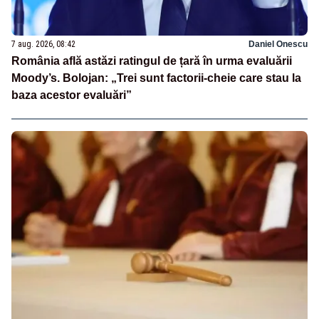
7 aug. 2026, 08:42
Daniel Onescu
România află astăzi ratingul de țară în urma evaluării
Moody’s. Bolojan: „Trei sunt factorii-cheie care stau la
baza acestor evaluări”