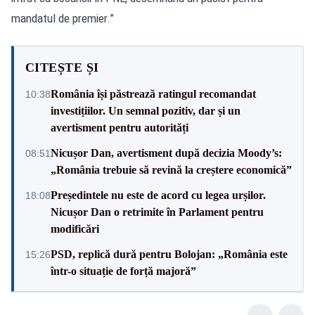
mandatul de premier.”
CITEȘTE ȘI
România își păstrează ratingul recomandat
10:38
investițiilor. Un semnal pozitiv, dar și un
avertisment pentru autorități
Nicușor Dan, avertisment după decizia Moody’s:
08:51
„România trebuie să revină la creștere economică”
Președintele nu este de acord cu legea urșilor.
18:08
Nicușor Dan o retrimite în Parlament pentru
modificări
PSD, replică dură pentru Bolojan: „România este
15:26
într-o situație de forță majoră”