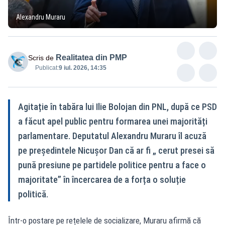
Alexandru Muraru
Realitatea din PMP
Scris de
Publicat:
9 iul. 2026, 14:35
Agitație în tabăra lui Ilie Bolojan din PNL, după ce PSD
a făcut apel public pentru formarea unei majorități
parlamentare. Deputatul Alexandru Muraru îl acuză
pe președintele Nicușor Dan că ar fi „ cerut presei să
pună presiune pe partidele politice pentru a face o
majoritate” în încercarea de a forța o soluție
politică.
Într-o postare pe rețelele de socializare, Muraru afirmă că