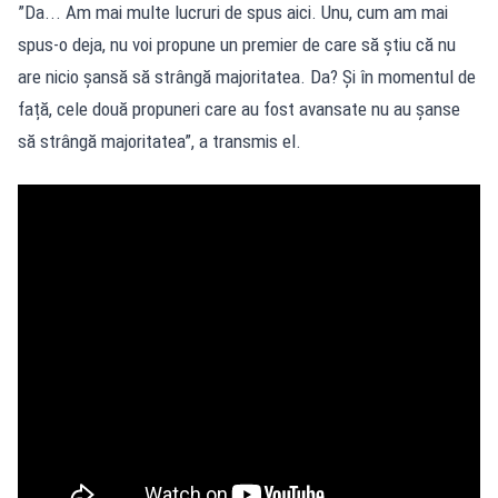
”Da... Am mai multe lucruri de spus aici. Unu, cum am mai
spus-o deja, nu voi propune un premier de care să știu că nu
are nicio șansă să strângă majoritatea. Da? Și în momentul de
față, cele două propuneri care au fost avansate nu au șanse
să strângă majoritatea”, a transmis el.