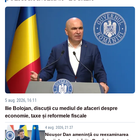
5 aug. 2026, 16:11
Ilie Bolojan, discuții cu mediul de afaceri despre
economie, taxe și reformele fiscale
4 aug. 2026, 21:27
Nicușor Dan amenință cu reexaminarea