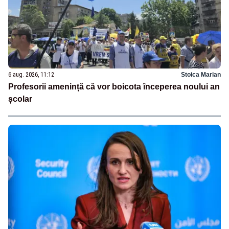
6 aug. 2026, 11:12
Stoica Marian
Profesorii amenință că vor boicota începerea noului an
școlar