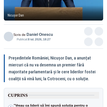
Nicușor Dan
Daniel Onescu
Scris de
Publicat:
8 iul. 2026, 18:27
Președintele României, Nicușor Dan, a anunțat
miercuri că nu va desemna un premier fără
majoritate parlamentară și le cere liderilor fostei
coaliții să vină luni, la Cotroceni, cu o soluție.
CUPRINS
”Vreau ca liderii să îmi spună soluția pentru o