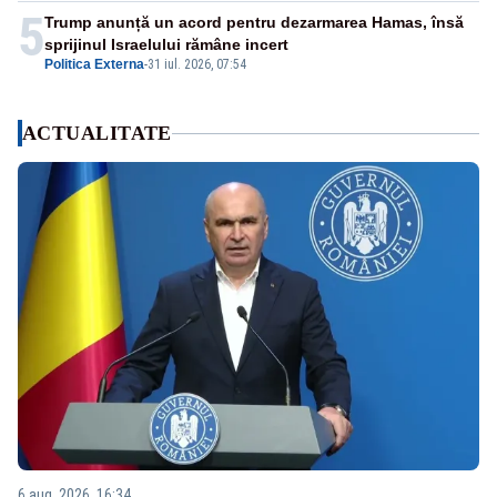
5
Trump anunță un acord pentru dezarmarea Hamas, însă
sprijinul Israelului rămâne incert
Politica Externa
-
31 iul. 2026, 07:54
ACTUALITATE
6 aug. 2026, 16:34