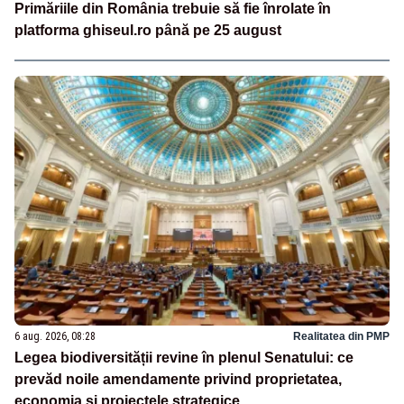
Primăriile din România trebuie să fie înrolate în
platforma ghiseul.ro până pe 25 august
6 aug. 2026, 08:28
Realitatea din PMP
Legea biodiversității revine în plenul Senatului: ce
prevăd noile amendamente privind proprietatea,
economia și proiectele strategice