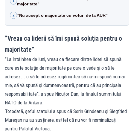
1
majoritate”
”Nu accept o majoritate cu voturi de la AUR”
2
”Vreau ca liderii să îmi spună soluția pentru o
majoritate”
”La întâlnirea de luni, vreau ca fiecare dintre lideri să spună
care este soluția de majoritate pe care o vede și o să le
adresez... o să le adresez rugămintea să nu-mi spună numai
mie, să vă spună și dumneavoastră, pentru că au principala
responsabilitate”, a spus Nicuțor Dan, la finalul summitului
NATO de la Ankara.
Totodată, șeful statului a spus că Sorin Grindeanu și Siegfried
Mureșan nu au susținere, astfel că nu vor fi nominalizați
pentru Palatul Victoria.