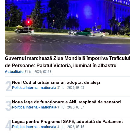
Guvernul marchează Ziua Mondială împotriva Traficului
de Persoane: Palatul Victoria, iluminat în albastru
Actualitate
·
31 iul. 2026, 07:58
2
Noul Cod al urbanismului, adoptat de aleși
Politica Interna - nationala
-
31 iul. 2026, 08:03
3
Noua lege de funcționare a ANI, respinsă de senatori
Politica Interna - nationala
-
31 iul. 2026, 08:07
4
Legea pentru Programul SAFE, adoptată de Parlament
Politica Interna - nationala
-
31 iul. 2026, 08:16