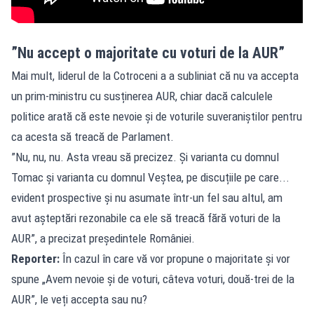
”Nu accept o majoritate cu voturi de la AUR”
Mai mult, liderul de la Cotroceni a a subliniat că nu va accepta
un prim-ministru cu susținerea AUR, chiar dacă calculele
politice arată că este nevoie și de voturile suveraniștilor pentru
ca acesta să treacă de Parlament.
”Nu, nu, nu. Asta vreau să precizez. Și varianta cu domnul
Tomac și varianta cu domnul Veștea, pe discuțiile pe care...
evident prospective și nu asumate într-un fel sau altul, am
avut așteptări rezonabile ca ele să treacă fără voturi de la
AUR”, a precizat președintele României.
Reporter:
În cazul în care vă vor propune o majoritate și vor
spune „Avem nevoie și de voturi, câteva voturi, două-trei de la
AUR”, le veți accepta sau nu?