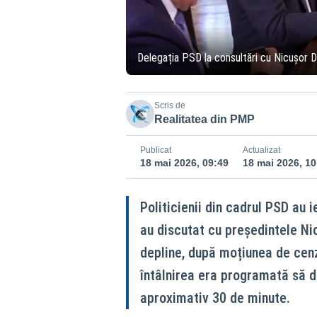
Delegația PSD la consultări cu Nicușor 
Scris de
Realitatea din PMP
Publicat
Actualizat
18 mai 2026, 09:49
18 mai 2026, 10
Politicienii din cadrul PSD au i
au discutat cu președintele Ni
depline, după moțiunea de cenz
întâlnirea era programată să du
aproximativ 30 de minute.