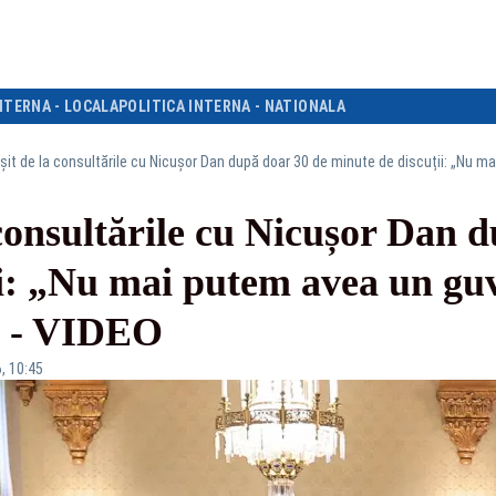
NTERNA - LOCALA
POLITICA INTERNA - NATIONALA
 consultările cu Nicușor Dan 
i: „Nu mai putem avea un guv
” - VIDEO
, 10:45