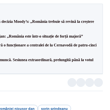
decizia Moody’s: „România trebuie să revină la creștere
an: „România este într-o situație de forță majoră”
ă o funcționare a centralei de la Cernavodă de patru-cinci
 muncă. Sesiunea extraordinară, prelungită până la votul
româniei nicușor dan
sorin grindeanu