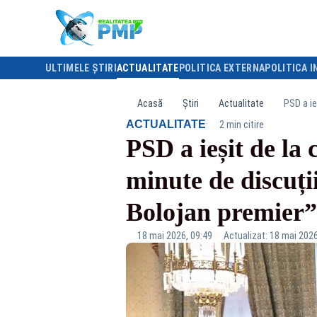
ULTIMELE ȘTIRI
ACTUALITATE
POLITICA EXTERNA
POLITICA I
Acasă
Știri
Actualitate
·
ACTUALITATE
2 min citire
PSD a ieșit de la
minute de discuți
Bolojan premier
18 mai 2026, 09:49
Actualizat: 18 mai 2026