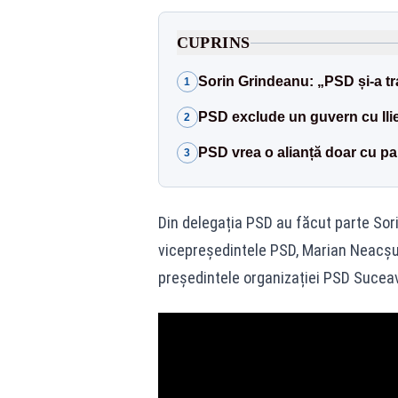
CUPRINS
Sorin Grindeanu: „PSD și-a tr
1
PSD exclude un guvern cu Ili
2
PSD vrea o alianță doar cu pa
3
Din delegația PSD au făcut parte Sori
vicepreședintele PSD, Marian Neacșu,
președintele organizației PSD Suceav