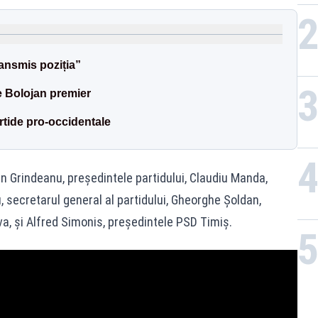
ansmis poziția”
e Bolojan premier
rtide pro-occidentale
n Grindeanu, președintele partidului, Claudiu Manda,
 secretarul general al partidului, Gheorghe Șoldan,
a, și Alfred Simonis, președintele PSD Timiș.