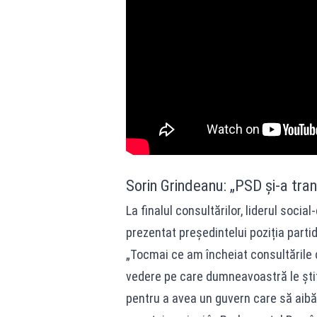
Sorin Grindeanu: „PSD și-a tran
La finalul consultărilor, liderul soci
prezentat președintelui poziția partid
„Tocmai ce am încheiat consultările
vedere pe care dumneavoastră le știți 
pentru a avea un guvern care să aibă 