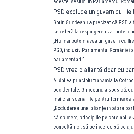
acestei sesiuni în Parlamentul Român
PSD exclude un guvern cu Ilie 
Sorin Grindeanu a precizat că PSD a 
se referă la respingerea variantei un
„Nu mai putem avea un guvern cu Ilie
PSD, inclusiv Parlamentul României a
parlamentari.”
PSD vrea o alianță doar cu pa
Al doilea principiu transmis la Cotroc
occidentale. Grindeanu a spus că, dup
mai clar scenariile pentru formarea v
„Excluderea unei alianțe în afara par
să spunem, principiile pe care noi le
consultărilor, să se încerce să se ajun