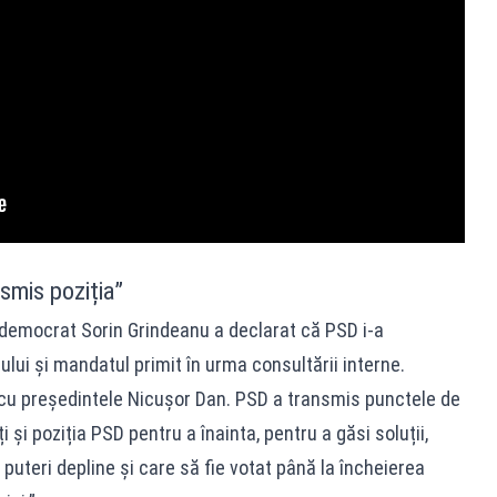
smis poziția”
al-democrat Sorin Grindeanu a declarat că PSD i-a
ului și mandatul primit în urma consultării interne.
 cu președintele Nicușor Dan. PSD a transmis punctele de
și poziția PSD pentru a înainta, pentru a găsi soluții,
puteri depline și care să fie votat până la încheierea