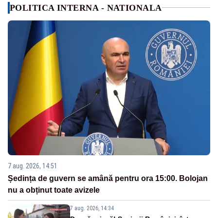
POLITICA INTERNA - NATIONALA
7 aug. 2026, 14:51
Ședința de guvern se amână pentru ora 15:00. Bolojan
nu a obținut toate avizele
7 aug. 2026, 14:34