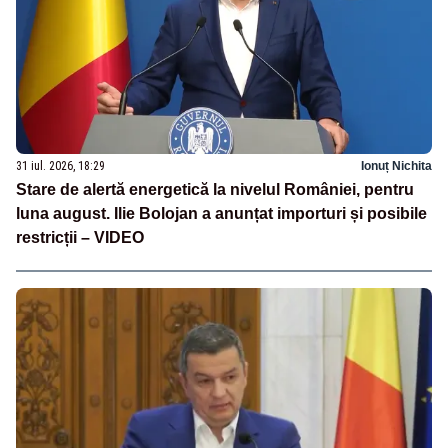
31 iul. 2026, 18:29
Ionuț Nichita
Stare de alertă energetică la nivelul României, pentru
luna august. Ilie Bolojan a anunțat importuri și posibile
restricții – VIDEO