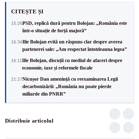
CITEȘTE ȘI
PSD, replică dură pentru Bolojan: „România este
15:26
într-o situație de forță majoră”
Ilie Bolojan evită un răspuns clar despre averea
16:34
partenerei sale: „Am respectat întotdeauna legea”
Ilie Bolojan, discuții cu mediul de afaceri despre
16:11
economie, taxe și reformele fiscale
Nicușor Dan amenință cu reexaminarea Legii
21:27
decarbonizării: „România nu poate pierde
miliarde din PNRR”
Distribuie articolul