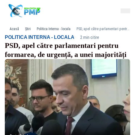
Acasă
Știri
Politica Interna - locala
PSD, apel către parlamentari pentru formarea, de urgență, a unei majorități
·
POLITICA INTERNA - LOCALA
2 min citire
PSD, apel către parlamentari pentru
formarea, de urgență, a unei majorități