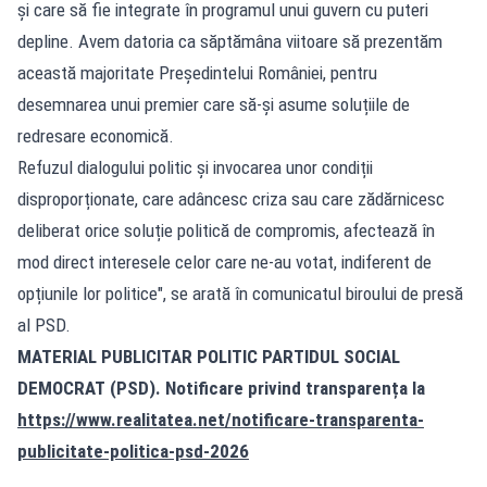
și care să fie integrate în programul unui guvern cu puteri
depline. Avem datoria ca săptămâna viitoare să prezentăm
această majoritate Președintelui României, pentru
desemnarea unui premier care să-și asume soluțiile de
redresare economică.
Refuzul dialogului politic și invocarea unor condiții
disproporționate, care adâncesc criza sau care zădărnicesc
deliberat orice soluție politică de compromis, afectează în
mod direct interesele celor care ne-au votat, indiferent de
opțiunile lor politice", se arată în comunicatul biroului de presă
al PSD.
MATERIAL PUBLICITAR POLITIC PARTIDUL SOCIAL
DEMOCRAT (PSD). Notificare privind transparența la
https://www.realitatea.net/notificare-transparenta-
publicitate-politica-psd-2026