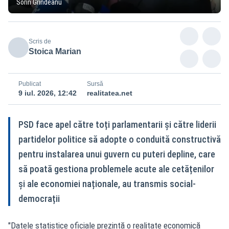
Sorin Grindeanu
Scris de
Stoica Marian
Publicat
Sursă
9 iul. 2026, 12:42
realitatea.net
PSD face apel către toți parlamentarii și către liderii
partidelor politice să adopte o conduită constructivă
pentru instalarea unui guvern cu puteri depline, care
să poată gestiona problemele acute ale cetățenilor
și ale economiei naționale, au transmis social-
democrații
"Datele statistice oficiale prezintă o realitate economică