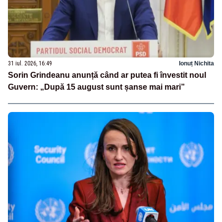
31 iul. 2026, 16:49
Ionuț Nichita
Sorin Grindeanu anunță când ar putea fi învestit noul
Guvern: „După 15 august sunt șanse mai mari”