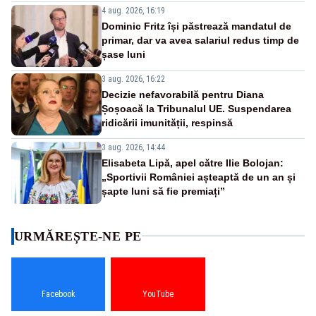
4 aug. 2026, 16:19
Dominic Fritz își păstrează mandatul de
primar, dar va avea salariul redus timp de
șase luni
3 aug. 2026, 16:22
Decizie nefavorabilă pentru Diana
Șoșoacă la Tribunalul UE. Suspendarea
ridicării imunității, respinsă
3 aug. 2026, 14:44
Elisabeta Lipă, apel către Ilie Bolojan:
„Sportivii României așteaptă de un an și
șapte luni să fie premiați”
URMĂREȘTE-NE PE
Facebook
YouTube