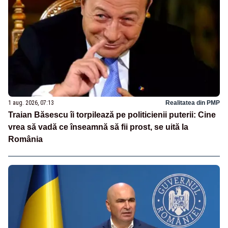
1 aug. 2026, 07:13
Realitatea din PMP
Traian Băsescu îi torpilează pe politicienii puterii: Cine
vrea să vadă ce înseamnă să fii prost, se uită la
România