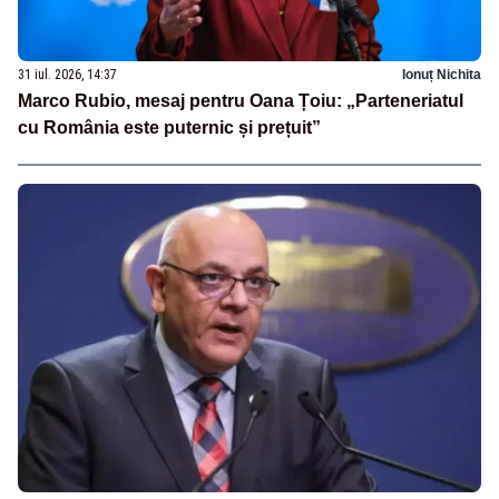
31 iul. 2026, 14:37
Ionuț Nichita
Marco Rubio, mesaj pentru Oana Țoiu: „Parteneriatul
cu România este puternic și prețuit”