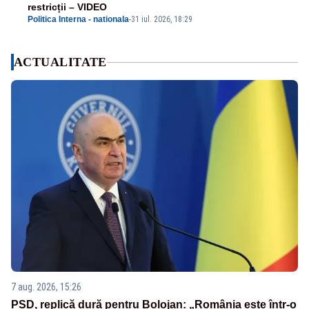
restricții – VIDEO
Politica Interna - nationala
-
31 iul. 2026, 18:29
ACTUALITATE
7 aug. 2026, 15:26
PSD, replică dură pentru Bolojan: „România este într-o