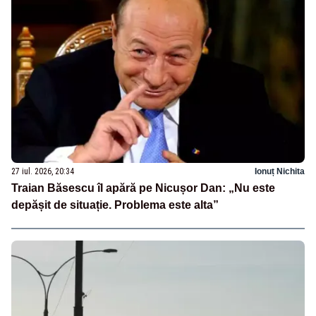
27 iul. 2026, 20:34
Ionuț Nichita
Traian Băsescu îl apără pe Nicușor Dan: „Nu este
depășit de situație. Problema este alta”