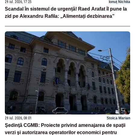
29 iul. 2026, 17:25
Ionuț Nichita
Scandal în sistemul de urgență! Raed Arafat îl pune la
zid pe Alexandru Rafila: „Alimentați dezbinarea”
29 iul. 2026, 08:01
Stoica Marian
Şedinţă CGMB: Proiecte privind amenajarea de spaţii
verzi şi autorizarea operatorilor economici pentru