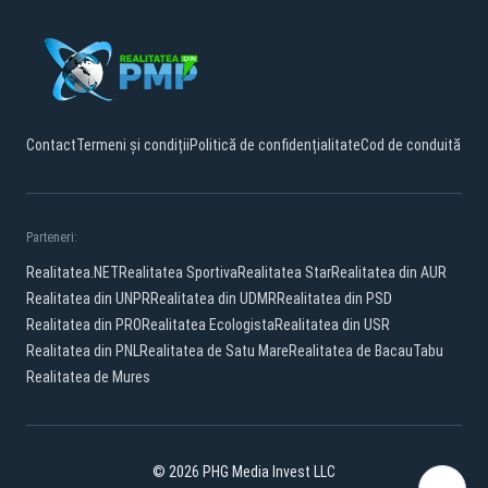
Contact
Termeni și condiții
Politică de confidențialitate
Cod de conduită
Parteneri:
Realitatea.NET
Realitatea Sportiva
Realitatea Star
Realitatea din AUR
Realitatea din UNPR
Realitatea din UDMR
Realitatea din PSD
Realitatea din PRO
Realitatea Ecologista
Realitatea din USR
Realitatea din PNL
Realitatea de Satu Mare
Realitatea de Bacau
Tabu
Realitatea de Mures
© 2026 PHG Media Invest LLC