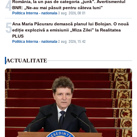
4
România, la un pas de categoria „junk”. Avertismentul
BNR: „Ne-au mai păsuit pentru câteva luni”
Politica Interna - nationala
-
3 aug. 2026, 08:01
5
Ana Maria Păcuraru demască planul lui Bolojan. O nouă
ediție explozivă a emisiunii „Miza Zilei” la Realitatea
PLUS
Politica Interna - nationala
-
2 aug. 2026, 15:42
ACTUALITATE