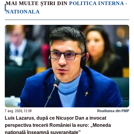
MAI MULTE ȘTIRI DIN
POLITICA INTERNA -
NATIONALA
7 aug. 2026, 12:09
Realitatea din PMP
Luis Lazarus, după ce Nicușor Dan a invocat
perspectiva trecerii României la euro: „Moneda
națională înseamnă suveranitate”