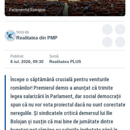
Parlamentul României
Scris de
Realitatea din PMP
Publicat
Sursă
6 iul. 2026, 09:30
Realitatea PLUS
Începe o săptămână crucială pentru veniturile
românilor! Premierul demis a anunțat că trimite
legea salarizării în Parlament, dar social democrații
spun că nu vor vota proiectul dacă nu sunt corectate
neregulile. Și sindicatele critică demersul lui Ilie
Bolojan și susțin că mai bine de jumătate dintre
bugetari pot rămâne cu salariile înghețate până în