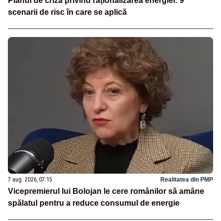
Planul de criză privind raționalizarea energiei: 9
scenarii de risc în care se aplică
7 aug. 2026, 07:15
Realitatea din PMP
Vicepremierul lui Bolojan le cere românilor să amâne
spălatul pentru a reduce consumul de energie