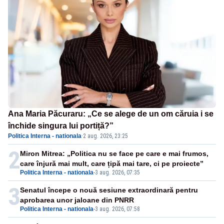
Ana Maria Păcuraru: „Ce se alege de un om căruia i se
închide singura lui portiță?”
Politica Interna - nationala
·
2 aug. 2026, 23:25
2
Miron Mitrea: „Politica nu se face pe care e mai frumos,
care înjură mai mult, care țipă mai tare, ci pe proiecte”
Politica Interna - nationala
-
3 aug. 2026, 07:35
3
Senatul începe o nouă sesiune extraordinară pentru
aprobarea unor jaloane din PNRR
Politica Interna - nationala
-
3 aug. 2026, 07:58