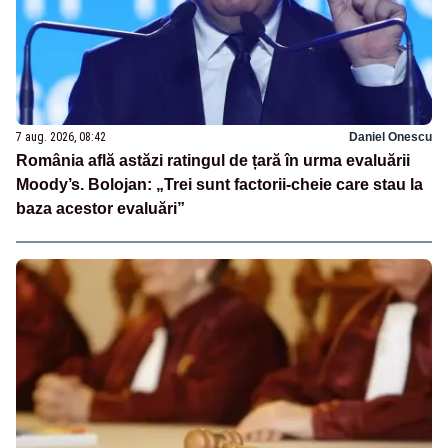
7 aug. 2026, 08:42
Daniel Onescu
România află astăzi ratingul de țară în urma evaluării
Moody’s. Bolojan: „Trei sunt factorii-cheie care stau la
baza acestor evaluări”