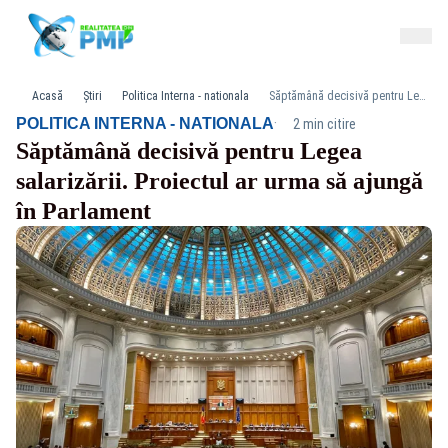
Acasă
Știri
Politica Interna - nationala
Săptămână decisivă pentru Legea salarizării. Proiectul ar urma să ajungă în Parlament
·
POLITICA INTERNA - NATIONALA
2 min citire
Săptămână decisivă pentru Legea
salarizării. Proiectul ar urma să ajungă
în Parlament