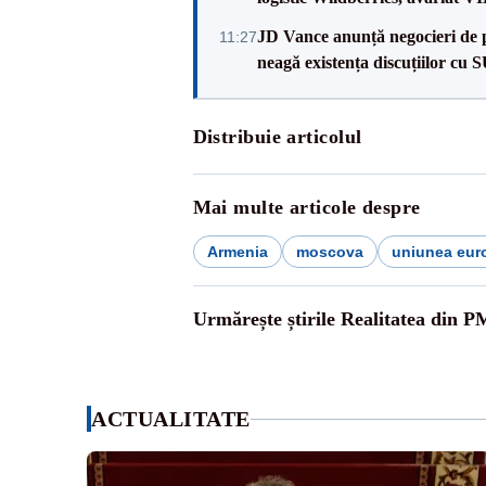
JD Vance anunță negocieri de pa
11:27
neagă existența discuțiilor cu 
Distribuie articolul
Mai multe articole despre
Armenia
moscova
uniunea eur
Urmărește știrile Realitatea din P
ACTUALITATE