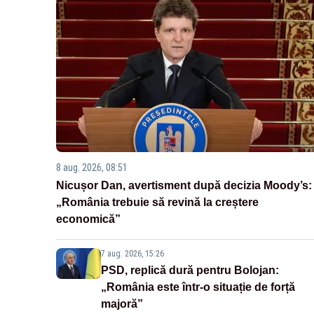
8 aug. 2026, 08:51
Nicușor Dan, avertisment după decizia Moody’s:
„România trebuie să revină la creștere
economică”
7 aug. 2026, 15:26
PSD, replică dură pentru Bolojan:
„România este într-o situație de forță
majoră”