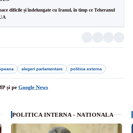
ce dificile și îndelungate cu Iranul, în timp ce Teheranul
SUA
opeana
alegeri parlamentare
politica externa
MP și pe
Google News
POLITICA INTERNA - NATIONALA