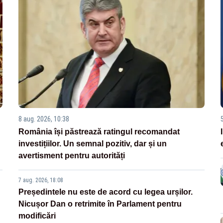
8 aug. 2026, 10:38
România își păstrează ratingul recomandat
investițiilor. Un semnal pozitiv, dar și un
avertisment pentru autorități
7 aug. 2026, 18:08
Președintele nu este de acord cu legea urșilor.
Nicușor Dan o retrimite în Parlament pentru
modificări