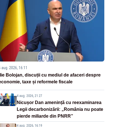
5 aug. 2026, 16:11
Ilie Bolojan, discuții cu mediul de afaceri despre
economie, taxe și reformele fiscale
4 aug. 2026, 21:27
Nicușor Dan amenință cu reexaminarea
Legii decarbonizării: „România nu poate
pierde miliarde din PNRR”
4 aug. 2026, 16:19