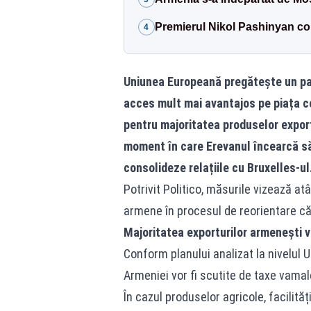
Premierul Nikol Pashinyan c
4
Uniunea Europeană pregătește un pac
acces mult mai avantajos pe piața c
pentru majoritatea produselor export
moment în care Erevanul încearcă să
consolideze relațiile cu Bruxelles-ul
Potrivit Politico, măsurile vizează atâ
armene în procesul de reorientare că
Majoritatea exporturilor armenești vo
Conform planului analizat la nivelul 
Armeniei vor fi scutite de taxe vamal
În cazul produselor agricole, facilită