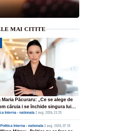
LE MAI CITITE
 Maria Păcuraru: „Ce se alege de
om căruia i se închide singura lui
ica Interna - nationala
·
2 aug. 2026, 23:25
tiță?”
Politica Interna - nationala
-
3 aug. 2026, 07:35