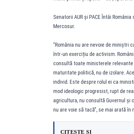
Senatorii AUR și PACE Întâi România s
Mercosur.
"România nu are nevoie de miniștri ca
într-un exercițiu de activism. Români
consultă toate ministerele relevante 
maturitate politică, nu de izolare. 
individ. Este despre rolul ei ca minis
mod ideologic progresist, rupt de re
agricultura, nu consultă Guvernul și
nu are voie să tacă", se mai arată în
CITEȘTE ȘI