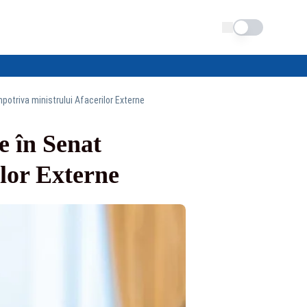
Schimba tema
potriva ministrului Afacerilor Externe
e în Senat
lor Externe