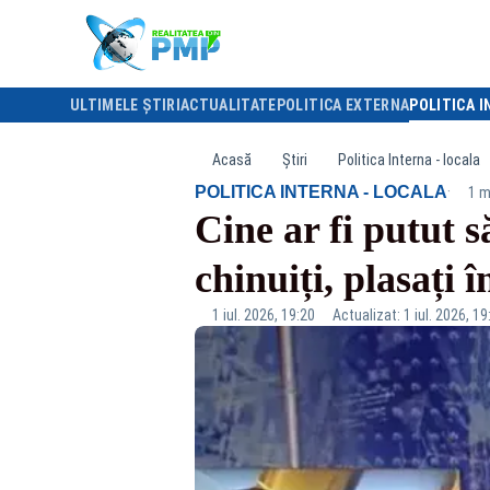
ULTIMELE ȘTIRI
ACTUALITATE
POLITICA EXTERNA
POLITICA I
Acasă
Știri
Politica Interna - locala
·
POLITICA INTERNA - LOCALA
1 m
Cine ar fi putut 
chinuiți, plasați 
1 iul. 2026, 19:20
Actualizat: 1 iul. 2026, 19