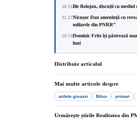
Ilie Bolojan, discuții cu mediul
16:11
Nicușor Dan amenință cu reexa
21:27
miliarde din PNRR”
Dominic Fritz își păstrează man
16:19
luni
Distribuie articolul
Mai multe articole despre
azilele groazei
Bihor
primari
Urmărește știrile Realitatea din P