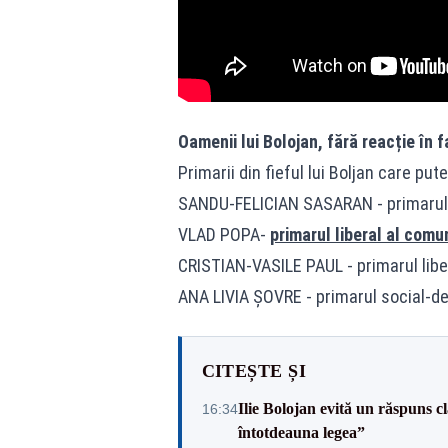
Oamenii lui Bolojan, fără reacție în 
Primarii din fieful lui Boljan care pu
SANDU-FELICIAN SASARAN - primarul li
VLAD POPA-
primarul liberal al comun
CRISTIAN-VASILE PAUL - primarul liber
ANA LIVIA ȘOVRE - primarul social-de
CITEȘTE ȘI
Ilie Bolojan evită un răspuns c
16:34
întotdeauna legea”