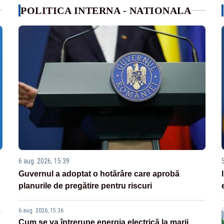
POLITICA INTERNA - NATIONALA
6 aug. 2026, 15:39
Guvernul a adoptat o hotărâre care aprobă
planurile de pregătire pentru riscuri
6 aug. 2026, 15:36
Cum se va întrerupe energia electrică la marii