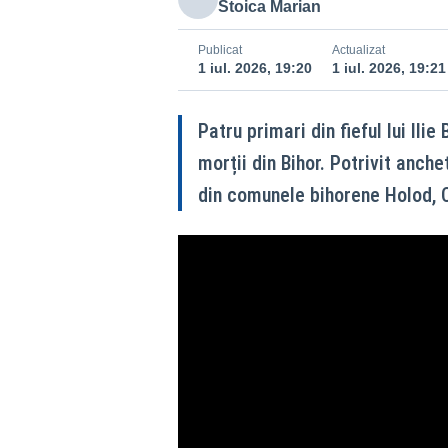
Stoica Marian
Publicat
Actualizat
1 iul. 2026, 19:20
1 iul. 2026, 19:21
Patru primari din fieful lui Ilie
morții din Bihor. Potrivit anchet
din comunele bihorene Holod, C