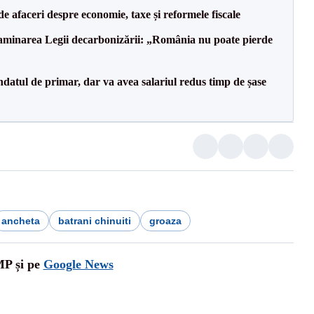
 de afaceri despre economie, taxe și reformele fiscale
minarea Legii decarbonizării: „România nu poate pierde
datul de primar, dar va avea salariul redus timp de șase
ancheta
batrani chinuiti
groaza
MP și pe
Google News