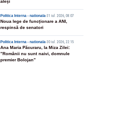
aleși
4
Politica Interna - nationala
-
31 iul. 2026, 08:07
Noua lege de funcționare a ANI,
respinsă de senatori
5
Politica Interna - nationala
-
30 iul. 2026, 22:15
Ana Maria Păcuraru, la Miza Zilei:
”Românii nu sunt naivi, domnule
premier Bolojan”