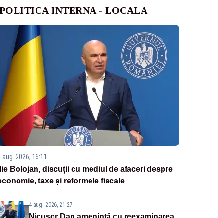
POLITICA INTERNA - LOCALA
5 aug. 2026, 16:11
Ilie Bolojan, discuții cu mediul de afaceri despre
economie, taxe și reformele fiscale
4 aug. 2026, 21:27
Nicușor Dan amenință cu reexaminarea