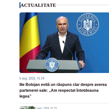
ACTUALITATE
6 aug. 2026, 16:34
Ilie Bolojan evită un răspuns clar despre averea
partenerei sale: „Am respectat întotdeauna
legea”
5 aug. 2026, 22:15