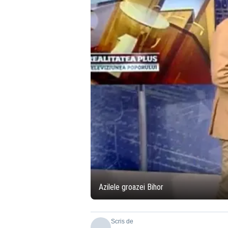
Azilele groazei Bihor
Scris de