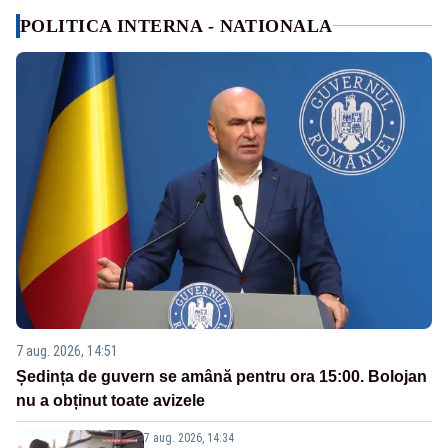
POLITICA INTERNA - NATIONALA
7 aug. 2026, 14:51
Ședința de guvern se amână pentru ora 15:00. Bolojan
nu a obținut toate avizele
7 aug. 2026, 14:34