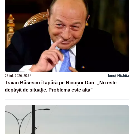
27 iul. 2026, 20:34
Ionuț Nichita
Traian Băsescu îl apără pe Nicușor Dan: „Nu este
depășit de situație. Problema este alta”