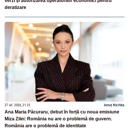
verzi şi autorizarea operatorilor economici pentru
deratizare
27 iul. 2026, 21:23
Ionuț Nichita
Ana Maria Păcuraru, debut în forță cu noua emisiune
Miza Zilei: România nu are o problemă de guvern.
România are o problemă de identitate