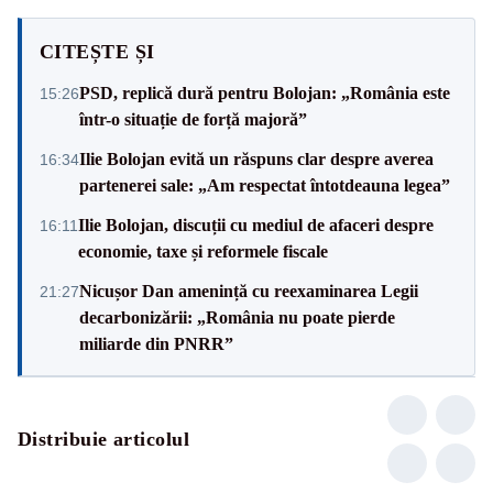
CITEȘTE ȘI
PSD, replică dură pentru Bolojan: „România este
15:26
într-o situație de forță majoră”
Ilie Bolojan evită un răspuns clar despre averea
16:34
partenerei sale: „Am respectat întotdeauna legea”
Ilie Bolojan, discuții cu mediul de afaceri despre
16:11
economie, taxe și reformele fiscale
Nicușor Dan amenință cu reexaminarea Legii
21:27
decarbonizării: „România nu poate pierde
miliarde din PNRR”
Distribuie articolul