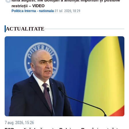
luna august. Ilie Bolojan a anunțat importuri și posibile
restricții – VIDEO
Politica Interna - nationala
-
31 iul. 2026, 18:29
ACTUALITATE
7 aug. 2026, 15:26