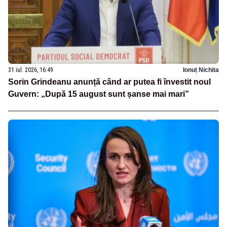
31 iul. 2026, 16:49
Ionuț Nichita
Sorin Grindeanu anunță când ar putea fi învestit noul
Guvern: „După 15 august sunt șanse mai mari”