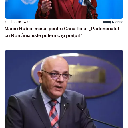
31 iul. 2026, 14:37
Ionuț Nichita
Marco Rubio, mesaj pentru Oana Țoiu: „Parteneriatul
cu România este puternic și prețuit”