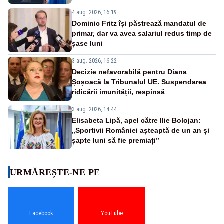
4 aug. 2026, 16:19
Dominic Fritz își păstrează mandatul de
primar, dar va avea salariul redus timp de
șase luni
3 aug. 2026, 16:22
Decizie nefavorabilă pentru Diana
Șoșoacă la Tribunalul UE. Suspendarea
ridicării imunității, respinsă
3 aug. 2026, 14:44
Elisabeta Lipă, apel către Ilie Bolojan:
„Sportivii României așteaptă de un an și
șapte luni să fie premiați”
URMĂREȘTE-NE PE
Facebook
YouTube