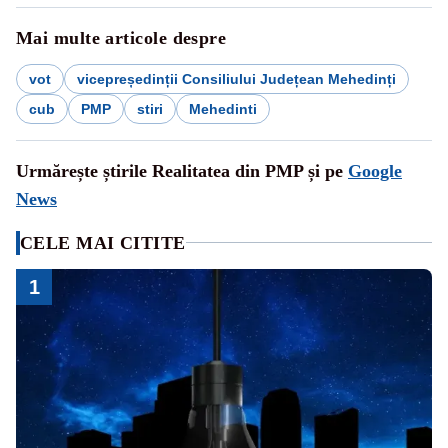
Mai multe articole despre
vot
vicepreședinții Consiliului Județean Mehedinți
cub
PMP
stiri
Mehedinti
Urmărește știrile Realitatea din PMP și pe
Google
News
CELE MAI CITITE
1