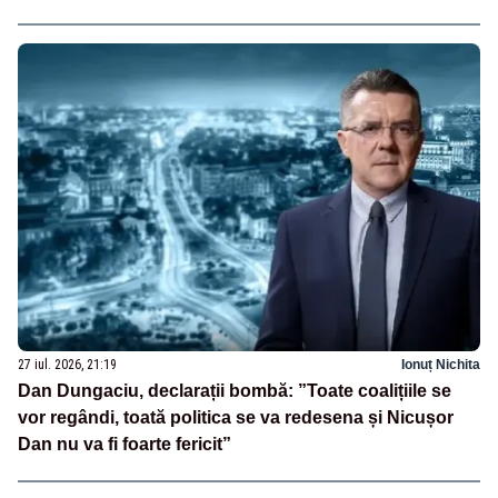
27 iul. 2026, 21:19
Ionuț Nichita
Dan Dungaciu, declarații bombă: ”Toate coalițiile se
vor regândi, toată politica se va redesena și Nicușor
Dan nu va fi foarte fericit”