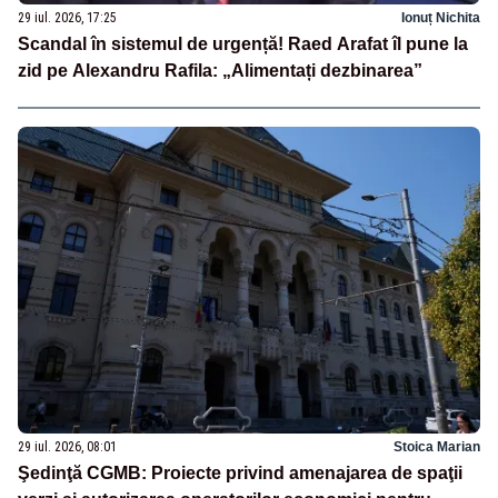
29 iul. 2026, 17:25
Ionuț Nichita
Scandal în sistemul de urgență! Raed Arafat îl pune la
zid pe Alexandru Rafila: „Alimentați dezbinarea”
29 iul. 2026, 08:01
Stoica Marian
Şedinţă CGMB: Proiecte privind amenajarea de spaţii