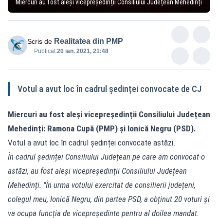
Miercuri au fost aleși vicepreședinții Consiliului Județean Mehedinți
Realitatea din PMP
Scris de
Publicat:
20 ian. 2021, 21:48
Votul a avut loc în cadrul ședinței convocate de CJ
Miercuri au fost aleși vicepreședinții Consiliului Județean
Mehedinți: Ramona Cupă (PMP) și Ionică Negru (PSD).
Votul a avut loc în cadrul ședinței convocate astăzi.
În cadrul ședinței Consiliului Județean pe care am convocat-o
astăzi, au fost aleși vicepreședinții Consiliului Județean
Mehedinți. "În urma votului exercitat de consilierii județeni,
colegul meu, Ionică Negru, din partea PSD, a obținut 20 voturi și
va ocupa funcția de vicepreședinte pentru al doilea mandat.