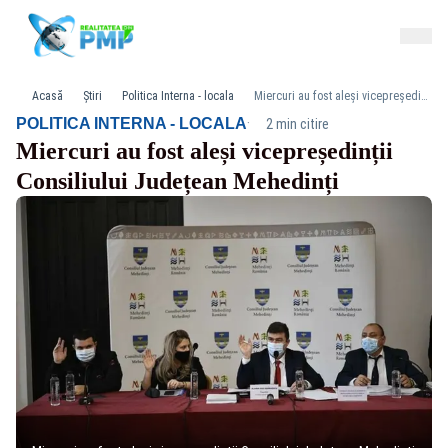
Acasă
Știri
Politica Interna - locala
Miercuri au fost aleși vicepreședinții Consiliului Județean Mehedinți
·
POLITICA INTERNA - LOCALA
2 min citire
Miercuri au fost aleși vicepreședinții
Consiliului Județean Mehedinți