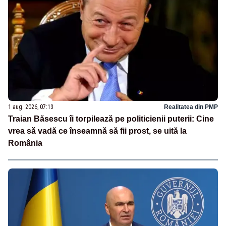
1 aug. 2026, 07:13
Realitatea din PMP
Traian Băsescu îi torpilează pe politicienii puterii: Cine
vrea să vadă ce înseamnă să fii prost, se uită la
România